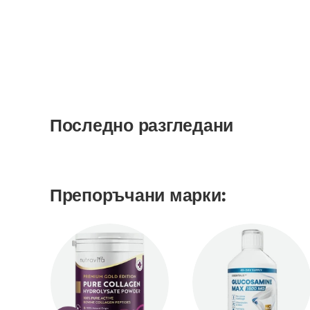
Последно разгледани
Препоръчани марки: