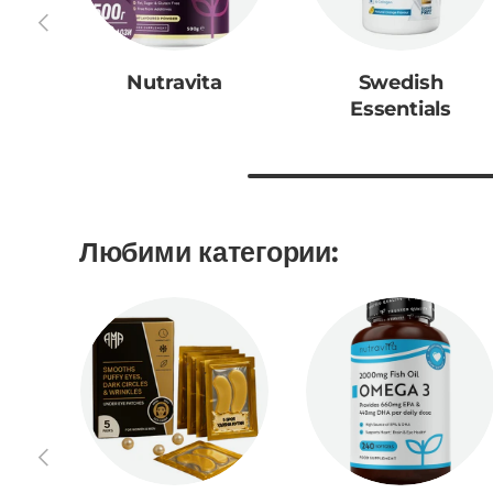
Предишен
Nutravita
Swedish
Essentials
Любими категории:
Предишен