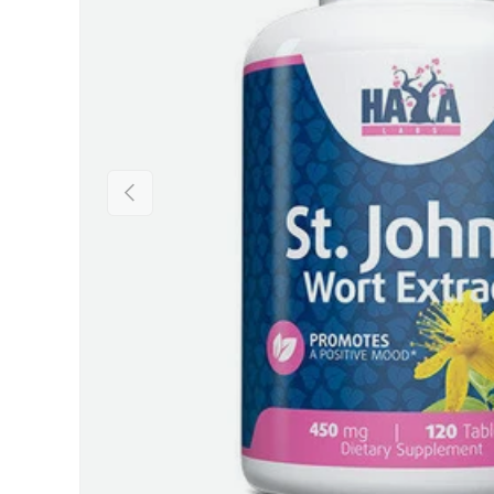
Предишен