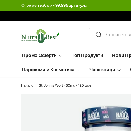
Огромен избор - 99,995 артикула
Търсене
Търсене
Промо Оферти
Топ Продукти
Нови П
Парфюми и Козметика
Часовници
Начало
St. John's Wort 450mg / 120 tabs