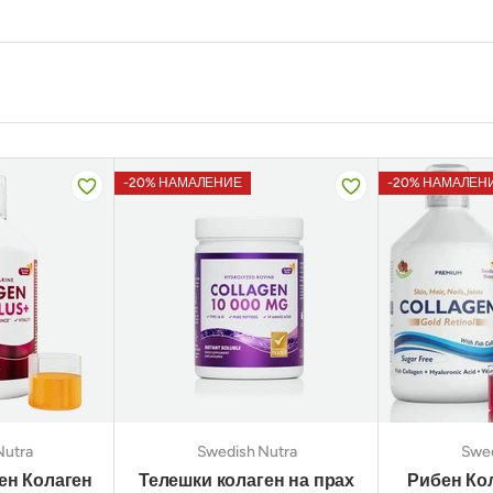
-20% НАМАЛЕНИЕ
-20% НАМАЛЕН
Nutra
Swedish Nutra
Swed
ен Колаген
Телешки колаген на прах
Рибен Кол