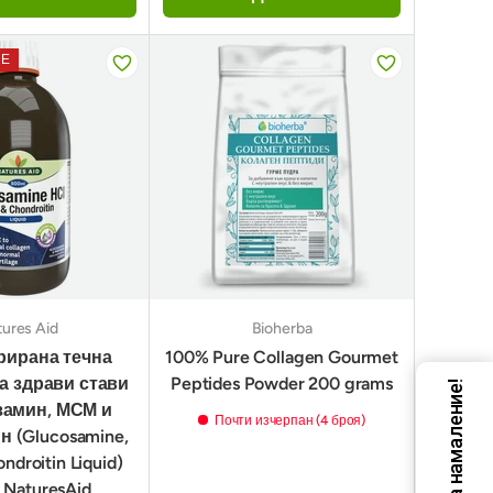
ИЕ
ures Aid
Bioherba
рирана течна
100% Pure Collagen Gourmet
а здрави стави
Peptides Powder 200 grams
Код за намаление!
замин, МСМ и
Почти изчерпан (4 броя)
 (Glucosamine,
droitin Liquid)
NaturesAid