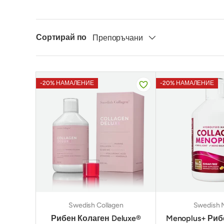
Сортирай по
Препоръчани
-20% НАМАЛЕНИЕ
-20% НАМАЛЕНИЕ
Swedish Collagen
Swedish 
Рибен Колаген Deluxe®
Menoplus+ Риб