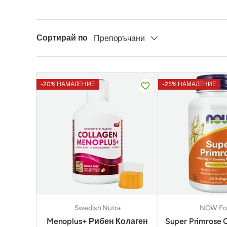
Сортирай по
Препоръчани
-20% НАМАЛЕНИЕ
-25% НАМАЛЕНИЕ
Swedish Nutra
NOW Fo
Menoplus+ Рибен Колаген
Super Primrose O