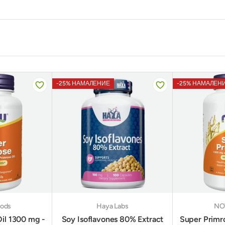
-25% НАМАЛЕНИЕ
-25% НАМАЛЕН
ods
Haya Labs
NO
il 1300 mg -
Soy Isoflavones 80% Extract
Super Primr