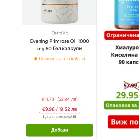
OstroVit
Evening Primrose Oil 1000
mg 60 Гел капсули
Ниска наличност (10 броя)
€11,73
(22,94 лв)
€9,98
/
19,52 лв
Цена с промокод
A15
Добави