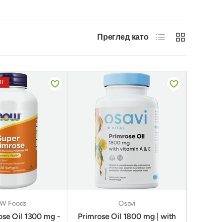
Списък
Решетка
Преглед като
ИЕ
W Foods
Osavi
ose Oil 1300 mg -
Primrose Oil 1800 mg | with