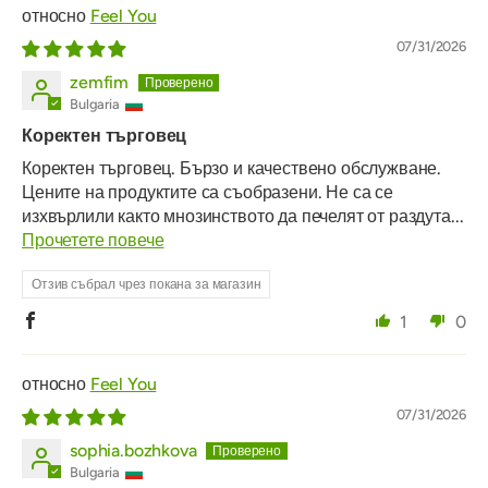
Feel You
07/31/2026
zemfim
Bulgaria
Коректен търговец
Коректен търговец. Бързо и качествено обслужване.
Цените на продуктите са съобразени. Не са се
изхвърлили както мнозинството да печелят от раздута...
Прочетете повече
Отзив събрал чрез покана за магазин
1
0
Feel You
07/31/2026
sophia.bozhkova
Bulgaria