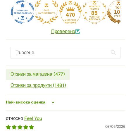
85
470
Проверено
Отзиви за магазина (
477
)
Отзиви за продукти (
1481
)
Sort by
Feel You
08/05/2026