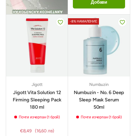
Добави
-8% НАМАЛЕНИЕ
Jigott
Numbuzin
Jigott Vita Solution 12
Numbuzin - No. 6 Deep
Firming Sleeping Pack
Sleep Mask Serum
180 ml
50ml
Почти изчерпан (1 брой)
Почти изчерпан (1 брой)
€8,49
(16,60 лв)