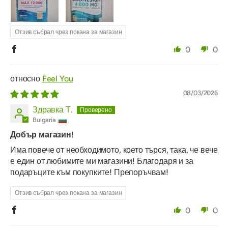
Отзив събрал чрез покана за магазин
0
0
Feel You
08/03/2026
Здравка Т.
Bulgaria
Добър магазин!
Има повече от необходимото, което търся, така, че вече
е един от любимите ми магазини! Благодаря и за
подаръците към покупките! Препоръчвам!
Отзив събрал чрез покана за магазин
0
0