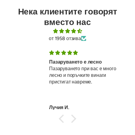
Нека клиентите говорят
вместо нас
от 1958 отзива
Пазаруването е лесно
Пазаруването при вас е много
лесно и поръчките винаги
пристигат навреме.
Лучия И.