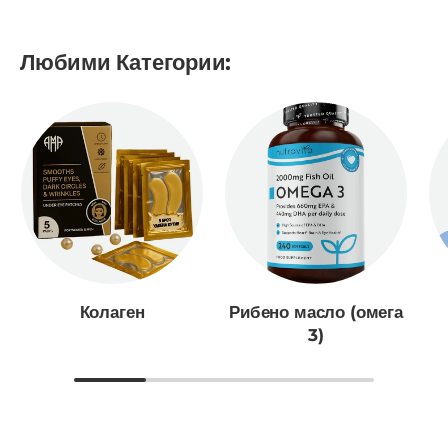
Любими Категории:
Колаген
Рибено масло (омега
3)