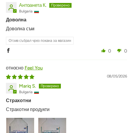
Антоанета К.
Bulgaria
Доволна
Доволна съм
Отзив събрал чрез покана за магазин
0
0
Feel You
08/05/2026
Mariq S.
Bulgaria
Страхотни
Страхотни продукти