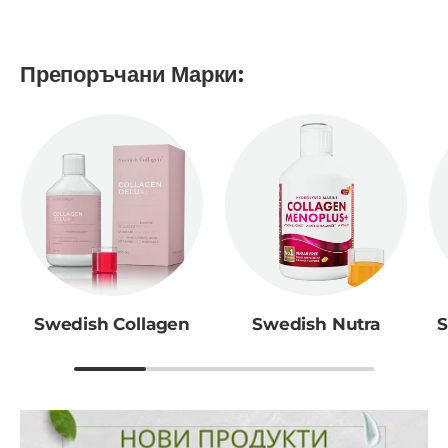
Препоръчани Марки:
Swedish Collagen
Swedish Nutra
S