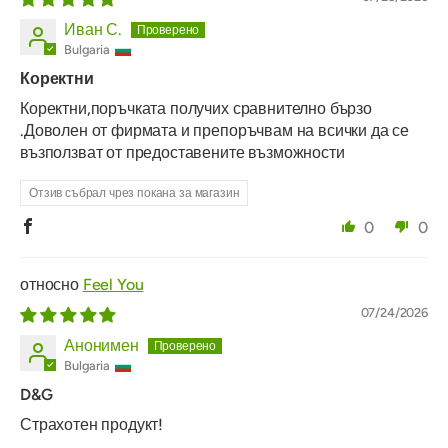
Иван С.
Bulgaria
Коректни
Коректни,поръчката получих сравнително бързо
.Доволен от фирмата и препоръчвам на всички да се
възползват от предоставените възможности
Отзив събрал чрез покана за магазин
0
0
Feel You
07/24/2026
Анонимен
Bulgaria
D&G
Страхотен продукт!