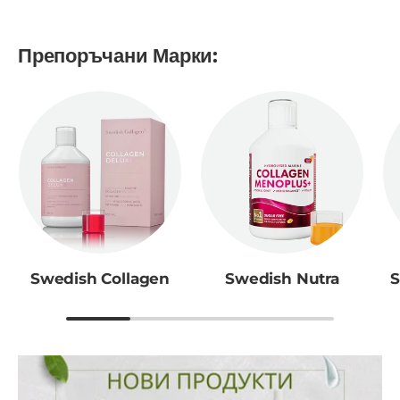
Препоръчани Марки:
Swedish Collagen
Swedish Nutra
S