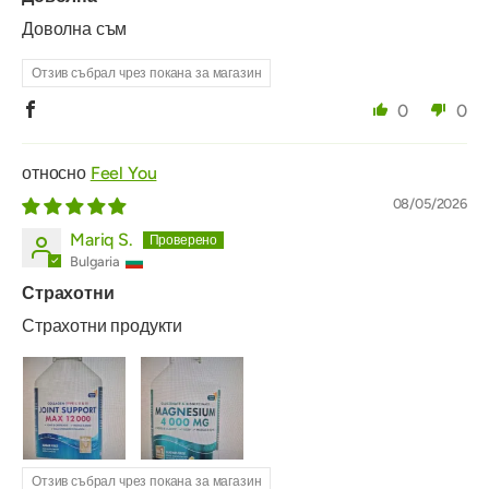
Доволна съм
Отзив събрал чрез покана за магазин
0
0
Feel You
08/05/2026
Mariq S.
Bulgaria
Страхотни
Страхотни продукти
Отзив събрал чрез покана за магазин