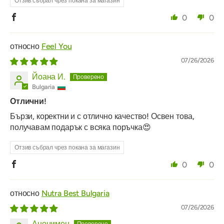
Отзив събрал чрез покана за магазин
0
0
Feel You
07/26/2026
Йоана И.
Bulgaria
Отлични!
Бързи, коректни и с отлично качество! Освен това,
получавам подарък с всяка поръчка😍
Отзив събрал чрез покана за магазин
0
0
Nutra Best Bulgaria
07/26/2026
Анонимен