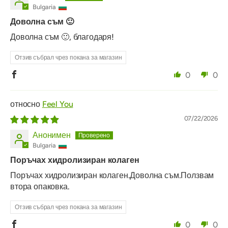
Bulgaria
Доволна съм 🙂
Доволна съм 🙂, благодаря!
Отзив събрал чрез покана за магазин
0
0
Feel You
07/22/2026
Анонимен
Bulgaria
Поръчах хидролизиран колаген
Поръчах хидролизиран колаген.Доволна съм.Ползвам
втора опаковка.
Отзив събрал чрез покана за магазин
0
0