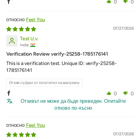
0
0
Feel You
07/27/2026
Test U.v.
India
Verification Review verify-25258-1785176141
This is a verification test. Unique ID: verify-25258-
1785176141
Отзив събрал от посетител на магазина
0
0
Отзивът не може да бъде преведен. Опитайте
отново по-късно
Feel You
07/27/2026