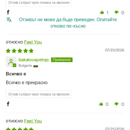
Отзив събрал чрез покана за магазин
1
0
Отзивът не може да бъде преведен. Опитайте
отново по-късно
Feel You
07/25/2026
bakalovapetqq
Bulgaria
Всичко е
Всичко е прекрасно
Отзив събрал чрез покана за магазин
0
0
Feel You
07/25/2026