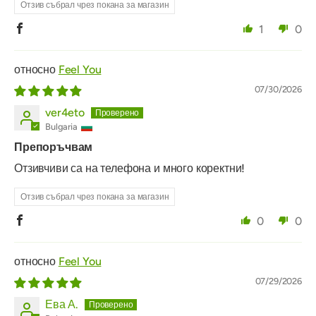
Отзив събрал чрез покана за магазин
1
0
Feel You
07/30/2026
ver4eto
Bulgaria
Препоръчвам
Отзивчиви са на телефона и много коректни!
Отзив събрал чрез покана за магазин
0
0
Feel You
07/29/2026
Ева А.