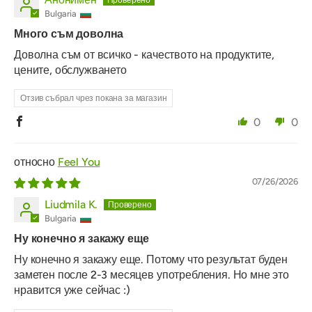
Bulgaria
Много съм доволна
Доволна съм от всичко - качеството на продуктите,
цените, обслужването
Отзив събрал чрез покана за магазин
0
0
Feel You
07/26/2026
Liudmila K.
Bulgaria
Ну конечно я закажу еще
Ну конечно я закажу еще. Потому что результат буден
заметен после 2-3 месяцев употребления. Но мне это
нравится уже сейчас :)