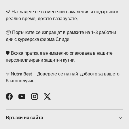
💚 Насладете се на месечни намаления и подаръци в
реално време, докато пазарувате.
📦 Поръчките се изпращат в рамките на 1-3 работни
дни с куриерска фирма Спиди
🛡️ Всяка пратка е внимателно опакована в нашите
персонализирани защитни кутии.
✨ Nutra Best – Доверете се на най-доброто за вашето
благополучие.
Facebook
YouTube
Instagram
Twitter
Връзки на сайта