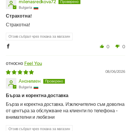
milenasredkova72
Bulgaria
Страхотна!
Страхотна!
Отзив събрал чрез покана за магазин
0
0
Feel You
08/06/2026
Анонимен
Bulgaria
Бърза и коректна доставка
Бърза и коректна доставка. Изключително съм доволна
от центъра за обслужване на клиенти по телефона -
внимателни и любезни
Отзив събрал чрез покана за магазин