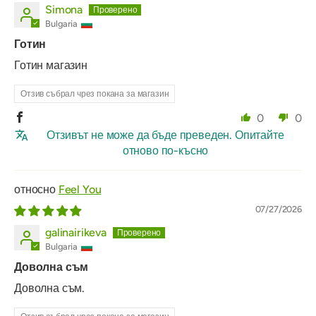
Simona
Bulgaria
Готин
Готин магазин
Отзив събрал чрез покана за магазин
0
0
Отзивът не може да бъде преведен. Опитайте
отново по-късно
Feel You
07/27/2026
galinairikeva
Bulgaria
Доволна съм
Доволна съм.