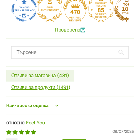
85
470
Проверено
Отзиви за магазина (
481
)
Отзиви за продукти (
1491
)
Sort by
Feel You
08/07/2026