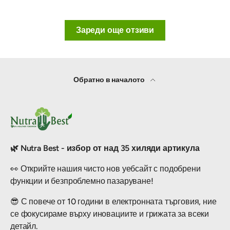
Зареди още отзиви
Обратно в началото
🌿 Nutra Best - избор от над 35 хиляди артикула
👀 Открийте нашия чисто нов уебсайт с подобрени
функции и безпроблемно пазаруване!
😎 С повече от 10 години в електронната търговия, ние
се фокусираме върху иновациите и грижата за всеки
детайл.