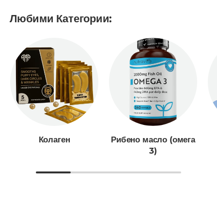
Любими Категории:
Колаген
Рибено масло (омега
3)