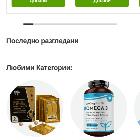
Добави
Добави
Последно разгледани
Любими Категории: