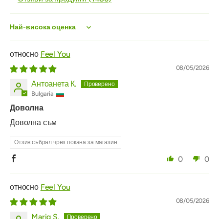
Sort by
Feel You
08/05/2026
Антоанета К.
Bulgaria
Доволна
Доволна съм
Отзив събрал чрез покана за магазин
0
0
Feel You
08/05/2026
Mariq S.