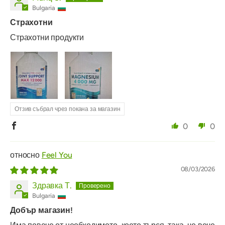
Bulgaria
Страхотни
Страхотни продукти
Отзив събрал чрез покана за магазин
0
0
Feel You
08/03/2026
Здравка Т.
Bulgaria
Добър магазин!