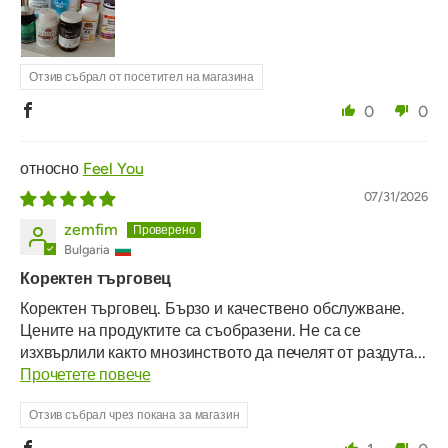
Отзив събрал от посетител на магазина
0
0
Feel You
07/31/2026
zemfim
Bulgaria
Коректен търговец
Коректен търговец. Бързо и качествено обслужване.
Цените на продуктите са съобразени. Не са се
изхвърлили както мнозинството да печелят от раздута...
Прочетете повече
Отзив събрал чрез покана за магазин