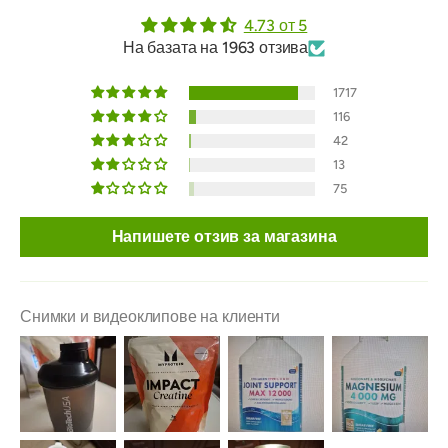
4.73 от 5
На базата на 1963 отзива
1717
116
42
13
75
Напишете отзив за магазина
Снимки и видеоклипове на клиенти