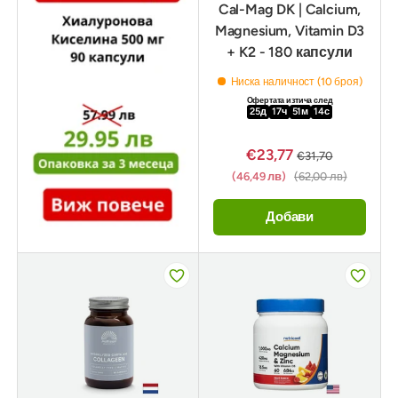
Cal-Mag DK | Calcium,
Magnesium, Vitamin D3
+ K2 - 180 капсули
Ниска наличност (10 броя)
Офертата изтича след
25
д
17
ч
51
м
12
с
€23,77
€31,70
(46,49 лв)
(62,00 лв)
Добави