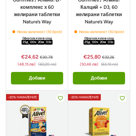
комплекс х 60
Калций + D3, 60
желирани таблетки
желирани таблетки
Nature’s Way
Nature’s Way
Ниска наличност (10 броя)
Ниска наличност (10 броя)
Офертата изтича след
Офертата изтича след
25
д
00
ч
20
м
02
с
25
д
00
ч
20
м
02
с
€24,62
€25,80
€30,78
€32,26
(48,15 лв)
(60,20 лв)
(50,46 лв)
(63,10 лв)
Добави
Добави
-20% НАМАЛЕНИЕ
-20% НАМАЛЕНИЕ