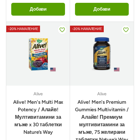
Добави
Добави
-20% НАМАЛЕНИЕ
-20% НАМАЛЕНИЕ
Alive
Alive
Alive! Men's Multi Max
Alive! Men's Premium
Potency / Алайв!
Gummies Multivitamin /
Мултивитамини за
Алайв! Премиум
мъже x 30 таблетки
мултивитамини за
Nature’s Way
мъже, 75 желирани
таблетки Nature’s Way