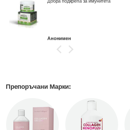
Добра подкрепа за имунитета
Анонимен
Препоръчани Марки: