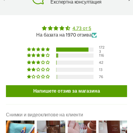
Експертна консултация
4.73 от 5
На базата на 1970 отзива
172
3
116
42
13
76
Напишете отзив за магазина
Снимки и видеоклипове на клиенти