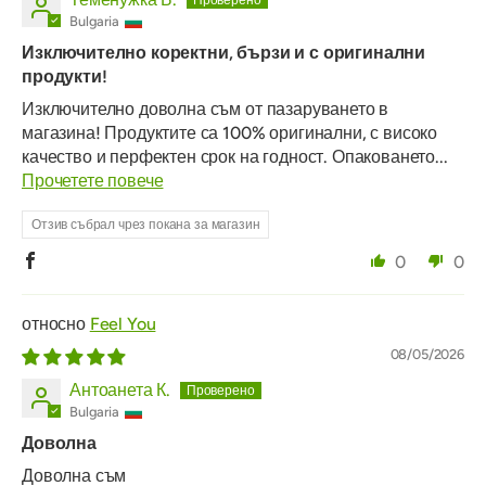
Bulgaria
Изключително коректни, бързи и с оригинални
продукти!
Изключително доволна съм от пазаруването в
магазина! Продуктите са 100% оригинални, с високо
качество и перфектен срок на годност. Опаковането...
Прочетете повече
Отзив събрал чрез покана за магазин
0
0
Feel You
08/05/2026
Антоанета К.
Bulgaria
Доволна
Доволна съм