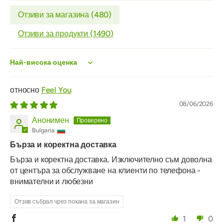
Отзиви за магазина (
480
)
Отзиви за продукти (
1490
)
Sort by
Feel You
08/06/2026
Анонимен
Bulgaria
Бърза и коректна доставка
Бърза и коректна доставка. Изключително съм доволна
от центъра за обслужване на клиенти по телефона -
внимателни и любезни
Отзив събрал чрез покана за магазин
1
0