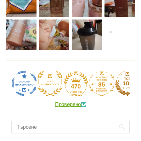
85
470
Проверено