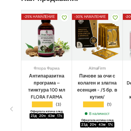
-25% НАМАЛЕНИЕ
-30% НАМАЛЕНИЕ
-2
Флора Фарма
AlmaFirm
Антипаразитна
Пачове за очи с
програма –
колаген и златна
D
тинктура 100 мл
есенция - /5 бр. в
FLORA FARMA
кутия/
★★★★★
★★★★★
(3)
(1)
Предишен
Офертата изтича след
В наличност
23
д
20
ч
43
м
15
с
Офертата изтича след
23
д
20
ч
43
м
15
с