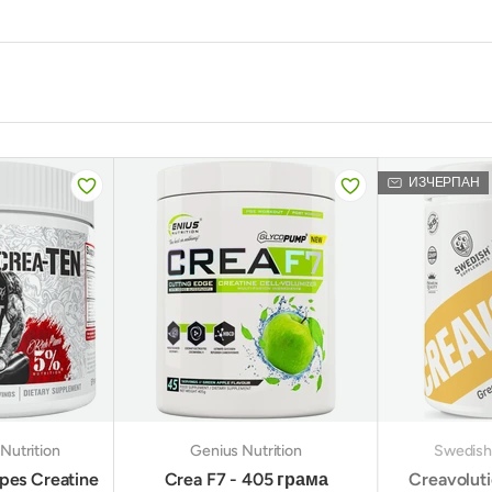
ИЗЧЕРПАН
Nutrition
Genius Nutrition
Swedish
pes Creatine
Crea F7 - 405 грама
Creavolut