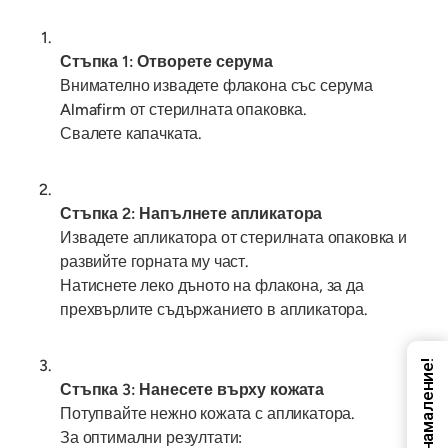
Стъпка 1: Отворете серума
Внимателно извадете флакона със серума
Almafirm от стерилната опаковка.
Свалете капачката.
Стъпка 2: Напълнете апликатора
Извадете апликатора от стерилната опаковка и
развийте горната му част.
Натиснете леко дъното на флакона, за да
прехвърлите съдържанието в апликатора.
Код за намаление!
Стъпка 3: Нанесете върху кожата
Потупвайте нежно кожата с апликатора.
За оптимални резултати: