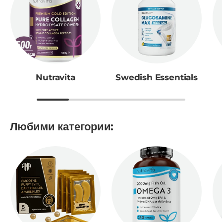
Nutravita
Swedish Essentials
Любими категории: