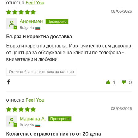
Feel You
08/06/2026
Анонимен
Bulgaria
Бърза и коректна доставка
Бърза и коректна доставка. Изключително съм доволна
от центъра за обслужване на клиенти по телефона -
внимателни и любезни
Отзив събрал чрез покана за магазин
1
0
Feel You
08/06/2026
Марияна А.
Bulgaria
Колагена е страхотен пия го от 20 дена