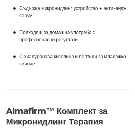
Съдържа микронидлинг устройство + анти-ейдж
серум
Подходящ за домашна употреба с
професионални резултати
С хиалуронова киселина и пептиди за младежко
сияние
Almafirm™ Комплект за
Микронидлинг Терапия