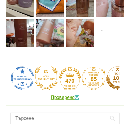
85
470
Проверено