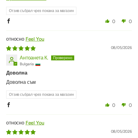
Отзив събрал чрез покана за магазин
0
0
Feel You
08/05/2026
Антоанета К.
Bulgaria
Доволна
Доволна съм
Отзив събрал чрез покана за магазин
0
0
Feel You
08/05/2026