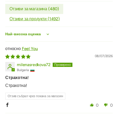
Отзиви за магазина (
480
)
Отзиви за продукти (
1492
)
Sort by
Feel You
08/07/2026
milenasredkova72
Bulgaria
Страхотна!
Страхотна!
Отзив събрал чрез покана за магазин
0
0