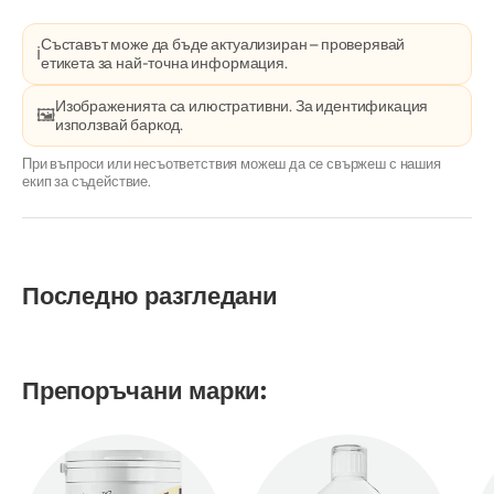
Съставът може да бъде актуализиран – проверявай
ℹ️
етикета за най-точна информация.
Изображенията са илюстративни. За идентификация
🖼️
използвай баркод.
При въпроси или несъответствия можеш да се свържеш с нашия
екип за съдействие.
Последно разгледани
Препоръчани марки: