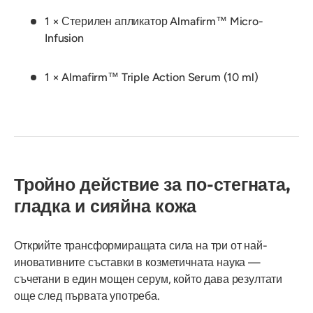
1 × Стерилен апликатор Almafirm™ Micro-
Infusion
1 × Almafirm™ Triple Action Serum (10 ml)
Тройно действие за по-стегната,
гладка и сияйна кожа
Открийте трансформиращата сила на три от най-
иновативните съставки в козметичната наука —
съчетани в един мощен серум, който дава резултати
още след първата употреба.