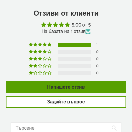
Отзиви от клиенти
5.00 от 5
На базата на 1 отзив
1
0
0
0
0
Напишете отзив
Задайте въпрос