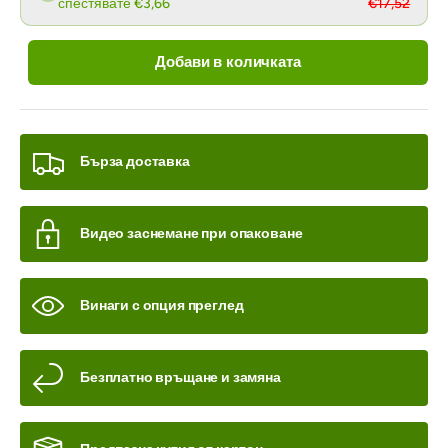
спестявате €3,66
€17,52
Добави в количката
Бърза доставка
Видео заснемане при опаковане
Винаги с опция преглед
Безплатно връщане и замяна