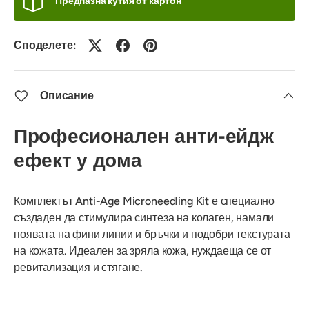
Предпазна кутия от картон
Споделете:
Описание
Професионален анти-ейдж
ефект у дома
Комплектът Anti-Age Microneedling Kit е специално
създаден да стимулира синтеза на колаген, намали
появата на фини линии и бръчки и подобри текстурата
на кожата. Идеален за зряла кожа, нуждаеща се от
ревитализация и стягане.