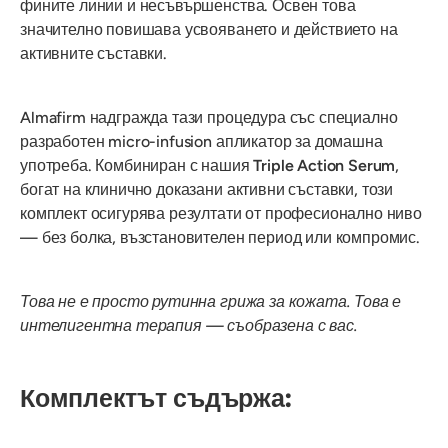
фините линии и несъвършенства. Освен това
значително повишава усвояването и действието на
активните съставки.
Almafirm надгражда тази процедура със специално
разработен micro-infusion апликатор за домашна
употреба. Комбиниран с нашия
Triple Action Serum
,
богат на клинично доказани активни съставки, този
комплект осигурява резултати от професионално ниво
— без болка, възстановителен период или компромис.
Това не е просто рутинна грижа за кожата. Това е
интелигентна терапия — съобразена с вас.
Комплектът съдържа: