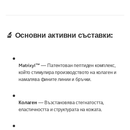
🔬 Основни активни съставки:
Matrixyl™
— Патентован пептиден комплекс,
който стимулира производството на колаген и
намалява фините линии и бръчки.
Колаген
— Възстановява стегнатостта,
еластичността и структурата на кожата.