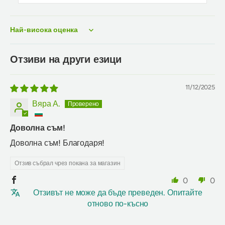
Sort by
Отзиви на други езици
11/12/2025
Вяра А.
Доволна съм!
Доволна съм! Благодаря!
Отзив събрал чрез покана за магазин
0
0
Отзивът не може да бъде преведен. Опитайте
отново по-късно