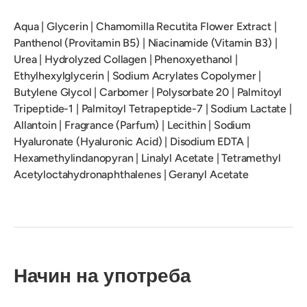
Aqua | Glycerin | Chamomilla Recutita Flower Extract |
Panthenol (Provitamin B5) | Niacinamide (Vitamin B3) |
Urea | Hydrolyzed Collagen | Phenoxyethanol |
Ethylhexylglycerin | Sodium Acrylates Copolymer |
Butylene Glycol | Carbomer | Polysorbate 20 | Palmitoyl
Tripeptide-1 | Palmitoyl Tetrapeptide-7 | Sodium Lactate |
Allantoin | Fragrance (Parfum) | Lecithin | Sodium
Hyaluronate (Hyaluronic Acid) | Disodium EDTA |
Hexamethylindanopyran | Linalyl Acetate | Tetramethyl
Acetyloctahydronaphthalenes | Geranyl Acetate
Начин на употреба