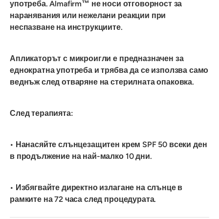
употреба.
Almafirm™ не носи отговорност за
наранявания или нежелани реакции при
неспазване на инструкциите.
Апликаторът с микроигли е предназначен за
еднократна употреба и трябва да се използва само
веднъж след отваряне на стерилната опаковка.
След терапията:
• Нанасяйте слънцезащитен крем SPF 50 всеки ден
в продължение на най-малко 10 дни.
• Избягвайте директно излагане на слънце в
рамките на 72 часа след процедурата.