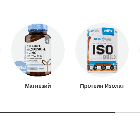
Магнезий
Протеин Изолат