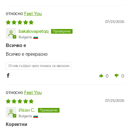
Feel You
07/25/2026
bakalovapetqq
Bulgaria
Всичко е
Всичко е прекрасно
Отзив събрал чрез покана за магазин
0
0
Feel You
07/25/2026
Иван С.
Bulgaria
Коректни