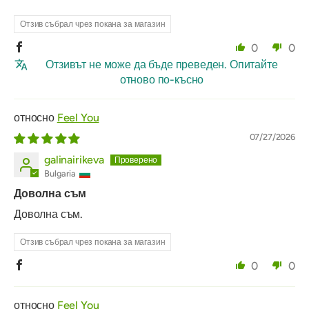
Отзив събрал чрез покана за магазин
0
0
Отзивът не може да бъде преведен. Опитайте
отново по-късно
Feel You
07/27/2026
galinairikeva
Bulgaria
Доволна съм
Доволна съм.
Отзив събрал чрез покана за магазин
0
0
Feel You