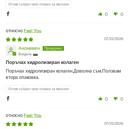
Отзив събрал чрез покана за магазин
0
0
Feel You
07/22/2026
Анонимен
Bulgaria
Поръчах хидролизиран колаген
Поръчах хидролизиран колаген.Доволна съм.Ползвам
втора опаковка.
Отзив събрал чрез покана за магазин
0
0
Feel You
07/22/2026