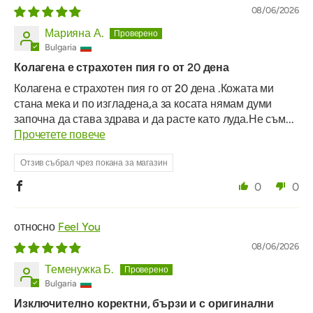
08/06/2026
Марияна А.
Bulgaria
Колагена е страхотен пия го от 20 дена
Колагена е страхотен пия го от 20 дена .Кожата ми
стана мека и по изгладена,а за косата нямам думи
започна да става здрава и да расте като луда.Не съм...
Прочетете повече
Отзив събрал чрез покана за магазин
0
0
Feel You
08/06/2026
Теменужка Б.
Bulgaria
Изключително коректни, бързи и с оригинални