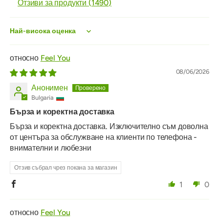
Отзиви за продукти (
1490
)
Sort by
Feel You
08/06/2026
Анонимен
Bulgaria
Бърза и коректна доставка
Бърза и коректна доставка. Изключително съм доволна
от центъра за обслужване на клиенти по телефона -
внимателни и любезни
Отзив събрал чрез покана за магазин
1
0
Feel You