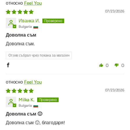
Feel You
07/23/2026
Иванка И.
Bulgaria
Доволна съм
Доволна съм.
Отзив събрал чрез покана за магазин
0
0
Feel You
07/23/2026
Milka K.
Bulgaria
Доволна съм 🙂
Доволна съм 🙂, благодаря!