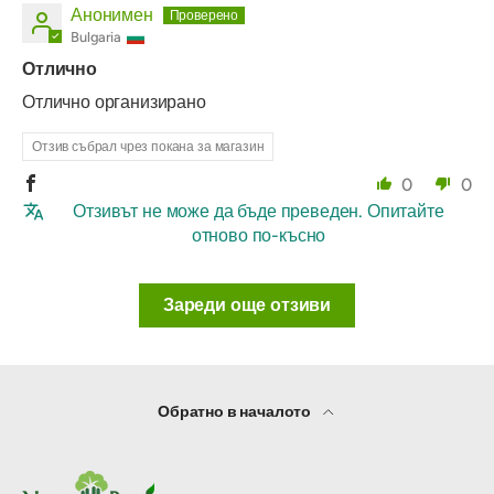
Анонимен
Bulgaria
Отлично
Отлично организирано
Отзив събрал чрез покана за магазин
0
0
Отзивът не може да бъде преведен. Опитайте
отново по-късно
Зареди още отзиви
Обратно в началото