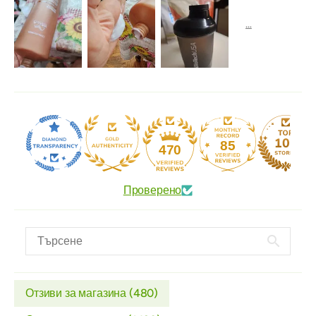
85
470
Проверено
Отзиви за магазина (
480
)