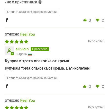
•не е пристигнала 😒
Отзив събрал чрез покана за магазин
3
0
Feel You
07/29/2026
eli.vidin
Bulgaria
Купувам трета опаковка от крема
Купувам трета опаковка от крема. Великолепен!
Отзив събрал чрез покана за магазин
0
0
Feel You
07/27/2026