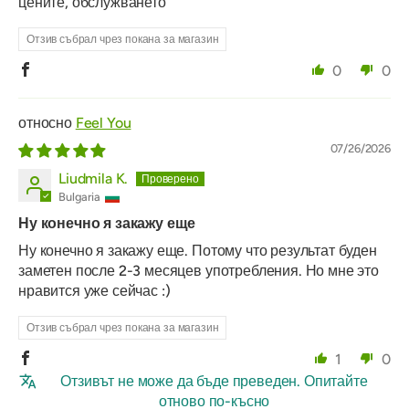
цените, обслужването
Отзив събрал чрез покана за магазин
0
0
Feel You
07/26/2026
Liudmila K.
Bulgaria
Ну конечно я закажу еще
Ну конечно я закажу еще. Потому что результат буден
заметен после 2-3 месяцев употребления. Но мне это
нравится уже сейчас :)
Отзив събрал чрез покана за магазин
1
0
Отзивът не може да бъде преведен. Опитайте
отново по-късно