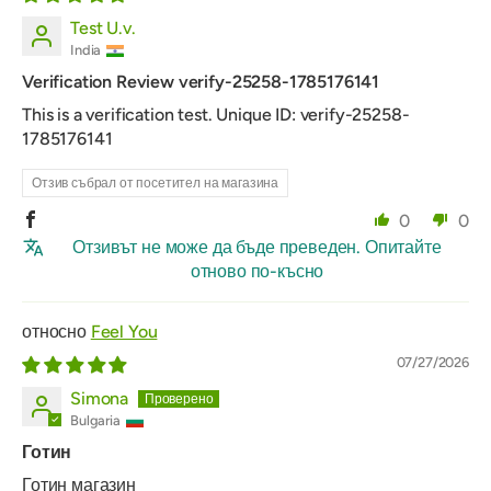
Test U.v.
India
Verification Review verify-25258-1785176141
This is a verification test. Unique ID: verify-25258-
1785176141
Отзив събрал от посетител на магазина
0
0
Отзивът не може да бъде преведен. Опитайте
отново по-късно
Feel You
07/27/2026
Simona
Bulgaria
Готин
Готин магазин