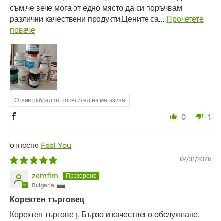
съм,че вече мога от едно място да си поръчвам
различни качествени продукти.Цените са...
Прочетете
повече
Отзив събрал от посетител на магазина
0
1
Feel You
07/31/2026
zemfim
Bulgaria
Коректен търговец
Коректен търговец. Бързо и качествено обслужване.