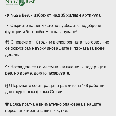
🌿 Nutra Best - избор от над 35 хиляди артикула
👀 Открийте нашия чисто нов уебсайт с подобрени
функции и безпроблемно пазаруване!
😎 С повече от 10 години в електронната търговия, ние
се фокусираме върху иновациите и грижата за всеки
детайл.
💚 Насладете се на месечни намаления и подаръци в
реално време, докато пазарувате.
📦 Поръчките се изпращат в рамките на 1-3 работни
дни с куриерска фирма Спиди
🛡️ Всяка пратка е внимателно опакована в нашите
персонализирани защитни кутии.