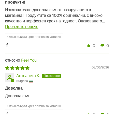
продукти!
Изключително доволна съм от пазаруването в
магазина! Продуктите са 100% оригинални, с високо
качество и перфектен срок на годност. Опаковането...
Прочетете повече
Отзив събрал чрез покана за магазин
0
0
Feel You
08/05/2026
Антоанета К.
Bulgaria
Доволна
Доволна съм
Отзив събрал чрез покана за магазин