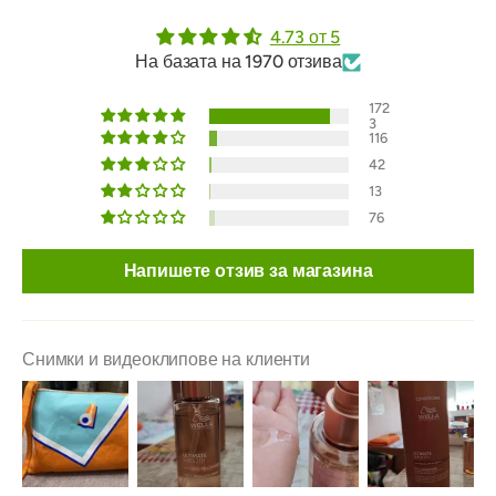
4.73 от 5
На базата на 1970 отзива
172
3
116
42
13
76
Напишете отзив за магазина
Снимки и видеоклипове на клиенти