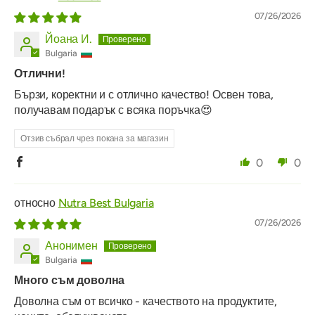
07/26/2026
Йоана И.
Bulgaria
Отлични!
Бързи, коректни и с отлично качество! Освен това,
получавам подарък с всяка поръчка😍
Отзив събрал чрез покана за магазин
0
0
Nutra Best Bulgaria
07/26/2026
Анонимен
Bulgaria
Много съм доволна
Доволна съм от всичко - качеството на продуктите,