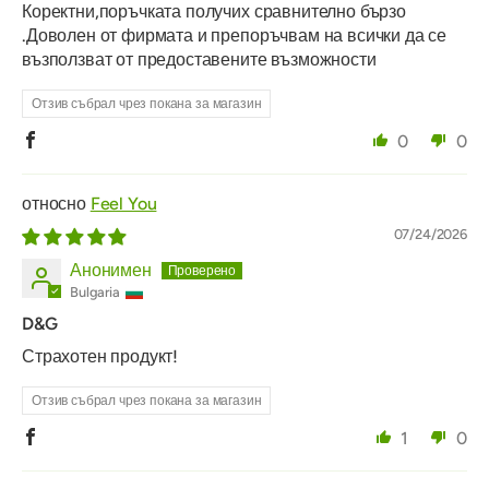
Коректни,поръчката получих сравнително бързо
.Доволен от фирмата и препоръчвам на всички да се
възползват от предоставените възможности
Отзив събрал чрез покана за магазин
0
0
Feel You
07/24/2026
Анонимен
Bulgaria
D&G
Страхотен продукт!
Отзив събрал чрез покана за магазин
1
0