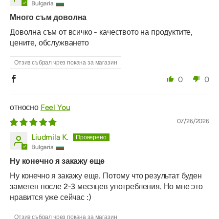
Bulgaria
Много съм доволна
Доволна съм от всичко - качеството на продуктите,
цените, обслужването
Отзив събрал чрез покана за магазин
0
0
Feel You
07/26/2026
Liudmila K.
Bulgaria
Ну конечно я закажу еще
Ну конечно я закажу еще. Потому что результат буден
заметен после 2-3 месяцев употребления. Но мне это
нравится уже сейчас :)
Отзив събрал чрез покана за магазин