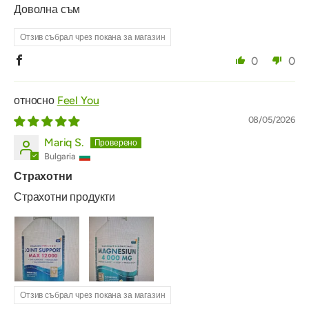
Доволна съм
Отзив събрал чрез покана за магазин
0
0
Feel You
08/05/2026
Mariq S.
Bulgaria
Страхотни
Страхотни продукти
Отзив събрал чрез покана за магазин