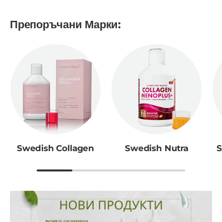
Препоръчани Марки:
Swedish Collagen
Swedish Nutra
S