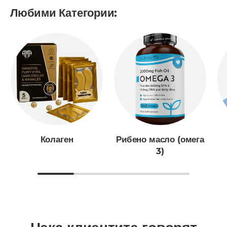
Любими Категории:
Колаген
Рибено масло (омега
3)