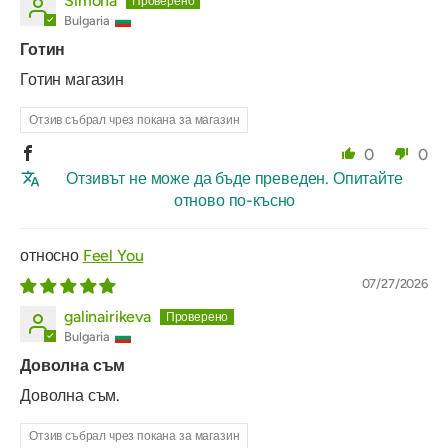
Simona
Bulgaria
Готин
Готин магазин
Отзив събрал чрез покана за магазин
0
0
Отзивът не може да бъде преведен. Опитайте
отново по-късно
Feel You
07/27/2026
galinairikeva
Bulgaria
Доволна съм
Доволна съм.
Отзив събрал чрез покана за магазин