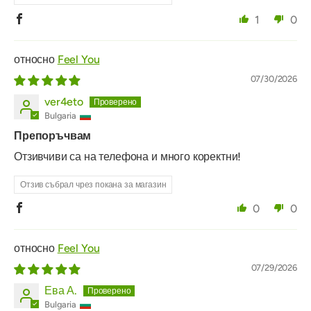
1
0
Feel You
07/30/2026
ver4eto
Bulgaria
Препоръчвам
Отзивчиви са на телефона и много коректни!
Отзив събрал чрез покана за магазин
0
0
Feel You
07/29/2026
Ева А.
Bulgaria