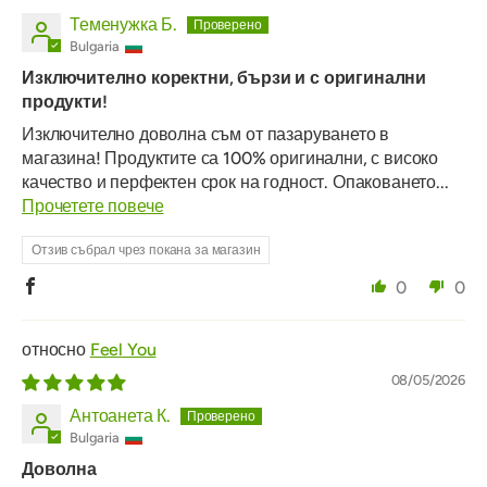
Теменужка Б.
Bulgaria
Изключително коректни, бързи и с оригинални
продукти!
Изключително доволна съм от пазаруването в
магазина! Продуктите са 100% оригинални, с високо
качество и перфектен срок на годност. Опаковането...
Прочетете повече
Отзив събрал чрез покана за магазин
0
0
Feel You
08/05/2026
Антоанета К.
Bulgaria
Доволна