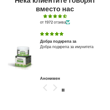
Нека клиентите говорят
вместо нас
от 1972 отзива
Добра подкрепа за
Добра подкрепа за имунитета
Анонимен