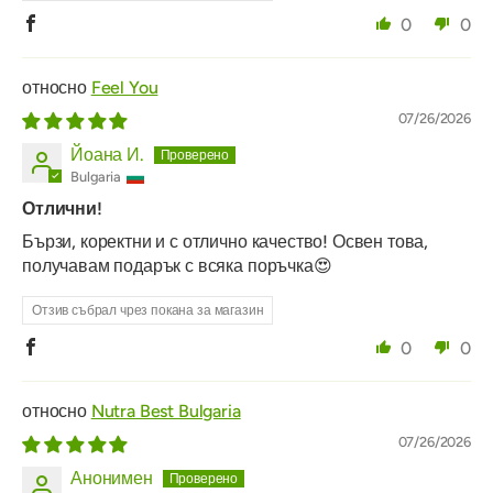
0
0
Feel You
07/26/2026
Йоана И.
Bulgaria
Отлични!
Бързи, коректни и с отлично качество! Освен това,
получавам подарък с всяка поръчка😍
Отзив събрал чрез покана за магазин
0
0
Nutra Best Bulgaria
07/26/2026
Анонимен