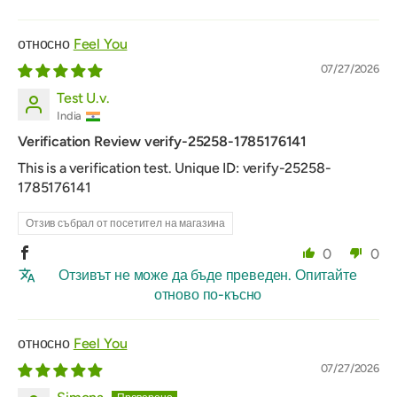
Feel You
07/27/2026
Test U.v.
India
Verification Review verify-25258-1785176141
This is a verification test. Unique ID: verify-25258-
1785176141
Отзив събрал от посетител на магазина
0
0
Отзивът не може да бъде преведен. Опитайте
отново по-късно
Feel You
07/27/2026