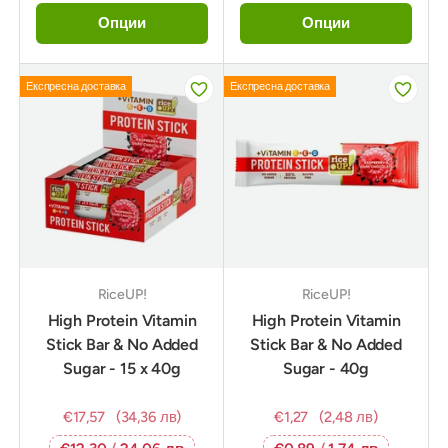
Опции
Опции
Експресна доставка
Експресна доставка
RiceUP!
RiceUP!
High Protein Vitamin
High Protein Vitamin
Stick Bar & No Added
Stick Bar & No Added
Sugar - 15 x 40g
Sugar - 40g
€17,57
(34,36 лв)
€1,27
(2,48 лв)