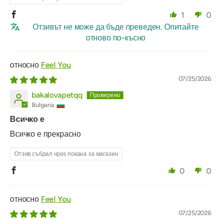
1
0
Отзивът не може да бъде преведен. Опитайте
отново по-късно
Feel You
07/25/2026
bakalovapetqq
Bulgaria
Всичко е
Всичко е прекрасно
Отзив събрал чрез покана за магазин
0
0
Feel You
07/25/2026