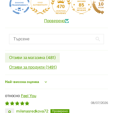
85
470
Проверено
Отзиви за магазина (
481
)
Отзиви за продукти (
1491
)
Sort by
Feel You
08/07/2026
milenasredkova72