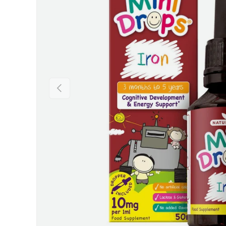
Предишен