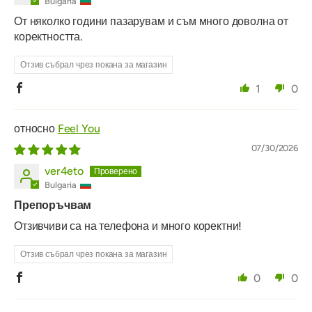
Bulgaria
От няколко години пазарувам и съм много доволна от
коректността.
Отзив събрал чрез покана за магазин
1
0
Feel You
07/30/2026
ver4eto
Bulgaria
Препоръчвам
Отзивчиви са на телефона и много коректни!
Отзив събрал чрез покана за магазин
0
0