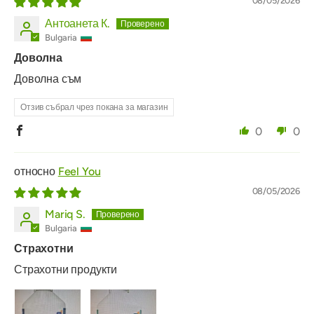
08/05/2026
Антоанета К.
Bulgaria
Доволна
Доволна съм
Отзив събрал чрез покана за магазин
0
0
Feel You
08/05/2026
Mariq S.
Bulgaria
Страхотни
Страхотни продукти