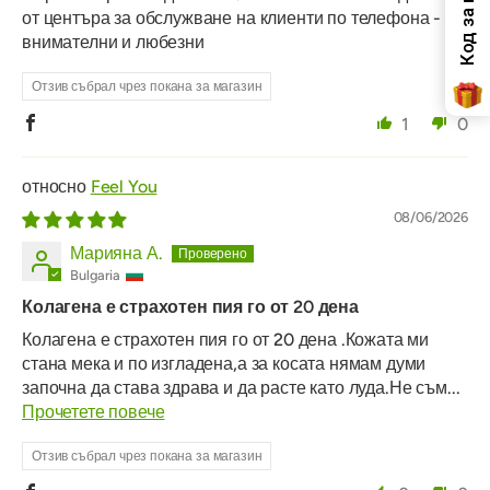
от центъра за обслужване на клиенти по телефона -
внимателни и любезни
Отзив събрал чрез покана за магазин
1
0
Feel You
08/06/2026
Марияна А.
Bulgaria
Колагена е страхотен пия го от 20 дена
Колагена е страхотен пия го от 20 дена .Кожата ми
стана мека и по изгладена,а за косата нямам думи
започна да става здрава и да расте като луда.Не съм...
Прочетете повече
Отзив събрал чрез покана за магазин