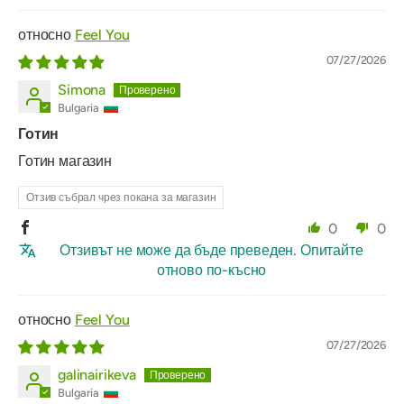
Feel You
07/27/2026
Simona
Bulgaria
Готин
Готин магазин
Отзив събрал чрез покана за магазин
0
0
Отзивът не може да бъде преведен. Опитайте
отново по-късно
Feel You
07/27/2026
galinairikeva
Bulgaria