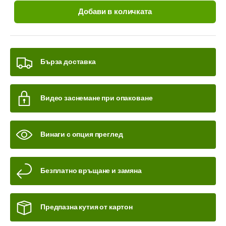
Добави в количката
Бърза доставка
Видео заснемане при опаковане
Винаги с опция преглед
Безплатно връщане и замяна
Предпазна кутия от картон