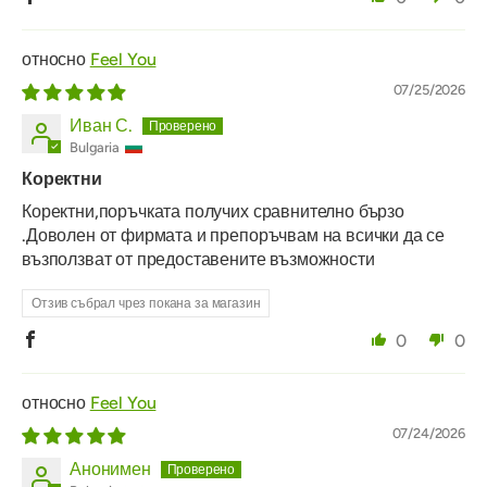
Feel You
07/25/2026
Иван С.
Bulgaria
Коректни
Коректни,поръчката получих сравнително бързо
.Доволен от фирмата и препоръчвам на всички да се
възползват от предоставените възможности
Отзив събрал чрез покана за магазин
0
0
Feel You
07/24/2026
Анонимен