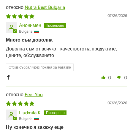
Nutra Best Bulgaria
07/26/2026
Анонимен
Bulgaria
Много съм доволна
Доволна съм от всичко - качеството на продуктите,
цените, обслужването
Отзив събрал чрез покана за магазин
0
0
Feel You
07/26/2026
Liudmila K.
Bulgaria
Ну конечно я закажу еще