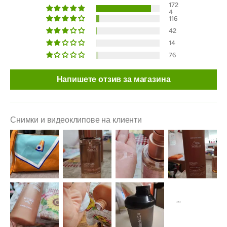
172
4
116
42
14
76
Напишете отзив за магазина
Снимки и видеоклипове на клиенти