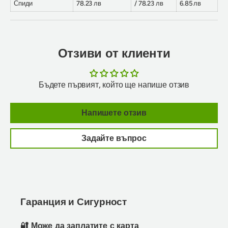
Спиди
78.23 лв
/ 78.23 лв
6.85 лв
Отзиви от клиенти
Бъдете първият, който ще напише отзив
Напишете отзив
Задайте въпрос
Гаранция и Сигурност
🔐 Може да заплатите с карта