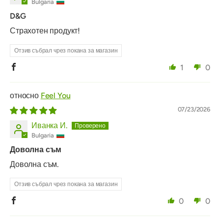
Bulgaria
D&G
Страхотен продукт!
Отзив събрал чрез покана за магазин
1
0
Feel You
07/23/2026
Иванка И.
Bulgaria
Доволна съм
Доволна съм.
Отзив събрал чрез покана за магазин
0
0