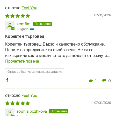
Feel You
07/31/2026
zemfim
Bulgaria
Коректен търговец
Коректен търговец. Бързо и качествено обслужване.
Цените на продуктите са съобразени. Не са се
изхвърлили както мнозинството да печелят от раздута...
Прочетете повече
Отзив събрал чрез покана за магазин
1
0
Feel You
07/31/2026
sophia.bozhkova