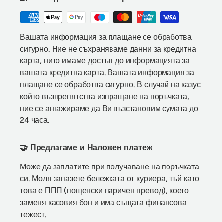
Вашата информация за плащане се обработва
сигурно. Ние не съхраняваме данни за кредитна
карта, нито имаме достъп до информацията за
вашата кредитна карта. Вашата информация за
плащане се обработва сигурно. В случай на казус
който възпрепятства изпращане на поръчката,
ние се ангажираме да Ви възстановим сумата до
24 часа.
🤝 Предлагаме и Наложен платеж
Може да заплатите при получаване на поръчката
си. Моля запазете бележката от куриера, тъй като
това е ППП (пощенски паричен превод), което
заменя касовия бон и има същата финансова
тежест.