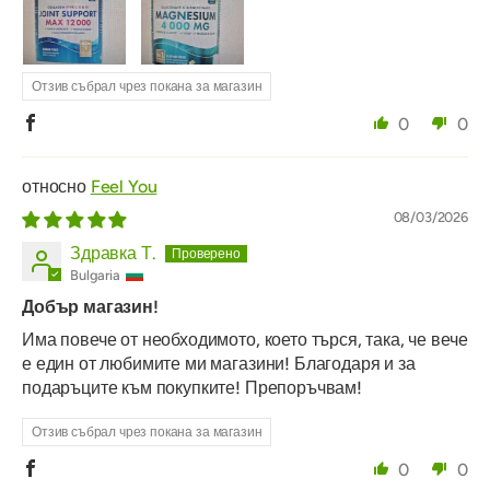
Отзив събрал чрез покана за магазин
0
0
Feel You
08/03/2026
Здравка Т.
Bulgaria
Добър магазин!
Има повече от необходимото, което търся, така, че вече
е един от любимите ми магазини! Благодаря и за
подаръците към покупките! Препоръчвам!
Отзив събрал чрез покана за магазин
0
0