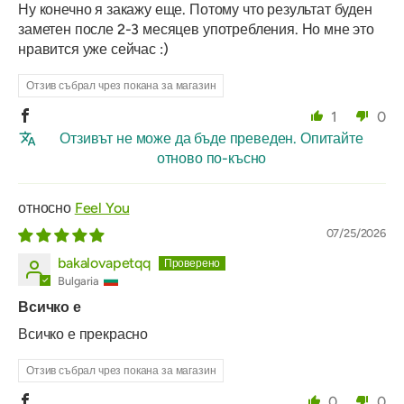
Ну конечно я закажу еще. Потому что результат буден
заметен после 2-3 месяцев употребления. Но мне это
нравится уже сейчас :)
Отзив събрал чрез покана за магазин
1
0
Отзивът не може да бъде преведен. Опитайте
отново по-късно
Feel You
07/25/2026
bakalovapetqq
Bulgaria
Всичко е
Всичко е прекрасно
Отзив събрал чрез покана за магазин
0
0