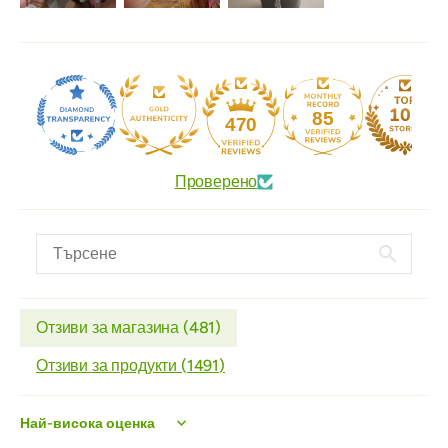
85
470
Проверено
Отзиви за магазина (
481
)
Отзиви за продукти (
1491
)
Sort by