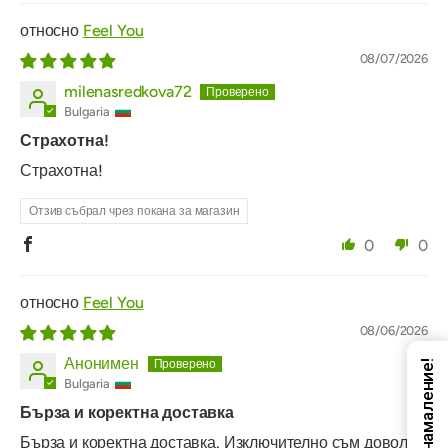
Feel You
08/07/2026
milenasredkova72
Bulgaria
Страхотна!
Страхотна!
Отзив събрал чрез покана за магазин
0
0
Feel You
08/06/2026
Анонимен
Код за намаление!
Bulgaria
Бърза и коректна доставка
Бърза и коректна доставка. Изключително съм доволна