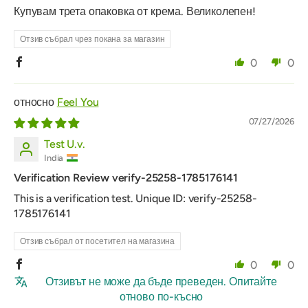
Купувам трета опаковка от крема. Великолепен!
Отзив събрал чрез покана за магазин
0
0
Feel You
07/27/2026
Test U.v.
India
Verification Review verify-25258-1785176141
This is a verification test. Unique ID: verify-25258-
1785176141
Отзив събрал от посетител на магазина
0
0
Отзивът не може да бъде преведен. Опитайте
отново по-късно