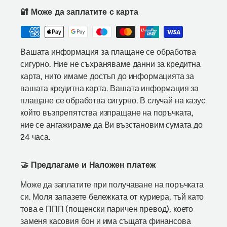
🔐 Може да заплатите с карта
Вашата информация за плащане се обработва
сигурно. Ние не съхраняваме данни за кредитна
карта, нито имаме достъп до информацията за
вашата кредитна карта. Вашата информация за
плащане се обработва сигурно. В случай на казус
който възпрепятства изпращане на поръчката,
ние се ангажираме да Ви възстановим сумата до
24 часа.
🤝 Предлагаме и Наложен платеж
Може да заплатите при получаване на поръчката
си. Моля запазете бележката от куриера, тъй като
това е ППП (пощенски паричен превод), което
заменя касовия бон и има същата финансова