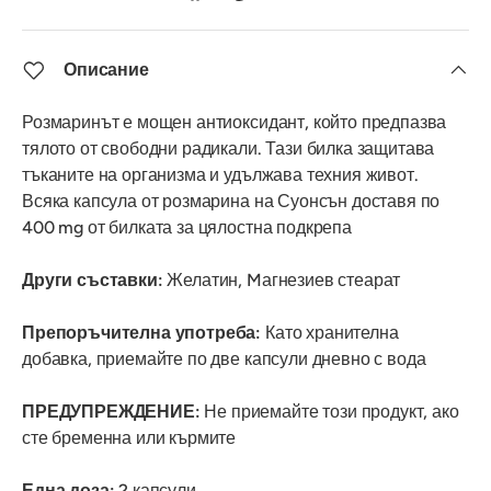
Описание
Розмаринът е мощен антиоксидант, който предпазва
тялото от свободни радикали. Тази билка защитава
тъканите на организма и удължава техния живот.
Всяка капсула от розмарина на Суонсън доставя по
400 mg от билката за цялостна подкрепа
Други съставки:
Желатин, Mагнезиев стеарат
Препоръчителна употреба:
Като хранителна
добавка, приемайте по две капсули дневно с вода
ПРЕДУПРЕЖДЕНИЕ:
Не приемайте този продукт, ако
сте бременна или кърмите
Една доза:
2 капсули