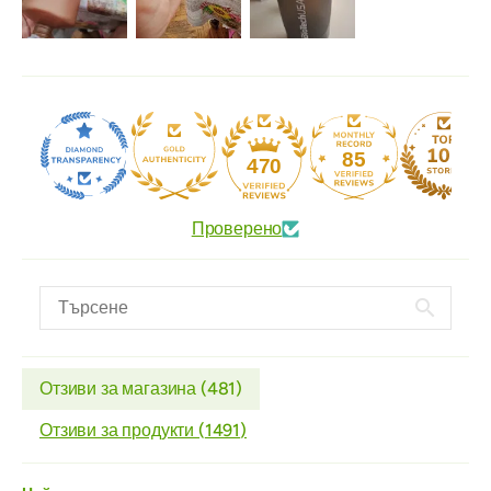
85
470
Проверено
Отзиви за магазина (
481
)
Отзиви за продукти (
1491
)