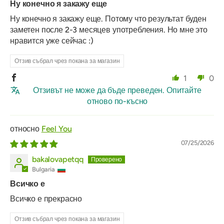
Ну конечно я закажу еще
Ну конечно я закажу еще. Потому что результат буден
заметен после 2-3 месяцев употребления. Но мне это
нравится уже сейчас :)
Отзив събрал чрез покана за магазин
1
0
Отзивът не може да бъде преведен. Опитайте
отново по-късно
Feel You
07/25/2026
bakalovapetqq
Bulgaria
Всичко е
Всичко е прекрасно
Отзив събрал чрез покана за магазин