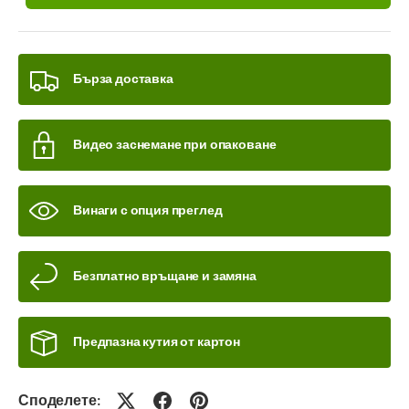
Бърза доставка
Видео заснемане при опаковане
Винаги с опция преглед
Безплатно връщане и замяна
Предпазна кутия от картон
Споделете: