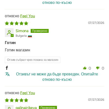
отново по-късно
Feel You
07/27/2026
Simona
Bulgaria
Готин
Готин магазин
Отзив събрал чрез покана за магазин
0
0
Отзивът не може да бъде преведен. Опитайте
отново по-късно
Feel You
07/27/2026
galinairikeva