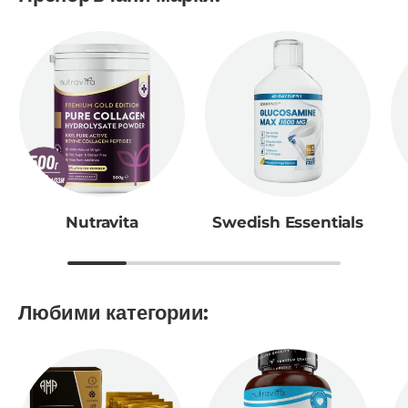
Nutravita
Swedish Essentials
Любими категории: