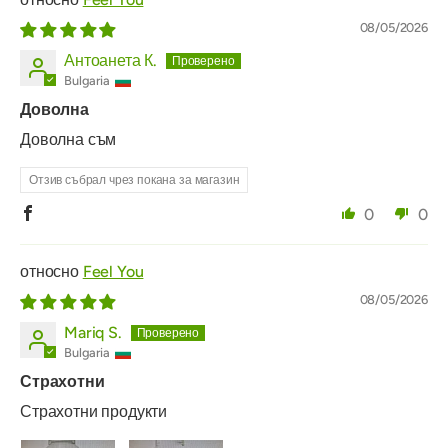
08/05/2026
Антоанета К.
Bulgaria
Доволна
Доволна съм
Отзив събрал чрез покана за магазин
0
0
Feel You
08/05/2026
Mariq S.
Bulgaria
Страхотни
Страхотни продукти