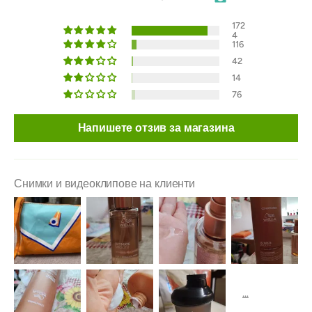
172
4
116
42
14
76
Напишете отзив за магазина
Снимки и видеоклипове на клиенти