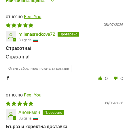
Sort by
Feel You
08/07/2026
milenasredkova72
Bulgaria
Страхотна!
Страхотна!
Отзив събрал чрез покана за магазин
0
0
Feel You
08/06/2026
Анонимен
Bulgaria
Бърза и коректна доставка