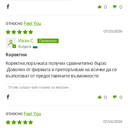
0
0
Feel You
07/25/2026
Иван С.
Bulgaria
Коректни
Коректни,поръчката получих сравнително бързо
.Доволен от фирмата и препоръчвам на всички да се
възползват от предоставените възможности
Отзив събрал чрез покана за магазин
0
0
Feel You
07/24/2026