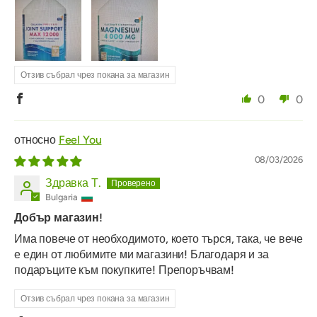
Отзив събрал чрез покана за магазин
0
0
Feel You
08/03/2026
Здравка Т.
Bulgaria
Добър магазин!
Има повече от необходимото, което търся, така, че вече
е един от любимите ми магазини! Благодаря и за
подаръците към покупките! Препоръчвам!
Отзив събрал чрез покана за магазин