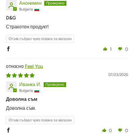
Анонимен
Bulgaria
D&G
Страхотен продукт!
Отзив събрал чрез покана за магазин
1
0
Feel You
07/23/2026
Иванка И.
Bulgaria
Доволна съм
Доволна съм.
Отзив събрал чрез покана за магазин
0
0