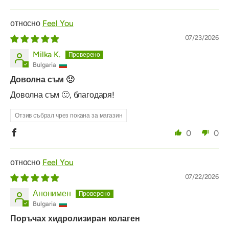
Feel You
07/23/2026
Milka K.
Bulgaria
Доволна съм 🙂
Доволна съм 🙂, благодаря!
Отзив събрал чрез покана за магазин
0
0
Feel You
07/22/2026
Анонимен
Bulgaria
Поръчах хидролизиран колаген