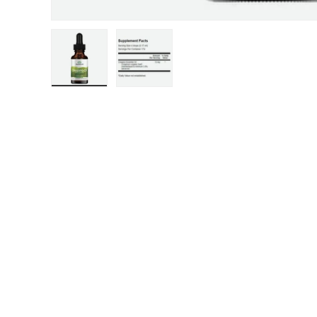
Заредете изображение 1 в изглед на галерия
Заредете изображение 2 в изглед