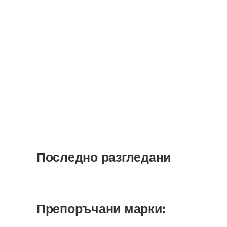
Последно разгледани
Препоръчани марки: