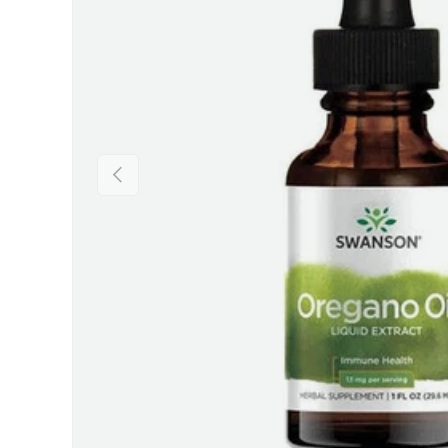
Предишен