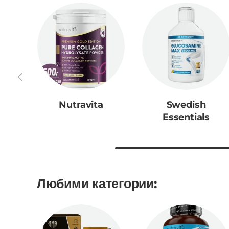
Предишен
Nutravita
Swedish
Essentials
Любими категории: