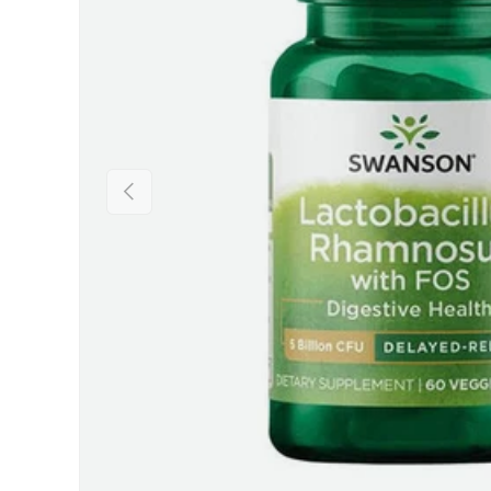
Предишен