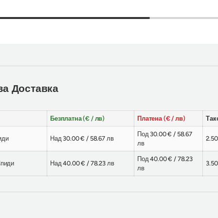
за Доставка
Безплатна (€ / лв)
Платена (€ / лв)
Такс
Под 30.00 € / 58.67
иди
Над 30.00 € / 58.67 лв
2.50
лв
Под 40.00 € / 78.23
Спиди
Над 40.00 € / 78.23 лв
3.50
лв