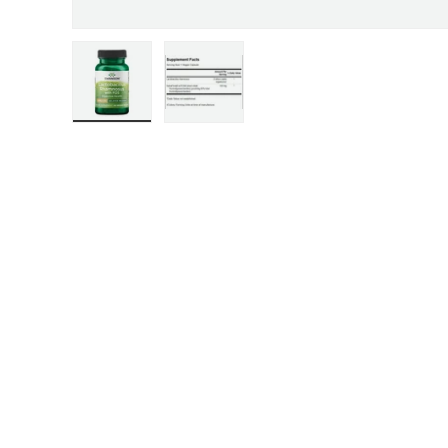
Заредете изображение 1 в изглед на галерия
Заредете изображение 2 в изглед