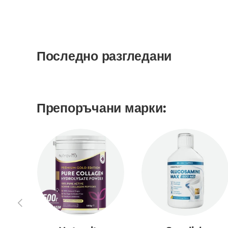
Последно разгледани
Препоръчани марки:
Предишен