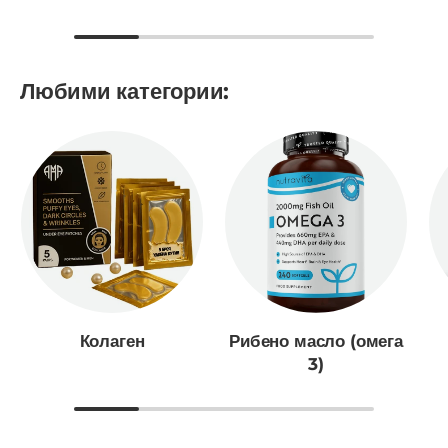
Любими категории:
Колаген
Рибено масло (омега
3)