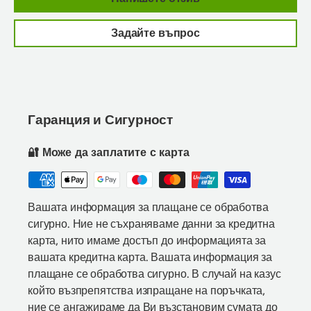
Задайте въпрос
Гаранция и Сигурност
🔐 Може да заплатите с карта
Вашата информация за плащане се обработва
сигурно. Ние не съхраняваме данни за кредитна
карта, нито имаме достъп до информацията за
вашата кредитна карта. Вашата информация за
плащане се обработва сигурно. В случай на казус
който възпрепятства изпращане на поръчката,
ние се ангажираме да Ви възстановим сумата до