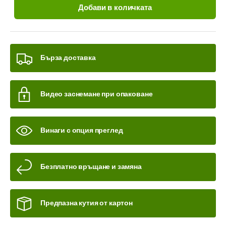
Добави в количката
Бърза доставка
Видео заснемане при опаковане
Винаги с опция преглед
Безплатно връщане и замяна
Предпазна кутия от картон