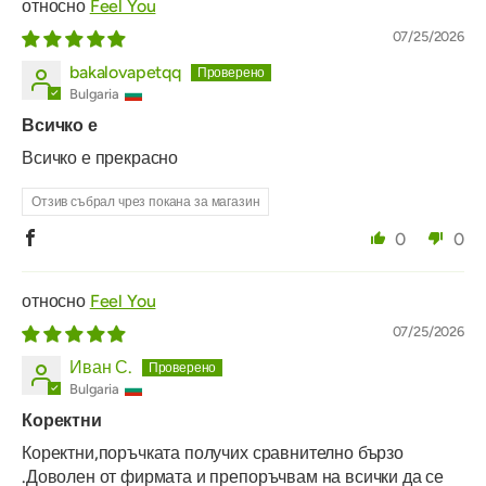
Feel You
07/25/2026
bakalovapetqq
Bulgaria
Всичко е
Всичко е прекрасно
Отзив събрал чрез покана за магазин
0
0
Feel You
07/25/2026
Иван С.
Bulgaria
Коректни
Коректни,поръчката получих сравнително бързо
.Доволен от фирмата и препоръчвам на всички да се