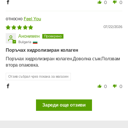
0
0
Feel You
07/22/2026
Анонимен
Bulgaria
Поръчах хидролизиран колаген
Поръчах хидролизиран колаген.Доволна съм.Ползвам
втора опаковка.
Отзив събрал чрез покана за магазин
0
0
Зареди още отзиви