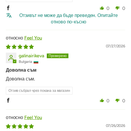
0
0
Отзивът не може да бъде преведен. Опитайте
отново по-късно
Feel You
07/27/2026
galinairikeva
Bulgaria
Доволна съм
Доволна съм.
Отзив събрал чрез покана за магазин
0
0
Feel You
07/26/2026