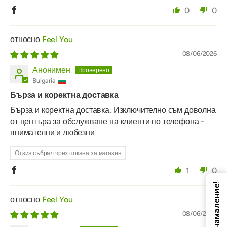
0
0
Feel You
08/06/2026
Анонимен
Bulgaria
Бърза и коректна доставка
Бърза и коректна доставка. Изключително съм доволна
от центъра за обслужване на клиенти по телефона -
внимателни и любезни
Отзив събрал чрез покана за магазин
1
0
Код за намаление!
Feel You
08/06/2026