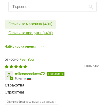
Отзиви за магазина (
480
)
Отзиви за продукти (
1491
)
Sort by
Feel You
08/07/2026
milenasredkova72
Bulgaria
Страхотна!
Страхотна!
Отзив събрал чрез покана за магазин