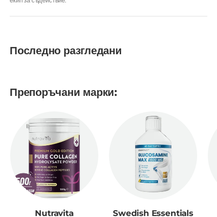
екип за съдействие.
Последно разгледани
Препоръчани марки:
Nutravita
Swedish Essentials