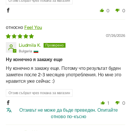
Отзив събрал чрез покана за магазин
0
0
Feel You
07/26/2026
Liudmila K.
Bulgaria
Ну конечно я закажу еще
Ну конечно я закажу еще. Потому что результат буден
заметен после 2-3 месяцев употребления. Но мне это
нравится уже сейчас :)
Отзив събрал чрез покана за магазин
1
0
Отзивът не може да бъде преведен. Опитайте
отново по-късно