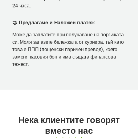
24 часа.
🤝 Предлагаме и Наложен платеж
Може да заплатите при получаване на поръчката
си. Моля запазете бележката от куриера, тъй като
това е ППП (пощенски паричен превод), което
заменя касовия бон и има същата финансова
тежест.
Нека клиентите говорят
вместо нас