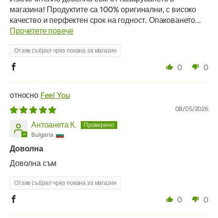
магазина! Продуктите са 100% оригинални, с високо
качество и перфектен срок на годност. Опаковането...
Прочетете повече
Отзив събрал чрез покана за магазин
0
0
Feel You
08/05/2026
Антоанета К.
Bulgaria
Доволна
Доволна съм
Отзив събрал чрез покана за магазин
0
0