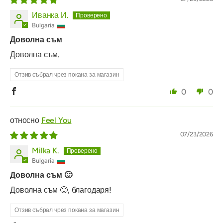
Иванка И.
Bulgaria
Доволна съм
Доволна съм.
Отзив събрал чрез покана за магазин
0
0
Feel You
07/23/2026
Milka K.
Bulgaria
Доволна съм 🙂
Доволна съм 🙂, благодаря!
Отзив събрал чрез покана за магазин