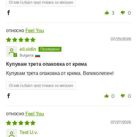
Отзив събрал чрез покана за магазин
3
0
Feel You
07/29/2026
eli.vidin
Bulgaria
Купувам трета опаковка от крема
Купувам трета опаковка от крема. Великолепен!
Отзив събрал чрез покана за магазин
0
0
Feel You
07/27/2026
Test U.v.