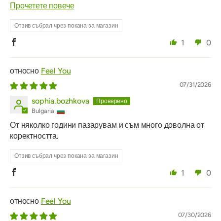
Прочетете повече
Отзив събрал чрез покана за магазин
1
0
Feel You
07/31/2026
sophia.bozhkova
Bulgaria
От няколко години пазарувам и съм много доволна от
коректността.
Отзив събрал чрез покана за магазин
1
0
Feel You
07/30/2026