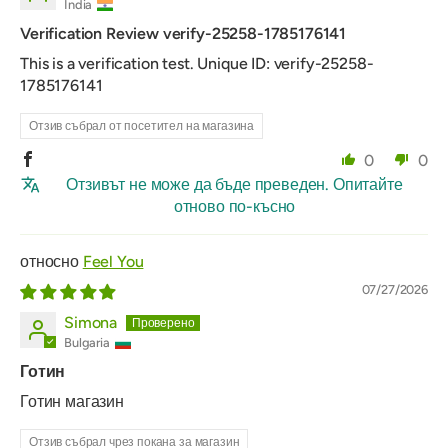
India
Verification Review verify-25258-1785176141
This is a verification test. Unique ID: verify-25258-
1785176141
Отзив събрал от посетител на магазина
0
0
Отзивът не може да бъде преведен. Опитайте
отново по-късно
Feel You
07/27/2026
Simona
Bulgaria
Готин
Готин магазин
Отзив събрал чрез покана за магазин