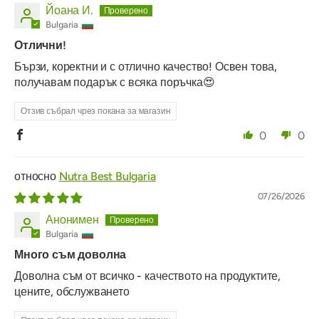
Йоана И.
Bulgaria
Отлични!
Бързи, коректни и с отлично качество! Освен това,
получавам подарък с всяка поръчка😍
Отзив събрал чрез покана за магазин
0
0
Nutra Best Bulgaria
07/26/2026
Анонимен
Bulgaria
Много съм доволна
Доволна съм от всичко - качеството на продуктите,
цените, обслужването