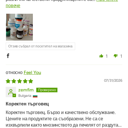
повече
Отзив събрал от посетител на магазина
1
1
Feel You
07/31/2026
zemfim
Bulgaria
Коректен търговец
Коректен търговец. Бързо и качествено обслужване.
Цените на продуктите са съобразени. Не са се
изхвърлили както мнозинството да печелят от раздута...