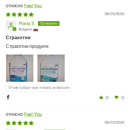
Feel You
08/05/2026
Mariq S.
Bulgaria
Страхотни
Страхотни продукти
Отзив събрал чрез покана за магазин
0
0
Feel You
08/03/2026