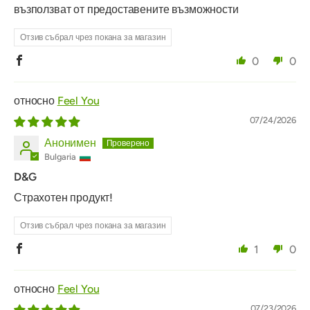
възползват от предоставените възможности
Отзив събрал чрез покана за магазин
0
0
Feel You
07/24/2026
Анонимен
Bulgaria
D&G
Страхотен продукт!
Отзив събрал чрез покана за магазин
1
0
Feel You
07/23/2026