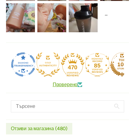
85
470
Проверено
Отзиви за магазина (
480
)