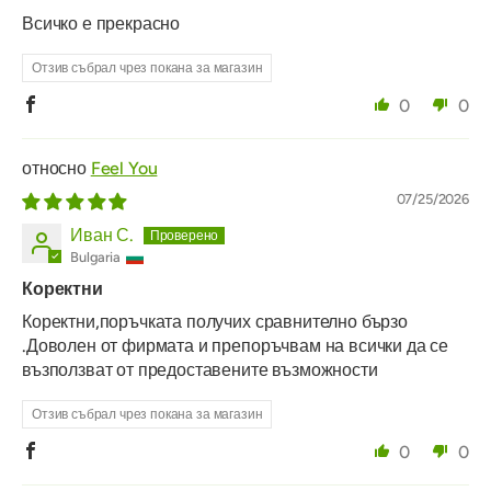
Всичко е прекрасно
Отзив събрал чрез покана за магазин
0
0
Feel You
07/25/2026
Иван С.
Bulgaria
Коректни
Коректни,поръчката получих сравнително бързо
.Доволен от фирмата и препоръчвам на всички да се
възползват от предоставените възможности
Отзив събрал чрез покана за магазин
0
0