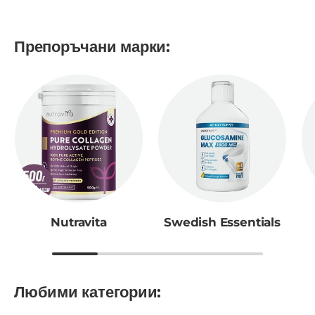
Препоръчани марки:
Nutravita
Swedish Essentials
Любими категории: