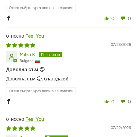
Отзив събрал чрез покана за магазин
0
0
Feel You
07/23/2026
Milka K.
Bulgaria
Доволна съм 🙂
Доволна съм 🙂, благодаря!
Отзив събрал чрез покана за магазин
0
0
Feel You
07/22/2026