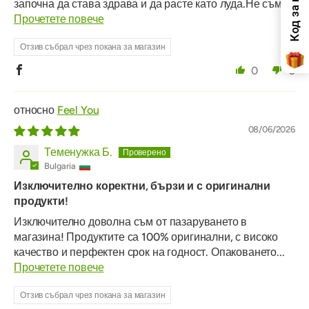
започна да става здрава и да расте като луда.Не съм...
Прочетете повече
Отзив събрал чрез покана за магазин
0
0
Feel You
08/06/2026
Теменужка Б.
Bulgaria
Изключително коректни, бързи и с оригинални
продукти!
Изключително доволна съм от пазаруването в
магазина! Продуктите са 100% оригинални, с високо
качество и перфектен срок на годност. Опаковането...
Прочетете повече
Отзив събрал чрез покана за магазин