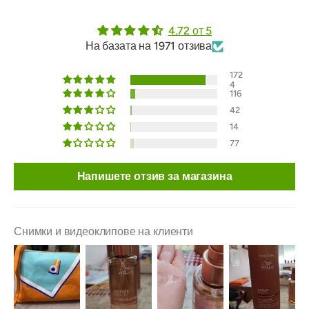
4.72 от 5
На базата на 1971 отзива
172
4
116
42
14
77
Напишете отзив за магазина
Снимки и видеоклипове на клиенти