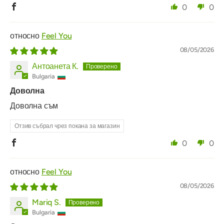
0
0
Feel You
08/05/2026
Антоанета К.
Bulgaria
Доволна
Доволна съм
Отзив събрал чрез покана за магазин
0
0
Feel You
08/05/2026
Mariq S.
Bulgaria