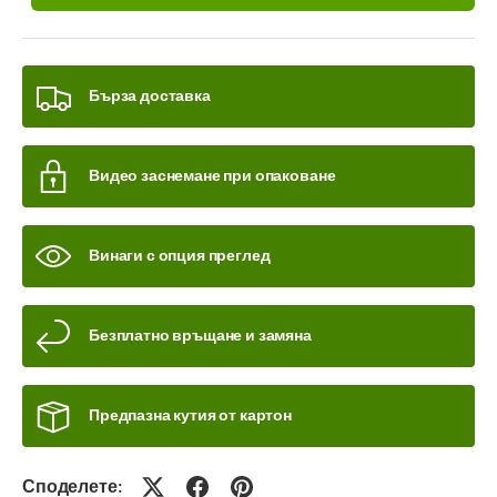
Бърза доставка
Видео заснемане при опаковане
Винаги с опция преглед
Безплатно връщане и замяна
Предпазна кутия от картон
Споделете: