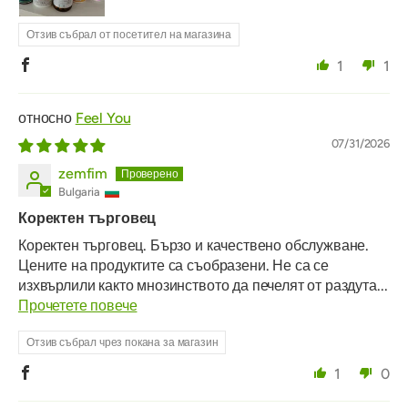
Отзив събрал от посетител на магазина
1
1
Feel You
07/31/2026
zemfim
Bulgaria
Коректен търговец
Коректен търговец. Бързо и качествено обслужване.
Цените на продуктите са съобразени. Не са се
изхвърлили както мнозинството да печелят от раздута...
Прочетете повече
Отзив събрал чрез покана за магазин
1
0