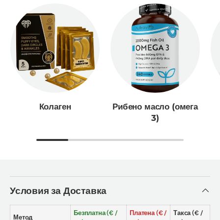
Колаген
Рибено масло (омега
3)
Условия за Доставка
Безплатна (€ /
Платена (€ /
Такса (€ /
Метод