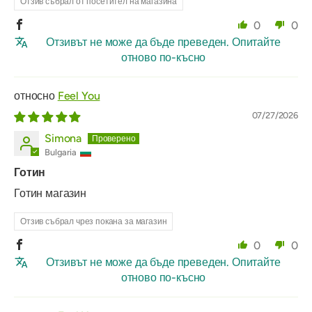
Отзив събрал от посетител на магазина
0
0
Отзивът не може да бъде преведен. Опитайте
отново по-късно
Feel You
07/27/2026
Simona
Bulgaria
Готин
Готин магазин
Отзив събрал чрез покана за магазин
0
0
Отзивът не може да бъде преведен. Опитайте
отново по-късно