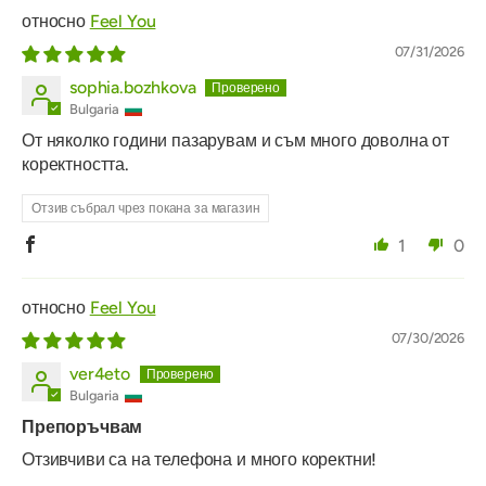
Feel You
07/31/2026
sophia.bozhkova
Bulgaria
От няколко години пазарувам и съм много доволна от
коректността.
Отзив събрал чрез покана за магазин
1
0
Feel You
07/30/2026
ver4eto
Bulgaria
Препоръчвам
Отзивчиви са на телефона и много коректни!