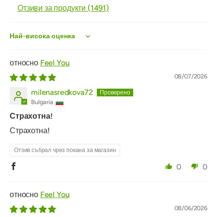
Отзиви за продукти (
1491
)
Sort by
Feel You
08/07/2026
milenasredkova72
Bulgaria
Страхотна!
Страхотна!
Отзив събрал чрез покана за магазин
0
0
Feel You
08/06/2026