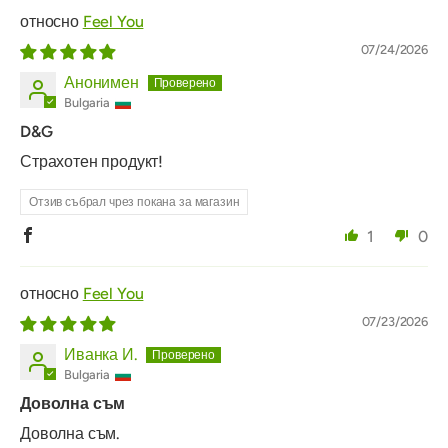
Feel You
07/24/2026
Анонимен
Bulgaria
D&G
Страхотен продукт!
Отзив събрал чрез покана за магазин
1
0
Feel You
07/23/2026
Иванка И.
Bulgaria
Доволна съм
Доволна съм.