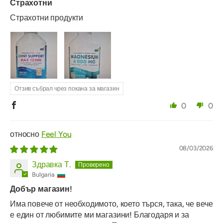
Страхотни
Страхотни продукти
Отзив събрал чрез покана за магазин
0
0
Feel You
08/03/2026
Здравка Т.
Bulgaria
Добър магазин!
Има повече от необходимото, което търся, така, че вече
е един от любимите ми магазини! Благодаря и за