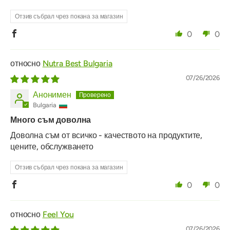
Отзив събрал чрез покана за магазин
0
0
Nutra Best Bulgaria
07/26/2026
Анонимен
Bulgaria
Много съм доволна
Доволна съм от всичко - качеството на продуктите,
цените, обслужването
Отзив събрал чрез покана за магазин
0
0
Feel You
07/26/2026