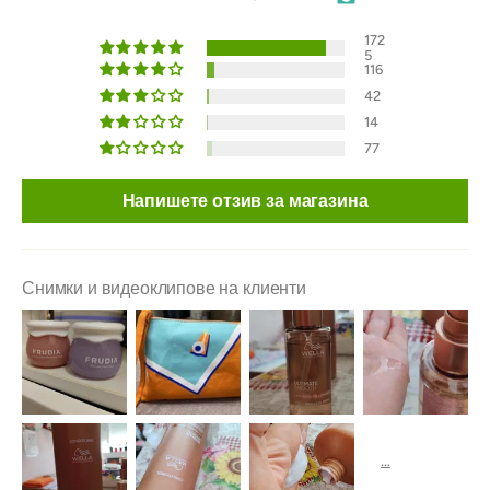
172
5
116
42
14
77
Напишете отзив за магазина
Снимки и видеоклипове на клиенти