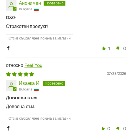
Анонимен
Bulgaria
D&G
Страхотен продукт!
Отзив събрал чрез покана за магазин
1
0
Feel You
07/23/2026
Иванка И.
Bulgaria
Доволна съм
Доволна съм.
Отзив събрал чрез покана за магазин
0
0