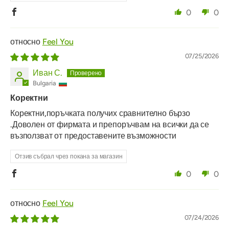
0
0
Feel You
07/25/2026
Иван С.
Bulgaria
Коректни
Коректни,поръчката получих сравнително бързо
.Доволен от фирмата и препоръчвам на всички да се
възползват от предоставените възможности
Отзив събрал чрез покана за магазин
0
0
Feel You
07/24/2026