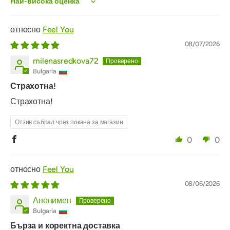
Sort by
Feel You
08/07/2026
milenasredkova72
Bulgaria
Страхотна!
Страхотна!
Отзив събрал чрез покана за магазин
0
0
Feel You
08/06/2026
Анонимен
Bulgaria
Бърза и коректна доставка