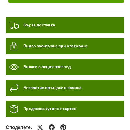
Бърза доставка
Видео заснемане при опаковане
Винаги с опция преглед
Безплатно връщане и замяна
Предпазна кутия от картон
Споделете: