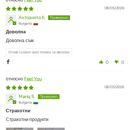
08/05/2026
Антоанета К.
Bulgaria
Доволна
Доволна съм
Отзив събрал чрез покана за магазин
0
0
Feel You
08/05/2026
Mariq S.
Bulgaria
Страхотни
Страхотни продукти