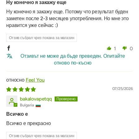
Ну конечно я закажу еще
Ну конечно я закажу еще. Потому что результат буден
заметен после 2-3 месяцев употребления. Но мне это
нравится уже сейчас :)
Отзив събрал чрез покана за магазин
1
0
Отзивът не може да бъде преведен. Опитайте
отново по-късно
Feel You
07/25/2026
bakalovapetqq
Bulgaria
Всичко е
Всичко е прекрасно
Отзив събрал чрез покана за магазин