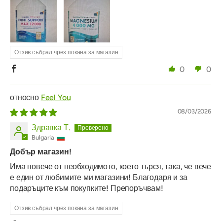
Отзив събрал чрез покана за магазин
0
0
Feel You
08/03/2026
Здравка Т.
Bulgaria
Добър магазин!
Има повече от необходимото, което търся, така, че вече
е един от любимите ми магазини! Благодаря и за
подаръците към покупките! Препоръчвам!
Отзив събрал чрез покана за магазин