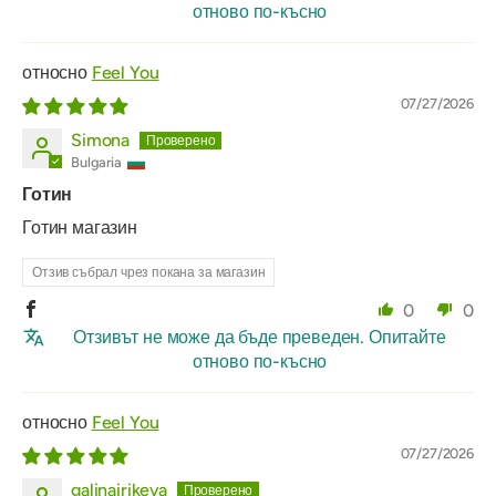
отново по-късно
Feel You
07/27/2026
Simona
Bulgaria
Готин
Готин магазин
Отзив събрал чрез покана за магазин
0
0
Отзивът не може да бъде преведен. Опитайте
отново по-късно
Feel You
07/27/2026
galinairikeva