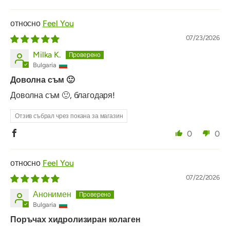
Feel You
07/23/2026
Milka K.
Bulgaria
Доволна съм 🙂
Доволна съм 🙂, благодаря!
Отзив събрал чрез покана за магазин
0
0
Feel You
07/22/2026
Анонимен
Bulgaria
Поръчах хидролизиран колаген