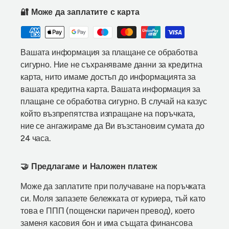
🔐 Може да заплатите с карта
Вашата информация за плащане се обработва
сигурно. Ние не съхраняваме данни за кредитна
карта, нито имаме достъп до информацията за
вашата кредитна карта. Вашата информация за
плащане се обработва сигурно. В случай на казус
който възпрепятства изпращане на поръчката,
ние се ангажираме да Ви възстановим сумата до
24 часа.
🤝 Предлагаме и Наложен платеж
Може да заплатите при получаване на поръчката
си. Моля запазете бележката от куриера, тъй като
това е ППП (пощенски паричен превод), което
заменя касовия бон и има същата финансова