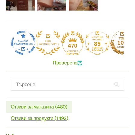
85
470
Проверено
Отзиви за магазина (
480
)
Отзиви за продукти (
1492
)