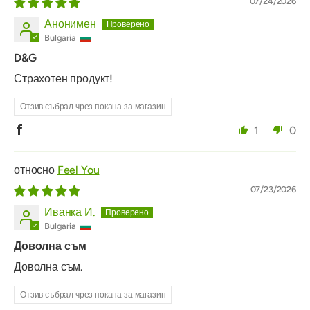
07/24/2026
Анонимен
Bulgaria
D&G
Страхотен продукт!
Отзив събрал чрез покана за магазин
1
0
Feel You
07/23/2026
Иванка И.
Bulgaria
Доволна съм
Доволна съм.
Отзив събрал чрез покана за магазин