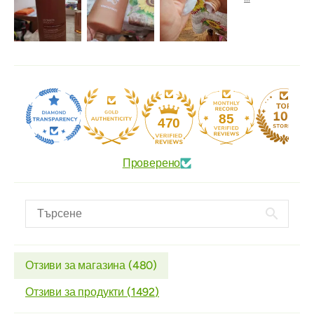
85
470
Проверено
Отзиви за магазина (
480
)
Отзиви за продукти (
1492
)