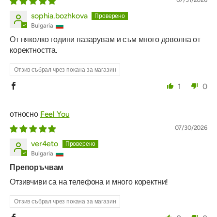
sophia.bozhkova
Bulgaria
От няколко години пазарувам и съм много доволна от
коректността.
Отзив събрал чрез покана за магазин
1
0
Feel You
07/30/2026
ver4eto
Bulgaria
Препоръчвам
Отзивчиви са на телефона и много коректни!
Отзив събрал чрез покана за магазин