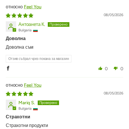
Feel You
08/05/2026
Антоанета К.
Bulgaria
Доволна
Доволна съм
Отзив събрал чрез покана за магазин
0
0
Feel You
08/05/2026
Mariq S.
Bulgaria
Страхотни
Страхотни продукти