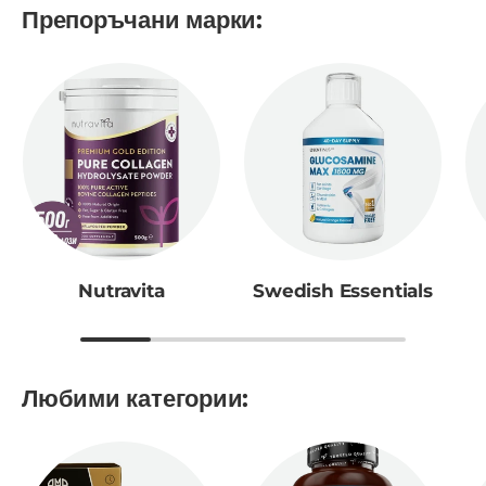
Препоръчани марки:
Nutravita
Swedish Essentials
Любими категории: