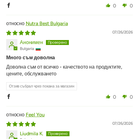
0
0
Nutra Best Bulgaria
07/26/2026
Анонимен
Bulgaria
Много съм доволна
Доволна съм от всичко - качеството на продуктите,
цените, обслужването
Отзив събрал чрез покана за магазин
0
0
Feel You
07/26/2026
Liudmila K.