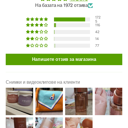
На базата на 1972 отзива
172
5
116
42
14
77
Напишете отзив за магазина
Снимки и видеоклипове на клиенти