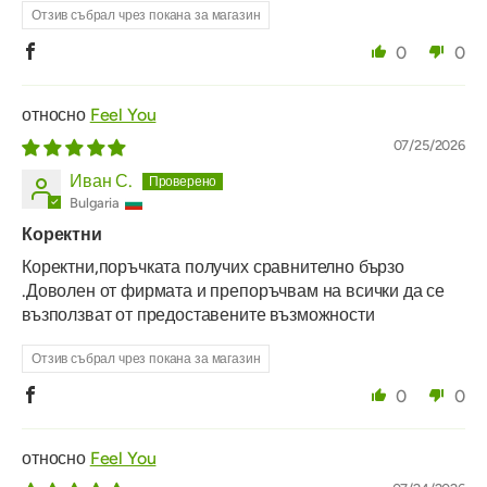
Отзив събрал чрез покана за магазин
0
0
Feel You
07/25/2026
Иван С.
Bulgaria
Коректни
Коректни,поръчката получих сравнително бързо
.Доволен от фирмата и препоръчвам на всички да се
възползват от предоставените възможности
Отзив събрал чрез покана за магазин
0
0
Feel You