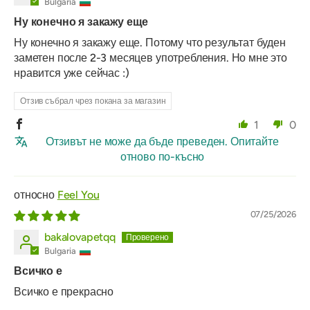
Bulgaria
Ну конечно я закажу еще
Ну конечно я закажу еще. Потому что результат буден
заметен после 2-3 месяцев употребления. Но мне это
нравится уже сейчас :)
Отзив събрал чрез покана за магазин
1
0
Отзивът не може да бъде преведен. Опитайте
отново по-късно
Feel You
07/25/2026
bakalovapetqq
Bulgaria
Всичко е
Всичко е прекрасно