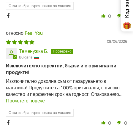
Отзив събрал чрез покана за магазин
0
0
Feel You
08/06/2026
Теменужка Б.
Bulgaria
Изключително коректни, бързи и с оригинални
продукти!
Изключително доволна съм от пазаруването в
магазина! Продуктите са 100% оригинални, с високо
качество и перфектен срок на годност. Опаковането...
Прочетете повече
Отзив събрал чрез покана за магазин
0
0