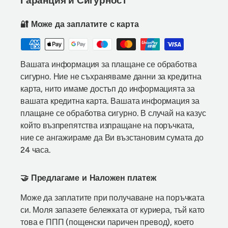
🔐 Може да заплатите с карта
Вашата информация за плащане се обработва
сигурно. Ние не съхраняваме данни за кредитна
карта, нито имаме достъп до информацията за
вашата кредитна карта. Вашата информация за
плащане се обработва сигурно. В случай на казус
който възпрепятства изпращане на поръчката,
ние се ангажираме да Ви възстановим сумата до
24 часа.
🤝 Предлагаме и Наложен платеж
Може да заплатите при получаване на поръчката
си. Моля запазете бележката от куриера, тъй като
това е ППП (пощенски паричен превод), което