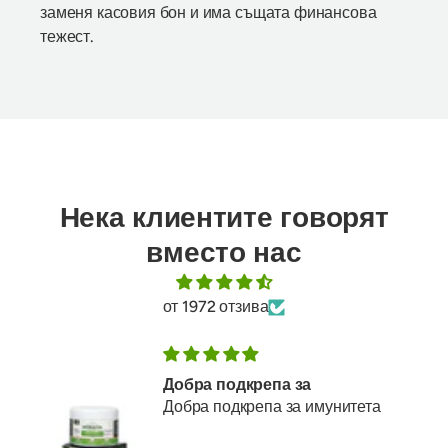
заменя касовия бон и има същата финансова
тежест.
Нека клиентите говорят
вместо нас
от 1972 отзива
Добра подкрепа за
Добра подкрепа за имунитета