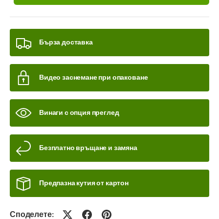
Бърза доставка
Видео заснемане при опаковане
Винаги с опция преглед
Безплатно връщане и замяна
Предпазна кутия от картон
Споделете: