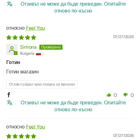
Отзивът не може да бъде преведен. Опитайте
отново по-късно
Feel You
07/27/2026
Simona
Bulgaria
Готин
Готин магазин
Отзив събрал чрез покана за магазин
0
0
Отзивът не може да бъде преведен. Опитайте
отново по-късно
Feel You
07/27/2026