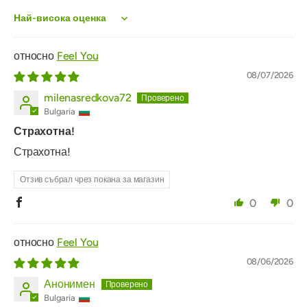
Sort by
Feel You
08/07/2026
milenasredkova72
Bulgaria
Страхотна!
Страхотна!
Отзив събрал чрез покана за магазин
0
0
Feel You
08/06/2026
Анонимен
Bulgaria