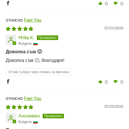
0
0
Feel You
07/23/2026
Milka K.
Bulgaria
Доволна съм 🙂
Доволна съм 🙂, благодаря!
Отзив събрал чрез покана за магазин
0
0
Feel You
07/22/2026
Анонимен
Bulgaria