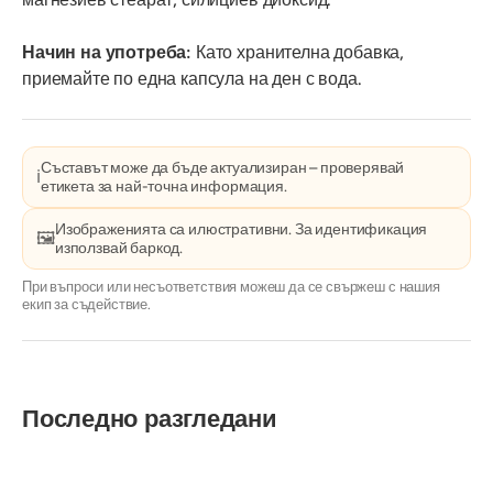
Начин на употреба:
Като хранителна добавка,
приемайте по една капсула на ден с вода.
Съставът може да бъде актуализиран – проверявай
ℹ️
етикета за най-точна информация.
Изображенията са илюстративни. За идентификация
🖼️
използвай баркод.
При въпроси или несъответствия можеш да се свържеш с нашия
екип за съдействие.
Последно разгледани