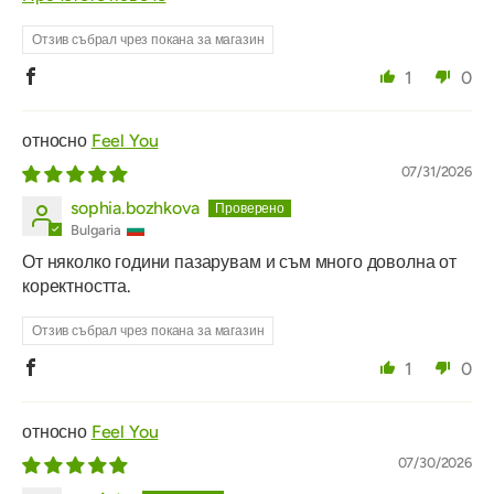
Отзив събрал чрез покана за магазин
1
0
Feel You
07/31/2026
sophia.bozhkova
Bulgaria
От няколко години пазарувам и съм много доволна от
коректността.
Отзив събрал чрез покана за магазин
1
0
Feel You
07/30/2026