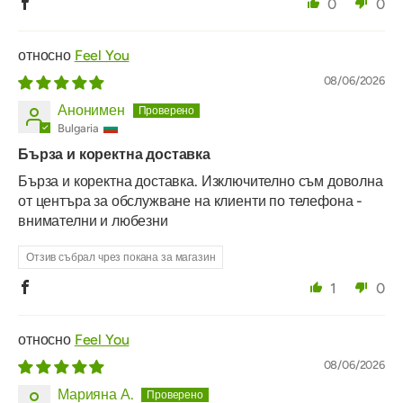
0
0
Feel You
08/06/2026
Анонимен
Bulgaria
Бърза и коректна доставка
Бърза и коректна доставка. Изключително съм доволна
от центъра за обслужване на клиенти по телефона -
внимателни и любезни
Отзив събрал чрез покана за магазин
1
0
Feel You
08/06/2026
Марияна А.