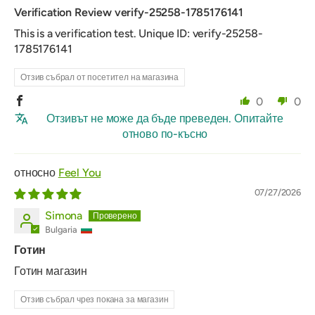
Verification Review verify-25258-1785176141
This is a verification test. Unique ID: verify-25258-
1785176141
Отзив събрал от посетител на магазина
0
0
Отзивът не може да бъде преведен. Опитайте
отново по-късно
Feel You
07/27/2026
Simona
Bulgaria
Готин
Готин магазин
Отзив събрал чрез покана за магазин