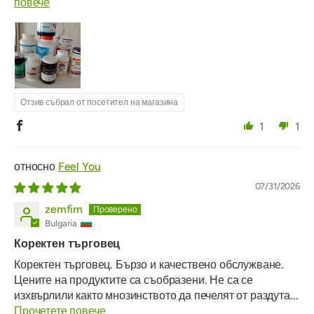
повече
Отзив събрал от посетител на магазина
1
1
Feel You
07/31/2026
zemfim
Bulgaria
Коректен търговец
Коректен търговец. Бързо и качествено обслужване.
Цените на продуктите са съобразени. Не са се
изхвърлили както мнозинството да печелят от раздута...
Прочетете повече