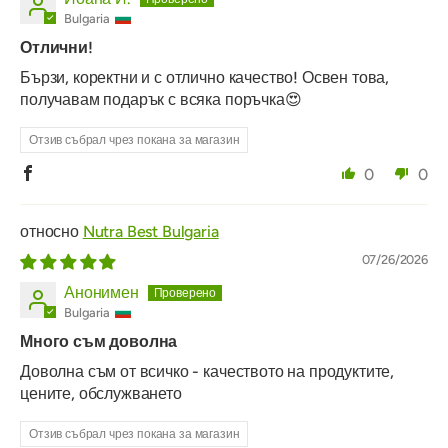
Bulgaria
Отлични!
Бързи, коректни и с отлично качество! Освен това,
получавам подарък с всяка поръчка😍
Отзив събрал чрез покана за магазин
0
0
Nutra Best Bulgaria
07/26/2026
Анонимен
Bulgaria
Много съм доволна
Доволна съм от всичко - качеството на продуктите,
цените, обслужването
Отзив събрал чрез покана за магазин