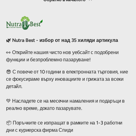
🌿 Nutra Best - избор от над 35 хиляди артикула
👀 Открийте нашия чисто нов уебсайт с подобрени
функции и безпроблемно пазаруване!
😎 С повече от 10 години в електронната търговия, ние
се фокусираме върху иновациите и грижата за всеки
детайл.
💚 Насладете се на месечни намаления и подаръци в
реално време, докато пазарувате.
📦 Поръчките се изпращат в рамките на 1-3 работни
дни с куриерска фирма Спиди