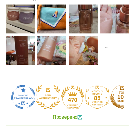
85
470
Проверено