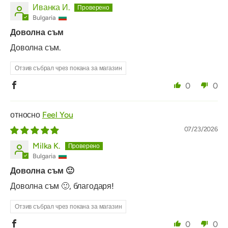
Иванка И.
Bulgaria
Доволна съм
Доволна съм.
Отзив събрал чрез покана за магазин
0
0
Feel You
07/23/2026
Milka K.
Bulgaria
Доволна съм 🙂
Доволна съм 🙂, благодаря!
Отзив събрал чрез покана за магазин
0
0