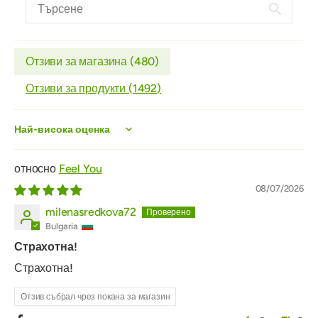
Отзиви за магазина (
480
)
Отзиви за продукти (
1492
)
Sort by
Feel You
08/07/2026
milenasredkova72
Bulgaria
Страхотна!
Страхотна!
Отзив събрал чрез покана за магазин