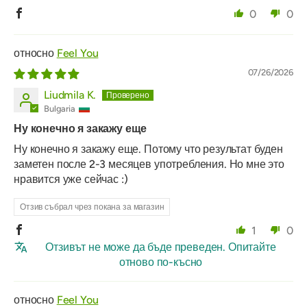
0
0
Feel You
07/26/2026
Liudmila K.
Bulgaria
Ну конечно я закажу еще
Ну конечно я закажу еще. Потому что результат буден
заметен после 2-3 месяцев употребления. Но мне это
нравится уже сейчас :)
Отзив събрал чрез покана за магазин
1
0
Отзивът не може да бъде преведен. Опитайте
отново по-късно
Feel You