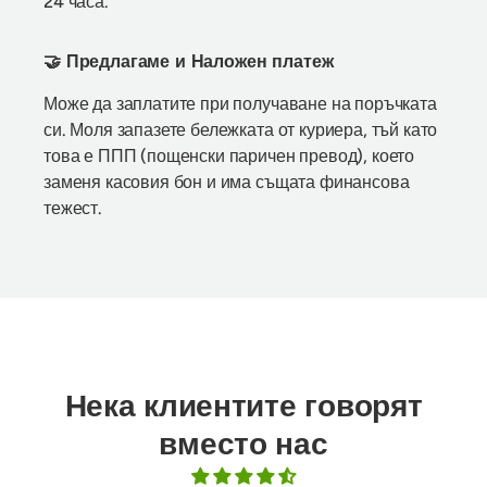
24 часа.
🤝 Предлагаме и Наложен платеж
Може да заплатите при получаване на поръчката
си. Моля запазете бележката от куриера, тъй като
това е ППП (пощенски паричен превод), което
заменя касовия бон и има същата финансова
тежест.
Нека клиентите говорят
вместо нас