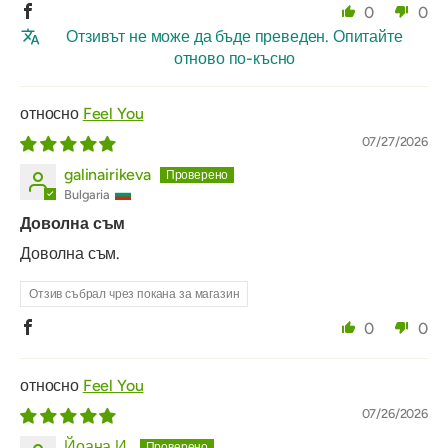
0
0
Отзивът не може да бъде преведен. Опитайте
отново по-късно
Feel You
07/27/2026
galinairikeva
Bulgaria
Доволна съм
Доволна съм.
Отзив събрал чрез покана за магазин
0
0
Feel You
07/26/2026
Йоана И.