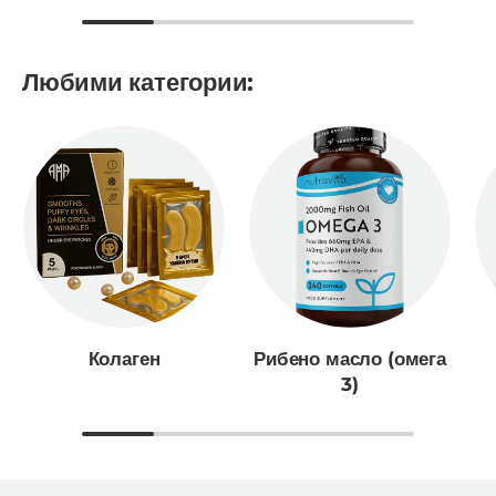
Любими категории:
Колаген
Рибено масло (омега
3)