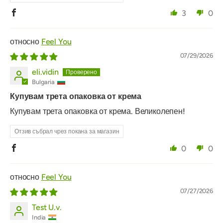
3
0
Feel You
07/29/2026
eli.vidin
Bulgaria
Купувам трета опаковка от крема
Купувам трета опаковка от крема. Великолепен!
Отзив събрал чрез покана за магазин
0
0
Feel You
07/27/2026
Test U.v.
India