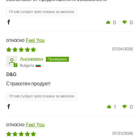
Отзив събрал чрез покана за магазин
0
0
Feel You
07/24/2026
Анонимен
Bulgaria
D&G
Страхотен продукт!
Отзив събрал чрез покана за магазин
1
0
Feel You
07/23/2026