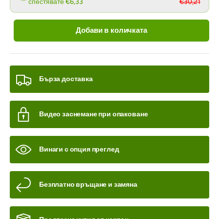
спестявате €6,33
€30,21
Добави в количката
Бърза доставка
Видео заснемане при опаковане
Винаги с опция преглед
Безплатно връщане и замяна