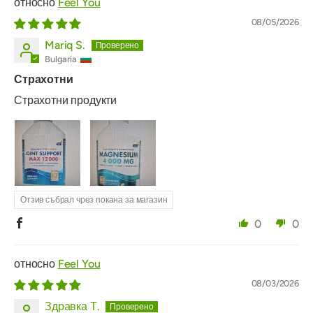
Feel You
08/05/2026
Mariq S.
Bulgaria
Страхотни
Страхотни продукти
Отзив събрал чрез покана за магазин
0
0
Feel You
08/03/2026
Здравка Т.