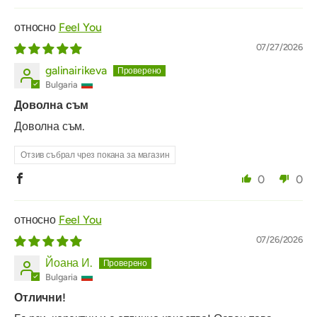
Feel You
07/27/2026
galinairikeva
Bulgaria
Доволна съм
Доволна съм.
Отзив събрал чрез покана за магазин
0
0
Feel You
07/26/2026
Йоана И.
Bulgaria
Отлични!