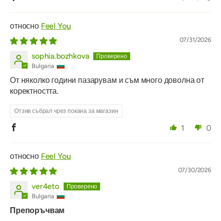
Feel You
07/31/2026
sophia.bozhkova
Bulgaria
От няколко години пазарувам и съм много доволна от
коректността.
Отзив събрал чрез покана за магазин
1
0
Feel You
07/30/2026
ver4eto
Bulgaria
Препоръчвам