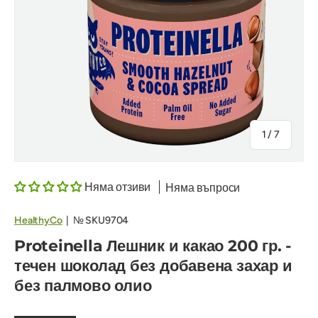
на
1
/
7
Няма отзиви
Няма въпроси
HealthyCo
|
№
SKU9704
Proteinella Лешник и какао 200 гр. -
течен шоколад без добавена захар и
без палмово олио