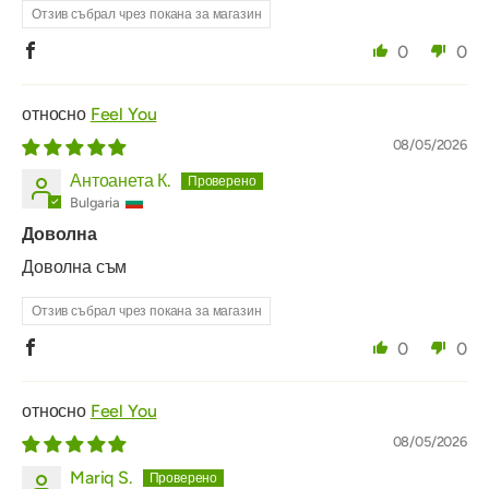
Отзив събрал чрез покана за магазин
0
0
Feel You
08/05/2026
Антоанета К.
Bulgaria
Доволна
Доволна съм
Отзив събрал чрез покана за магазин
0
0
Feel You
08/05/2026
Mariq S.