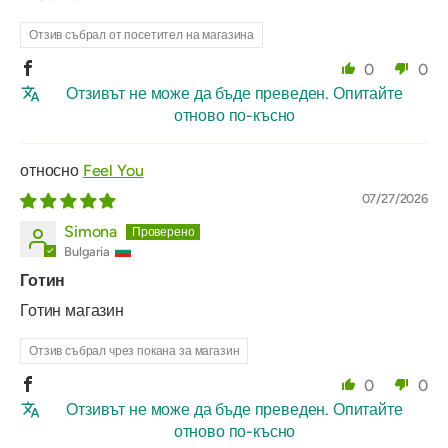
Отзив събрал от посетител на магазина
0
0
Отзивът не може да бъде преведен. Опитайте
отново по-късно
Feel You
07/27/2026
Simona
Bulgaria
Готин
Готин магазин
Отзив събрал чрез покана за магазин
0
0
Отзивът не може да бъде преведен. Опитайте
отново по-късно