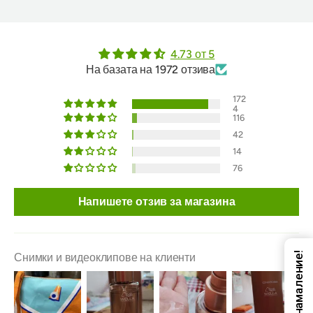
4.73 от 5
На базата на 1972 отзива
172
4
116
42
14
76
Напишете отзив за магазина
Код за намаление!
Снимки и видеоклипове на клиенти