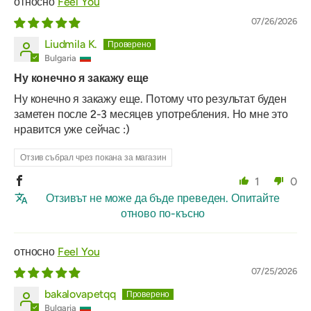
Feel You
07/26/2026
Liudmila K.
Bulgaria
Ну конечно я закажу еще
Ну конечно я закажу еще. Потому что результат буден
заметен после 2-3 месяцев употребления. Но мне это
нравится уже сейчас :)
Отзив събрал чрез покана за магазин
1
0
Отзивът не може да бъде преведен. Опитайте
отново по-късно
Feel You
07/25/2026
bakalovapetqq
Bulgaria