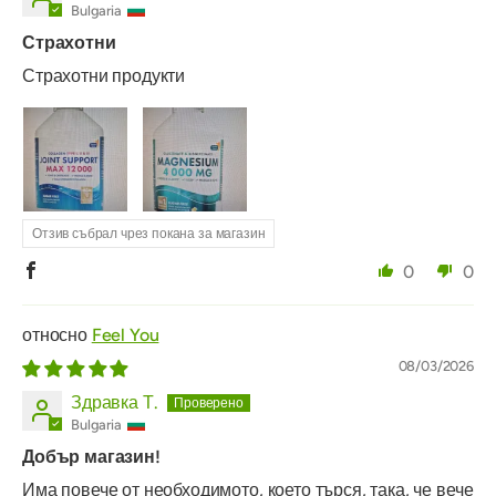
Bulgaria
Страхотни
Страхотни продукти
Отзив събрал чрез покана за магазин
0
0
Feel You
08/03/2026
Здравка Т.
Bulgaria
Добър магазин!
Има повече от необходимото, което търся, така, че вече