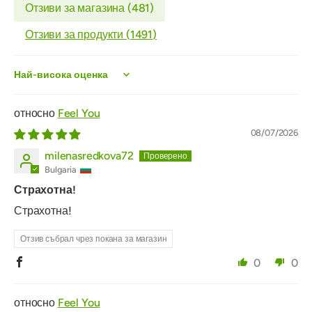
Отзиви за магазина (
481
)
Отзиви за продукти (
1491
)
Sort by
Feel You
08/07/2026
milenasredkova72
Bulgaria
Страхотна!
Страхотна!
Отзив събрал чрез покана за магазин
0
0
Feel You