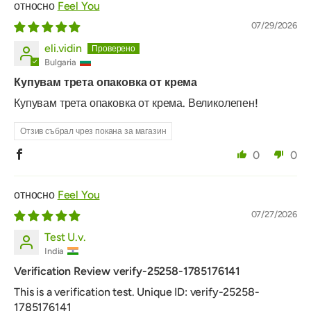
Feel You
07/29/2026
eli.vidin
Bulgaria
Купувам трета опаковка от крема
Купувам трета опаковка от крема. Великолепен!
Отзив събрал чрез покана за магазин
0
0
Feel You
07/27/2026
Test U.v.
India
Verification Review verify-25258-1785176141
This is a verification test. Unique ID: verify-25258-
1785176141