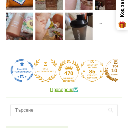
85
470
Проверено