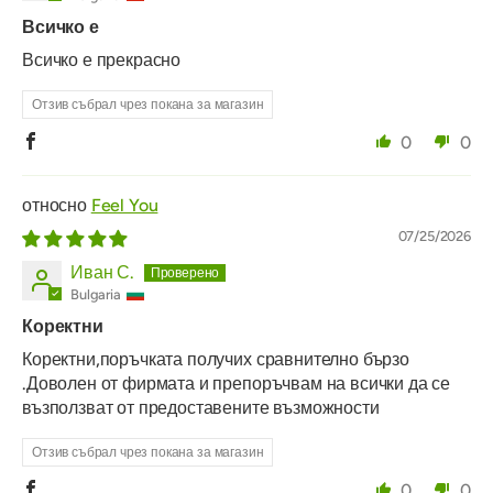
Всичко е
Всичко е прекрасно
Отзив събрал чрез покана за магазин
0
0
Feel You
07/25/2026
Иван С.
Bulgaria
Коректни
Коректни,поръчката получих сравнително бързо
.Доволен от фирмата и препоръчвам на всички да се
възползват от предоставените възможности
Отзив събрал чрез покана за магазин
0
0