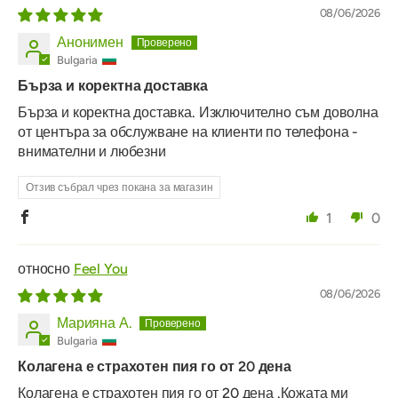
08/06/2026
Анонимен
Bulgaria
Бърза и коректна доставка
Бърза и коректна доставка. Изключително съм доволна
от центъра за обслужване на клиенти по телефона -
внимателни и любезни
Отзив събрал чрез покана за магазин
1
0
Feel You
08/06/2026
Марияна А.
Bulgaria
Колагена е страхотен пия го от 20 дена
Колагена е страхотен пия го от 20 дена .Кожата ми