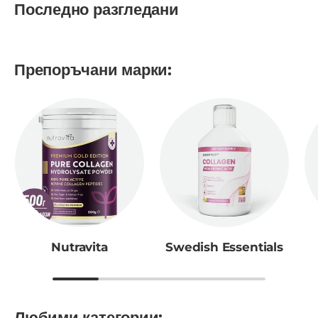
Последно разгледани
Препоръчани марки:
Nutravita
Swedish Essentials
Любими категории: