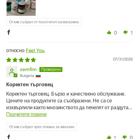
Отзив събрал от посетител на магазина
0
1
Feel You
07/31/2026
zemfim
Bulgaria
Коректен търговец
Коректен търговец. Бързо и качествено обслужване.
Цените на продуктите са съобразени. Не са се
изхвърлили както мнозинството да печелят от раздута...
Прочетете повече
Отзив събрал чрез покана за магазин
1
0