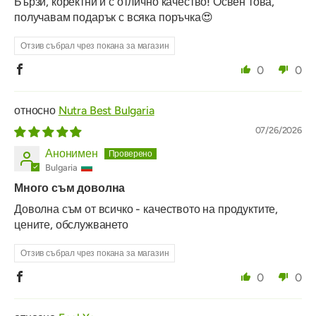
Бързи, коректни и с отлично качество! Освен това,
получавам подарък с всяка поръчка😍
Отзив събрал чрез покана за магазин
0
0
Nutra Best Bulgaria
07/26/2026
Анонимен
Bulgaria
Много съм доволна
Доволна съм от всичко - качеството на продуктите,
цените, обслужването
Отзив събрал чрез покана за магазин
0
0