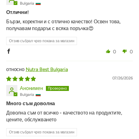
Bulgaria
Отлични!
Бързи, коректни и с отлично качество! Освен това,
получавам подарък с всяка поръчка😍
Отзив събрал чрез покана за магазин
0
0
Nutra Best Bulgaria
07/26/2026
Анонимен
Bulgaria
Много съм доволна
Доволна съм от всичко - качеството на продуктите,
цените, обслужването
Отзив събрал чрез покана за магазин