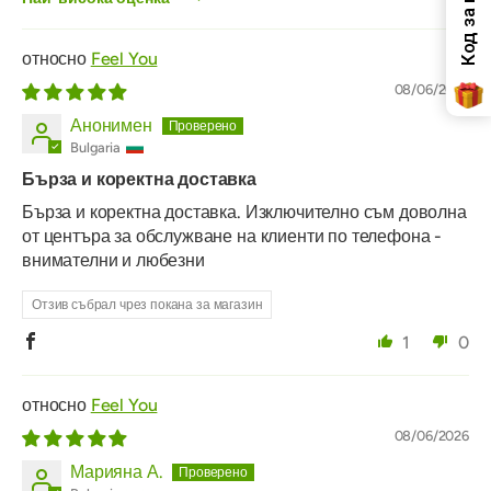
Sort by
Feel You
08/06/2026
Анонимен
Bulgaria
Бърза и коректна доставка
Бърза и коректна доставка. Изключително съм доволна
от центъра за обслужване на клиенти по телефона -
внимателни и любезни
Отзив събрал чрез покана за магазин
1
0
Feel You
08/06/2026
Марияна А.