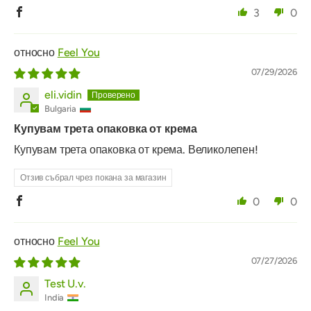
3
0
Feel You
07/29/2026
eli.vidin
Bulgaria
Купувам трета опаковка от крема
Купувам трета опаковка от крема. Великолепен!
Отзив събрал чрез покана за магазин
0
0
Feel You
07/27/2026
Test U.v.
India