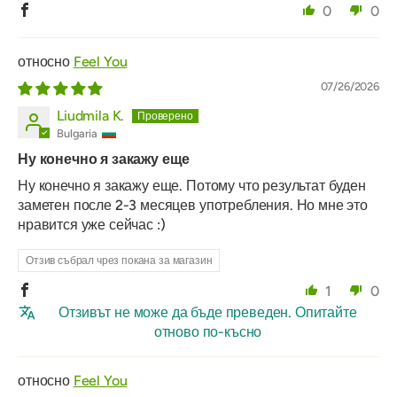
0
0
Feel You
07/26/2026
Liudmila K.
Bulgaria
Ну конечно я закажу еще
Ну конечно я закажу еще. Потому что результат буден
заметен после 2-3 месяцев употребления. Но мне это
нравится уже сейчас :)
Отзив събрал чрез покана за магазин
1
0
Отзивът не може да бъде преведен. Опитайте
отново по-късно
Feel You