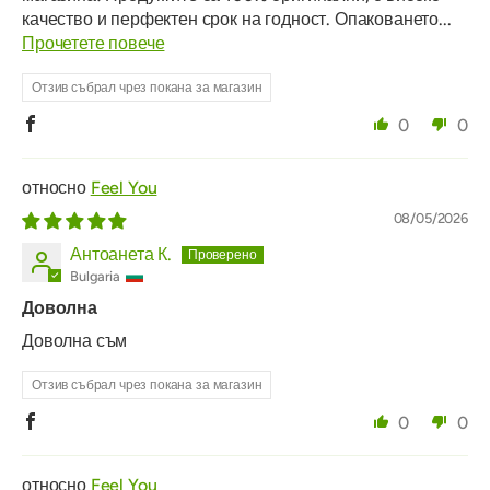
качество и перфектен срок на годност. Опаковането...
Прочетете повече
Отзив събрал чрез покана за магазин
0
0
Feel You
08/05/2026
Антоанета К.
Bulgaria
Доволна
Доволна съм
Отзив събрал чрез покана за магазин
0
0
Feel You