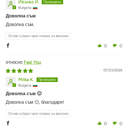
Иванка И.
Bulgaria
Доволна съм
Доволна съм.
Отзив събрал чрез покана за магазин
0
0
Feel You
07/23/2026
Milka K.
Bulgaria
Доволна съм 🙂
Доволна съм 🙂, благодаря!
Отзив събрал чрез покана за магазин
0
0