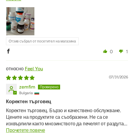
Отзив събрал от посетител на магазина
0
1
Feel You
07/31/2026
zemfim
Bulgaria
Коректен търговец
Коректен търговец. Бързо и качествено обслужване.
Цените на продуктите са съобразени. Не са се
изхвърлили както мнозинството да печелят от раздута...
Прочетете повече