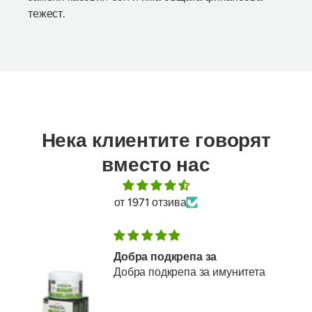
тежест.
Нека клиентите говорят
вместо нас
от 1971 отзива
Добра подкрепа за
Добра подкрепа за имунитета