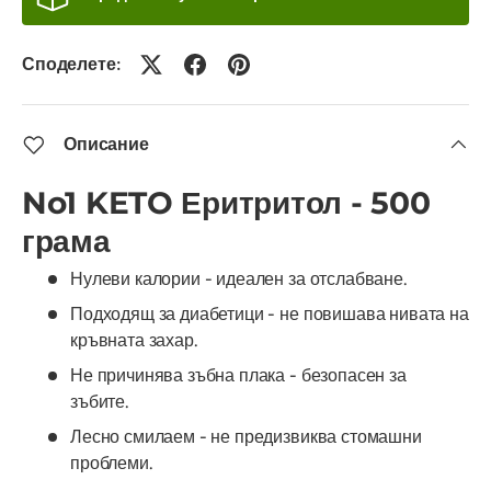
Споделете:
Описание
No1 KETO Еритритол - 500
грама
Нулеви калории - идеален за отслабване.
Подходящ за диабетици - не повишава нивата на
кръвната захар.
Не причинява зъбна плака - безопасен за
зъбите.
Лесно смилаем - не предизвиква стомашни
проблеми.