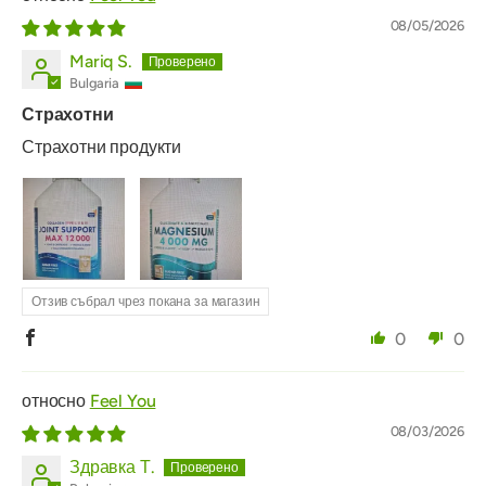
08/05/2026
Mariq S.
Bulgaria
Страхотни
Страхотни продукти
Отзив събрал чрез покана за магазин
0
0
Feel You
08/03/2026
Здравка Т.