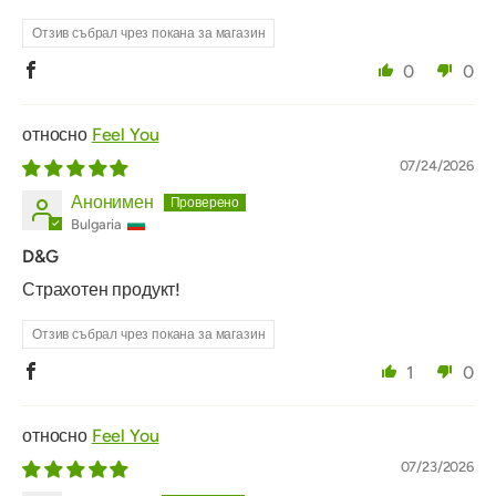
Отзив събрал чрез покана за магазин
0
0
Feel You
07/24/2026
Анонимен
Bulgaria
D&G
Страхотен продукт!
Отзив събрал чрез покана за магазин
1
0
Feel You
07/23/2026