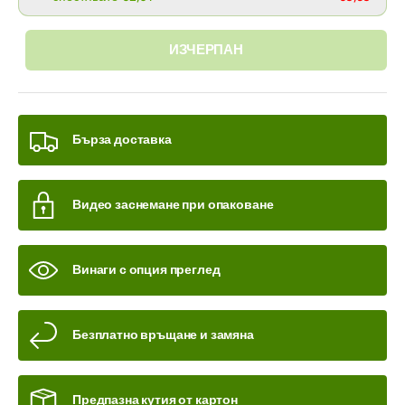
ИЗЧЕРПАН
Бърза доставка
Видео заснемане при опаковане
Винаги с опция преглед
Безплатно връщане и замяна
Предпазна кутия от картон