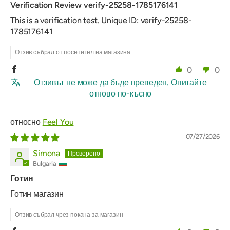
Verification Review verify-25258-1785176141
This is a verification test. Unique ID: verify-25258-
1785176141
Отзив събрал от посетител на магазина
0
0
Отзивът не може да бъде преведен. Опитайте
отново по-късно
Feel You
07/27/2026
Simona
Bulgaria
Готин
Готин магазин
Отзив събрал чрез покана за магазин