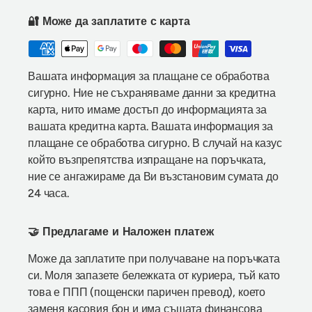
🔐 Може да заплатите с карта
Вашата информация за плащане се обработва
сигурно. Ние не съхраняваме данни за кредитна
карта, нито имаме достъп до информацията за
вашата кредитна карта. Вашата информация за
плащане се обработва сигурно. В случай на казус
който възпрепятства изпращане на поръчката,
ние се ангажираме да Ви възстановим сумата до
24 часа.
🤝 Предлагаме и Наложен платеж
Може да заплатите при получаване на поръчката
си. Моля запазете бележката от куриера, тъй като
това е ППП (пощенски паричен превод), което
заменя касовия бон и има същата финансова