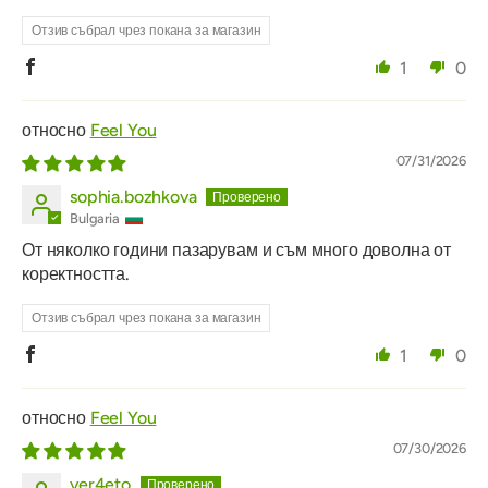
Отзив събрал чрез покана за магазин
1
0
Feel You
07/31/2026
sophia.bozhkova
Bulgaria
От няколко години пазарувам и съм много доволна от
коректността.
Отзив събрал чрез покана за магазин
1
0
Feel You
07/30/2026
ver4eto