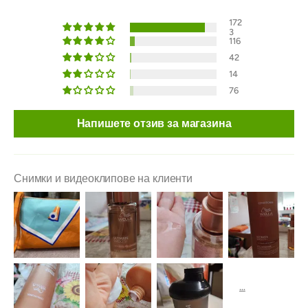
172
3
116
42
14
76
Напишете отзив за магазина
Снимки и видеоклипове на клиенти