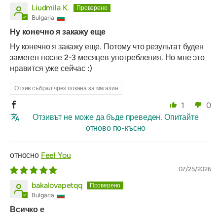
Liudmila K.
Bulgaria
Ну конечно я закажу еще
Ну конечно я закажу еще. Потому что результат буден
заметен после 2-3 месяцев употребления. Но мне это
нравится уже сейчас :)
Отзив събрал чрез покана за магазин
1
0
Отзивът не може да бъде преведен. Опитайте
отново по-късно
Feel You
07/25/2026
bakalovapetqq
Bulgaria
Всичко е