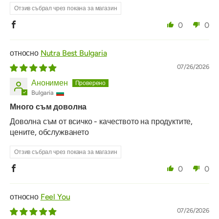
Отзив събрал чрез покана за магазин
0
0
Nutra Best Bulgaria
07/26/2026
Анонимен
Bulgaria
Много съм доволна
Доволна съм от всичко - качеството на продуктите,
цените, обслужването
Отзив събрал чрез покана за магазин
0
0
Feel You
07/26/2026