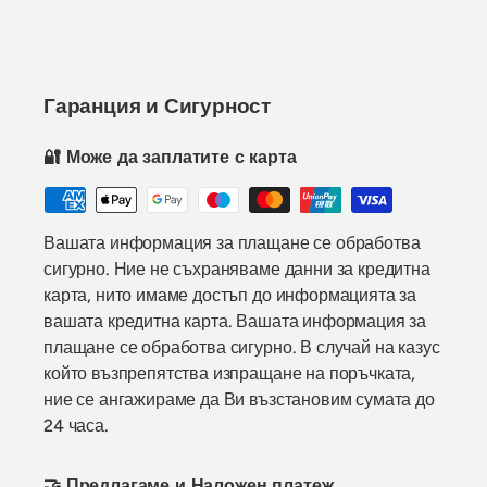
Гаранция и Сигурност
🔐 Може да заплатите с карта
Вашата информация за плащане се обработва
сигурно. Ние не съхраняваме данни за кредитна
карта, нито имаме достъп до информацията за
вашата кредитна карта. Вашата информация за
плащане се обработва сигурно. В случай на казус
който възпрепятства изпращане на поръчката,
ние се ангажираме да Ви възстановим сумата до
24 часа.
🤝 Предлагаме и Наложен платеж