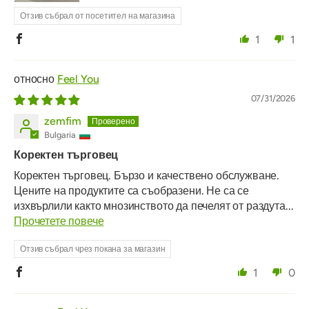
Отзив събрал от посетител на магазина
1
1
Feel You
07/31/2026
zemfim
Bulgaria
Коректен търговец
Коректен търговец. Бързо и качествено обслужване.
Цените на продуктите са съобразени. Не са се
изхвърлили както мнозинството да печелят от раздута...
Прочетете повече
Отзив събрал чрез покана за магазин
1
0