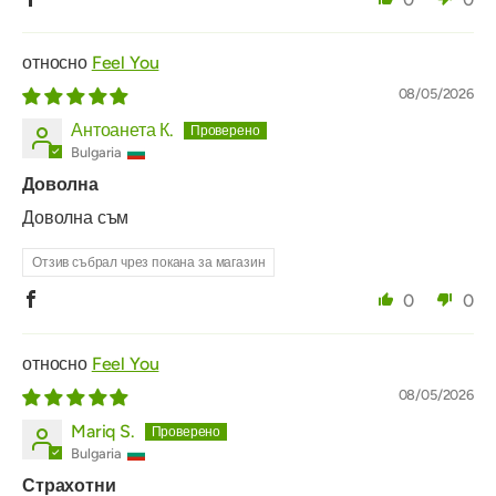
Feel You
08/05/2026
Антоанета К.
Bulgaria
Доволна
Доволна съм
Отзив събрал чрез покана за магазин
0
0
Feel You
08/05/2026
Mariq S.
Bulgaria
Страхотни