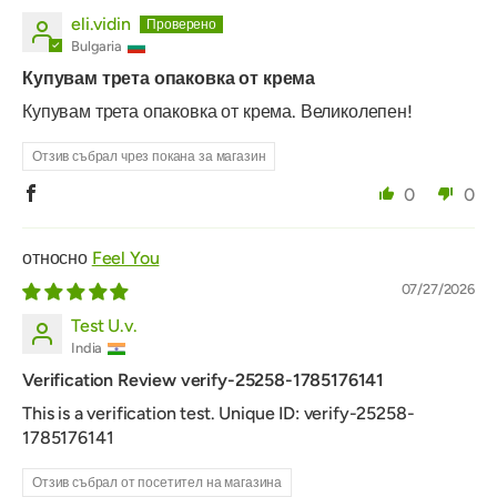
eli.vidin
Bulgaria
Купувам трета опаковка от крема
Купувам трета опаковка от крема. Великолепен!
Отзив събрал чрез покана за магазин
0
0
Feel You
07/27/2026
Test U.v.
India
Verification Review verify-25258-1785176141
This is a verification test. Unique ID: verify-25258-
1785176141
Отзив събрал от посетител на магазина