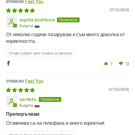
Feel You
07/31/2026
sophia.bozhkova
Bulgaria
От няколко години пазарувам и съм много доволна от
коректността.
Отзив събрал чрез покана за магазин
1
0
Feel You
07/30/2026
ver4eto
Bulgaria
Препоръчвам
Отзивчиви са на телефона и много коректни!