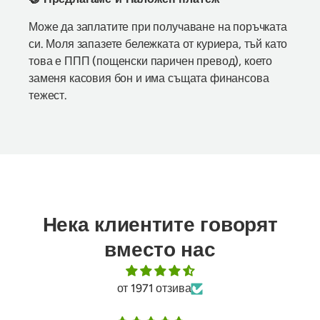
Може да заплатите при получаване на поръчката
си. Моля запазете бележката от куриера, тъй като
това е ППП (пощенски паричен превод), което
заменя касовия бон и има същата финансова
тежест.
Нека клиентите говорят
вместо нас
от 1971 отзива