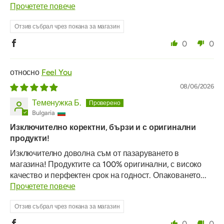
Прочетете повече
Отзив събрал чрез покана за магазин
0
0
Feel You
08/06/2026
Теменужка Б.
Bulgaria
Изключително коректни, бързи и с оригинални
продукти!
Изключително доволна съм от пазаруването в
магазина! Продуктите са 100% оригинални, с високо
качество и перфектен срок на годност. Опаковането...
Прочетете повече
Отзив събрал чрез покана за магазин
0
0