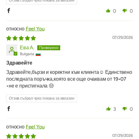
Отзив събрал чрез покана за магазин
0
0
Feel You
07/29/2026
Ева А.
Bulgaria
Здравейте
Здравейте,бързи и коректни към клиента☺️ Единствено
последната поръчка,която все още очаквам от 19•07
•не е пристигнала 😒
Отзив събрал чрез покана за магазин
3
0
Feel You
07/29/2026