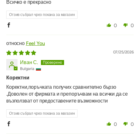
Всичко е прекрасно
Отзив събрал чрез покана за магазин
0
0
Feel You
07/25/2026
Иван С.
Bulgaria
Коректни
Коректни,поръчката получих сравнително бързо
.Доволен от фирмата и препоръчвам на всички да се
възползват от предоставените възможности
Отзив събрал чрез покана за магазин
0
0