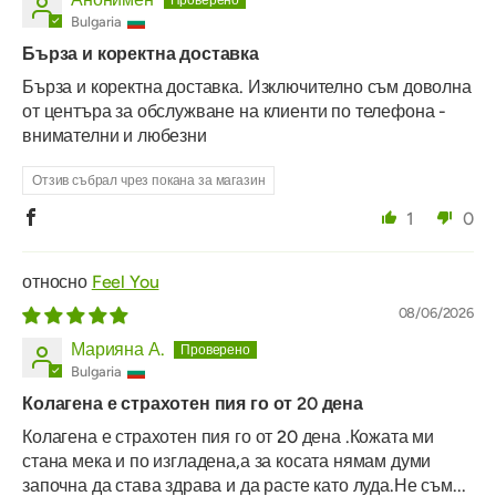
Bulgaria
Бърза и коректна доставка
Бърза и коректна доставка. Изключително съм доволна
от центъра за обслужване на клиенти по телефона -
внимателни и любезни
Отзив събрал чрез покана за магазин
1
0
Feel You
08/06/2026
Марияна А.
Bulgaria
Колагена е страхотен пия го от 20 дена
Колагена е страхотен пия го от 20 дена .Кожата ми
стана мека и по изгладена,а за косата нямам думи
започна да става здрава и да расте като луда.Не съм...