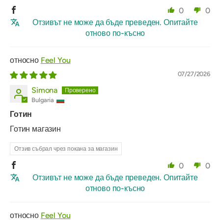
0
0
Отзивът не може да бъде преведен. Опитайте
отново по-късно
Feel You
07/27/2026
Simona
Bulgaria
Готин
Готин магазин
Отзив събрал чрез покана за магазин
0
0
Отзивът не може да бъде преведен. Опитайте
отново по-късно
Feel You