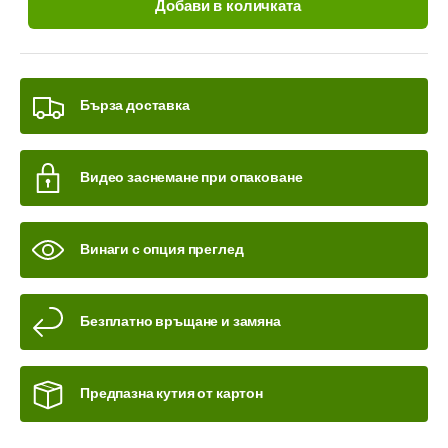
Добави в количката
Бърза доставка
Видео заснемане при опаковане
Винаги с опция преглед
Безплатно връщане и замяна
Предпазна кутия от картон