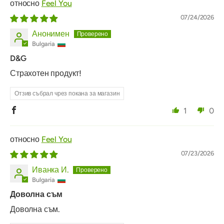
Feel You
07/24/2026
Анонимен
Bulgaria
D&G
Страхотен продукт!
Отзив събрал чрез покана за магазин
1
0
Feel You
07/23/2026
Иванка И.
Bulgaria
Доволна съм
Доволна съм.