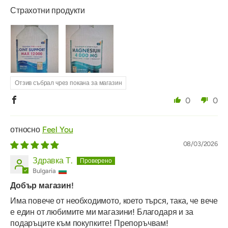
Страхотни продукти
Отзив събрал чрез покана за магазин
0
0
Feel You
08/03/2026
Здравка Т.
Bulgaria
Добър магазин!
Има повече от необходимото, което търся, така, че вече
е един от любимите ми магазини! Благодаря и за
подаръците към покупките! Препоръчвам!