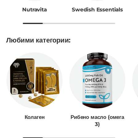
Nutravita
Swedish Essentials
Любими категории:
Колаген
Рибено масло (омега
3)