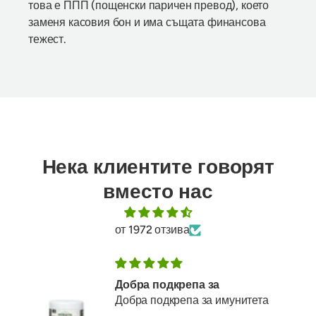
това е ППП (пощенски паричен превод), което
заменя касовия бон и има същата финансова
тежест.
Нека клиентите говорят
вместо нас
от 1972 отзива
Добра подкрепа за
Добра подкрепа за имунитета