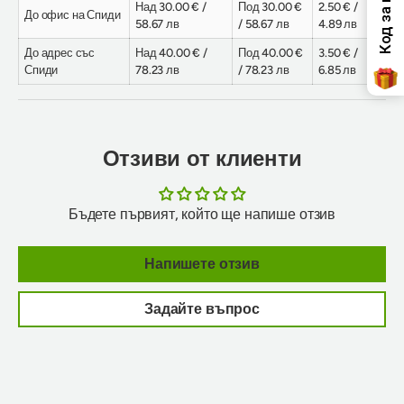
Над 30.00 € /
Под 30.00 €
2.50 € /
До офис на Спиди
58.67 лв
/ 58.67 лв
4.89 лв
До адрес със
Над 40.00 € /
Под 40.00 €
3.50 € /
Спиди
78.23 лв
/ 78.23 лв
6.85 лв
Отзиви от клиенти
Бъдете първият, който ще напише отзив
Напишете отзив
Задайте въпрос