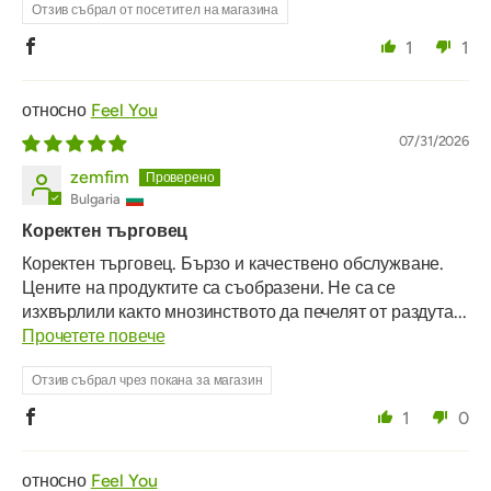
Отзив събрал от посетител на магазина
1
1
Feel You
07/31/2026
zemfim
Bulgaria
Коректен търговец
Коректен търговец. Бързо и качествено обслужване.
Цените на продуктите са съобразени. Не са се
изхвърлили както мнозинството да печелят от раздута...
Прочетете повече
Отзив събрал чрез покана за магазин
1
0
Feel You