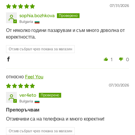
07/31/2026
sophia.bozhkova
Bulgaria
От няколко години пазарувам и съм много доволна от
коректността.
Отзив събрал чрез покана за магазин
1
0
Feel You
07/30/2026
ver4eto
Bulgaria
Препоръчвам
Отзивчиви са на телефона и много коректни!
Отзив събрал чрез покана за магазин