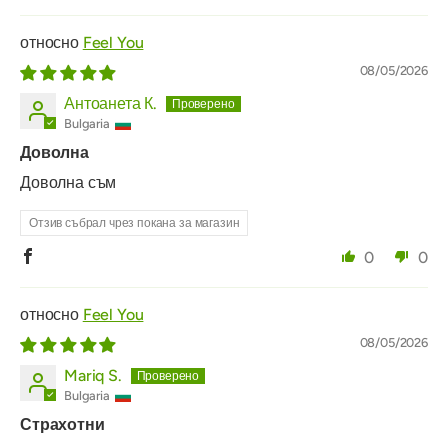
Feel You
08/05/2026
Антоанета К.
Bulgaria
Доволна
Доволна съм
Отзив събрал чрез покана за магазин
0
0
Feel You
08/05/2026
Mariq S.
Bulgaria
Страхотни