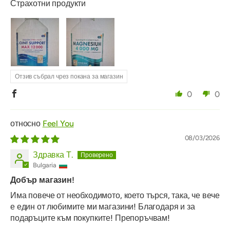
Страхотни продукти
Отзив събрал чрез покана за магазин
0
0
Feel You
08/03/2026
Здравка Т.
Bulgaria
Добър магазин!
Има повече от необходимото, което търся, така, че вече
е един от любимите ми магазини! Благодаря и за
подаръците към покупките! Препоръчвам!