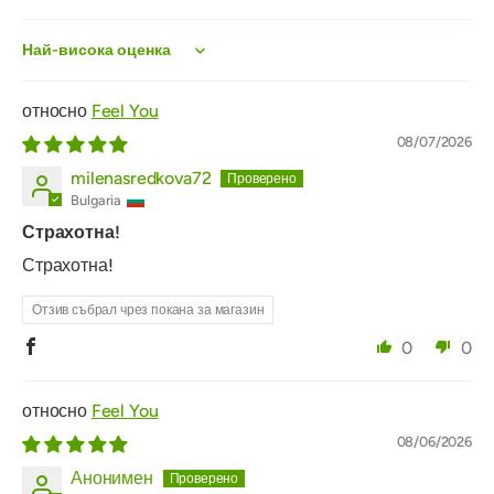
Sort by
Feel You
08/07/2026
milenasredkova72
Bulgaria
Страхотна!
Страхотна!
Отзив събрал чрез покана за магазин
0
0
Feel You
08/06/2026
Анонимен