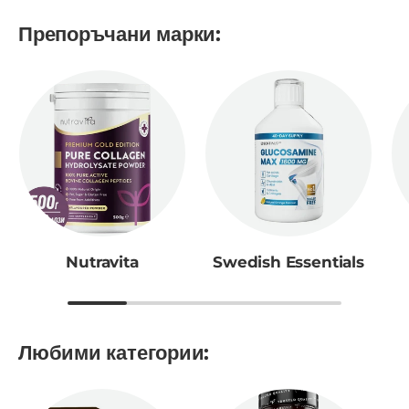
Препоръчани марки:
Nutravita
Swedish Essentials
Любими категории: