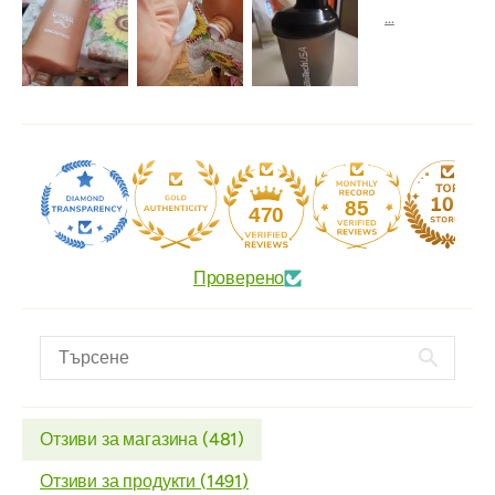
85
470
Проверено
Отзиви за магазина (
481
)
Отзиви за продукти (
1491
)