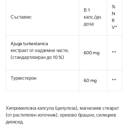
%
В 1
N
Съставки:
капс./дн.
R
доза:
V*
Ajuga turkestanica
екстракт от надземни части,
600 mg
**
(стандартизиран до 10 %)
Туркестерон
60 mg
**
Хипромелозна капсула (целулоза), магнезиев стеарат
(от растителен източник), оризово брашно, силициев
диоксид.