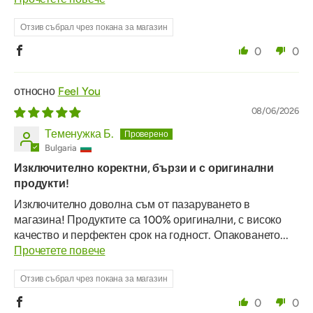
Отзив събрал чрез покана за магазин
0
0
Feel You
08/06/2026
Теменужка Б.
Bulgaria
Изключително коректни, бързи и с оригинални
продукти!
Изключително доволна съм от пазаруването в
магазина! Продуктите са 100% оригинални, с високо
качество и перфектен срок на годност. Опаковането...
Прочетете повече
Отзив събрал чрез покана за магазин
0
0