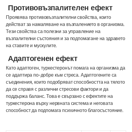
Противовъзпалителен ефект
Проявява противовъзпалителни свойства, които
действат за намаляване на възпалението в организма.
Тези свойства са полезни за управление на
възпалителни състояния и за подпомагане на здравето
на ставите и мускулите.
Адаптогенен ефект
Като адаптоген, туркестеронът помага на организма да
се адаптира по-добре към стреса. Адаптогените са
съединения, които подобряват способността на тялото
да се справя с различни стресови фактори и да
поддържа баланс. Това е свързано с ефектите на
туркестерона върху нервната система и неговата
способност да подпомага психичното благосъстояние.