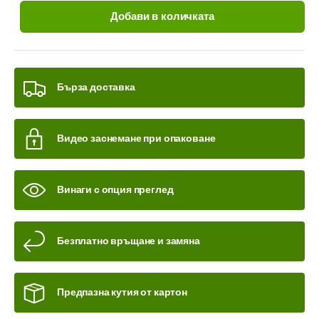
Добави в количката
Бърза доставка
Видео заснемане при опаковане
Винаги с опция преглед
Безплатно връщане и замяна
Предпазна кутия от картон