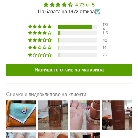
4.73 от 5
На базата на 1972 отзива
172
4
116
42
14
76
Напишете отзив за магазина
Снимки и видеоклипове на клиенти