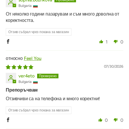
Bulgaria
От няколко години пазарувам и съм много доволна от
коректността.
Отзив събрал чрез покана за магазин
1
0
Feel You
07/30/2026
ver4eto
Bulgaria
Препоръчвам
Отзивчиви са на телефона и много коректни!
Отзив събрал чрез покана за магазин
0
0