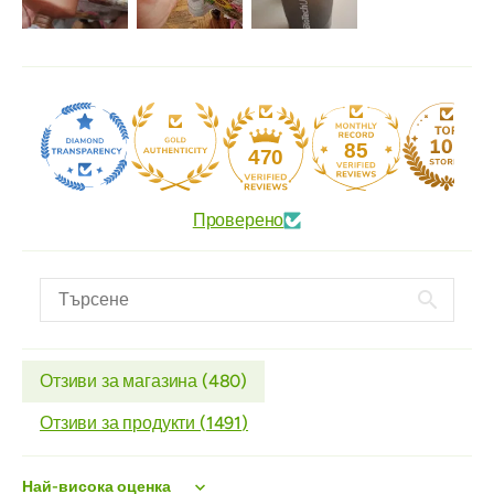
85
470
Проверено
Отзиви за магазина (
480
)
Отзиви за продукти (
1491
)