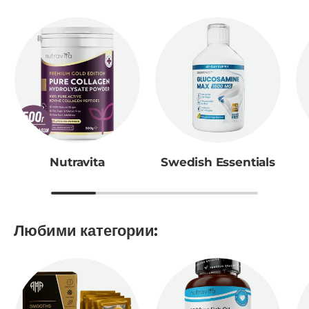
Nutravita
Swedish Essentials
Любими категории: