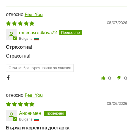
Sort by
Feel You
08/07/2026
milenasredkova72
Bulgaria
Страхотна!
Страхотна!
Отзив събрал чрез покана за магазин
0
0
Feel You
08/06/2026
Анонимен
Bulgaria
Бърза и коректна доставка