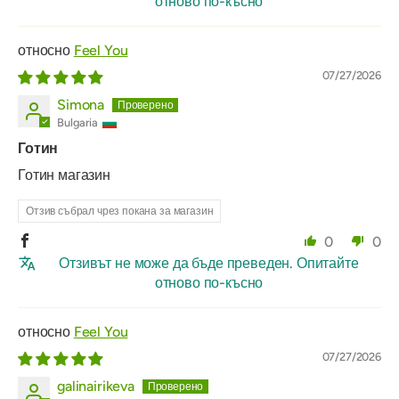
отново по-късно
Feel You
07/27/2026
Simona
Bulgaria
Готин
Готин магазин
Отзив събрал чрез покана за магазин
0
0
Отзивът не може да бъде преведен. Опитайте
отново по-късно
Feel You
07/27/2026
galinairikeva