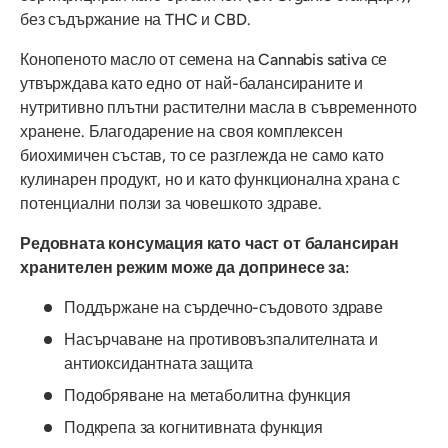
без съдържание на THC и CBD.
Конопеното масло от семена на Cannabis sativa се
утвърждава като едно от най-балансираните и
нутритивно плътни растителни масла в съвременното
хранене. Благодарение на своя комплексен
биохимичен състав, то се разглежда не само като
кулинарен продукт, но и като функционална храна с
потенциални ползи за човешкото здраве.
Редовната консумация като част от балансиран
хранителен режим може да допринесе за:
Поддържане на сърдечно-съдовото здраве
Насърчаване на противовъзпалителната и
антиоксидантната защита
Подобряване на метаболитна функция
Подкрепа за когнитивната функция