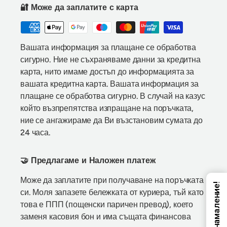
🔐 Може да заплатите с карта
Вашата информация за плащане се обработва
сигурно. Ние не съхраняваме данни за кредитна
карта, нито имаме достъп до информацията за
вашата кредитна карта. Вашата информация за
плащане се обработва сигурно. В случай на казус
който възпрепятства изпращане на поръчката,
ние се ангажираме да Ви възстановим сумата до
24 часа.
🤝 Предлагаме и Наложен платеж
Може да заплатите при получаване на поръчката
Код за намаление!
си. Моля запазете бележката от куриера, тъй като
това е ППП (пощенски паричен превод), което
заменя касовия бон и има същата финансова