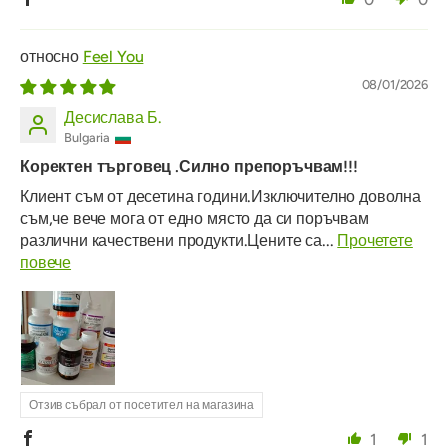
Feel You
08/01/2026
Десислава Б.
Bulgaria
Коректен търговец .Силно препоръчвам!!!
Клиент съм от десетина години.Изключително доволна
съм,че вече мога от едно място да си поръчвам
различни качествени продукти.Цените са...
Прочетете
повече
Отзив събрал от посетител на магазина
1
1