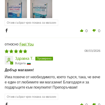
Отзив събрал чрез покана за магазин
0
0
Feel You
08/03/2026
Здравка Т.
Bulgaria
Добър магазин!
Има повече от необходимото, което търся, така, че вече
е един от любимите ми магазини! Благодаря и за
подаръците към покупките! Препоръчвам!
Отзив събрал чрез покана за магазин
0
0