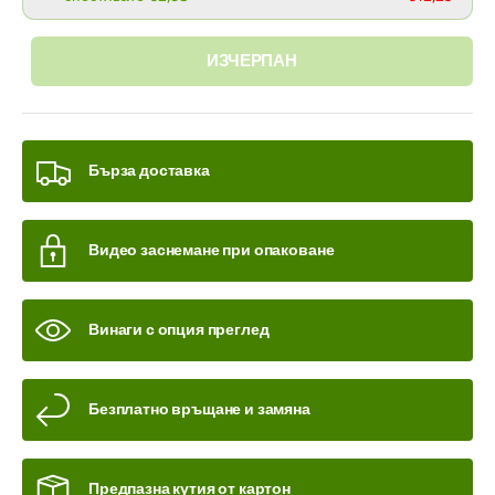
ИЗЧЕРПАН
Бърза доставка
Видео заснемане при опаковане
Винаги с опция преглед
Безплатно връщане и замяна
Предпазна кутия от картон