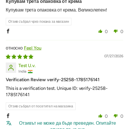
Купувам трета опаковка от крема
Купувам трета опаковка от крема. Великолепен!
Отзив събрал чрез покана за магазин
0
0
Feel You
07/27/2026
Test U.v.
India
Verification Review verify-25258-1785176141
This is a verification test. Unique ID: verify-25258-
1785176141
Отзив събрал от посетител на магазина
0
0
Отзивът не може да бъде преведен. Опитайте