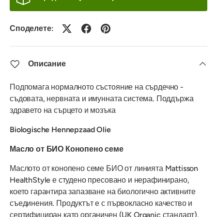
Споделете:
Описание
Подпомага нормалното състояние на сърдечно -
съдовата, нервната и имунната система. Поддържа
здравето на сърцето и мозъка
Biologische Hennepzaad Olie
Масло от БИО Конопено семе
Маслото от конопено семе БИО от линията Mattisson
HealthStyle е студено пресовано и нерафинирано,
което гарантира запазване на биологично активните
съединения. Продуктът е с първокласно качество и
сертифициран като органичен (UK Organic стандарт),