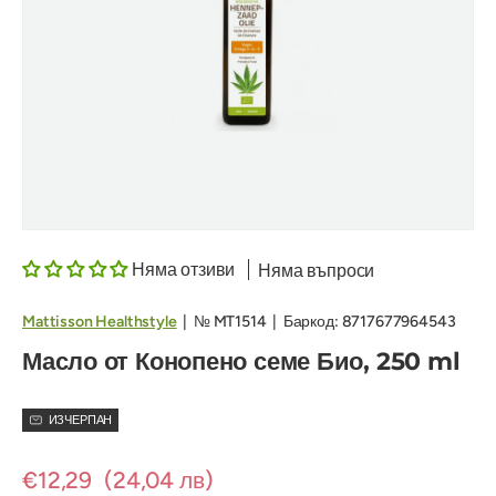
Няма отзиви
Няма въпроси
Mattisson Healthstyle
|
№
MT1514
|
Баркод:
8717677964543
Масло от Конопено семе Био, 250 ml
ИЗЧЕРПАН
€12,29
(24,04 лв)