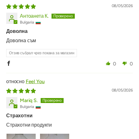
08/05/2026
Антоанета К.
Bulgaria
Доволна
Доволна съм
Отзив събрал чрез покана за магазин
0
0
Feel You
08/05/2026
Mariq S.
Bulgaria
Страхотни
Страхотни продукти