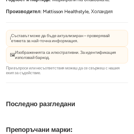
Производител
: Mattisson Healthstyle, Холандия
Съставът може да бъде актуализиран – проверявай
ℹ️
етикета за най-точна информация.
Изображенията са илюстративни. За идентификация
🖼️
използвай баркод.
При въпроси или несъответствия можеш да се свържеш с нашия
екип за съдействие.
Последно разгледани
Препоръчани марки: