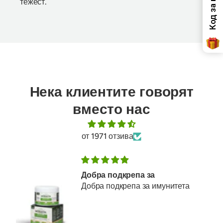
тежест.
Нека клиентите говорят
вместо нас
от 1971 отзива
Добра подкрепа за
Добра подкрепа за имунитета