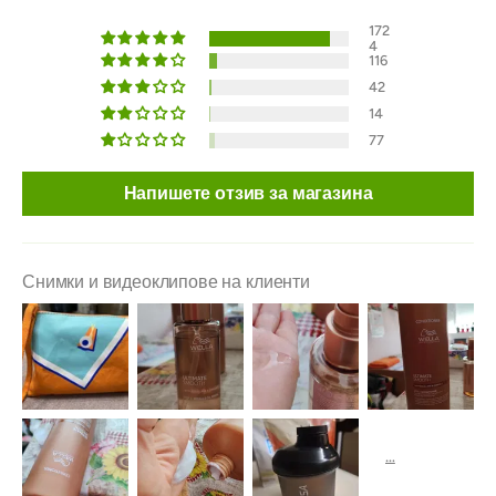
172
4
116
42
14
77
Напишете отзив за магазина
Снимки и видеоклипове на клиенти