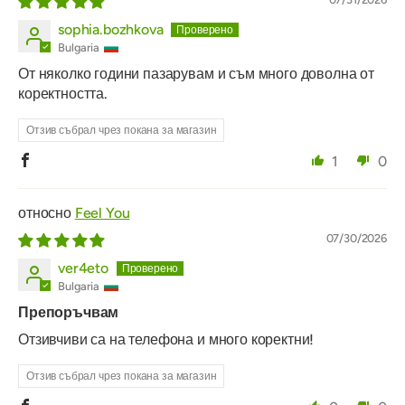
sophia.bozhkova
Bulgaria
От няколко години пазарувам и съм много доволна от
коректността.
Отзив събрал чрез покана за магазин
1
0
Feel You
07/30/2026
ver4eto
Bulgaria
Препоръчвам
Отзивчиви са на телефона и много коректни!
Отзив събрал чрез покана за магазин