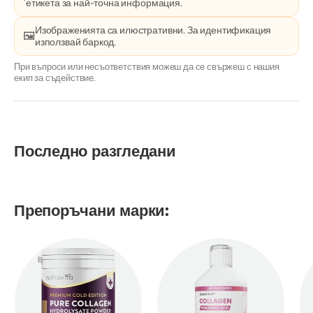
етикета за най-точна информация.
Изображенията са илюстративни. За идентификация
🖼️
използвай баркод.
При въпроси или несъответствия можеш да се свържеш с нашия
екип за съдействие.
Последно разгледани
Препоръчани марки: