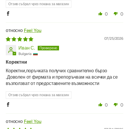
Отзив събрал чрез покана за магазин
0
0
Feel You
07/25/2026
Иван С.
Bulgaria
Коректни
Коректни,поръчката получих сравнително бързо
.Доволен от фирмата и препоръчвам на всички да се
възползват от предоставените възможности
Отзив събрал чрез покана за магазин
0
0
Feel You