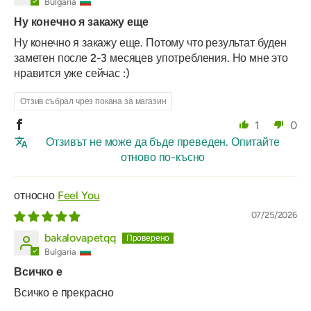
Bulgaria
Ну конечно я закажу еще
Ну конечно я закажу еще. Потому что результат буден
заметен после 2-3 месяцев употребления. Но мне это
нравится уже сейчас :)
Отзив събрал чрез покана за магазин
1
0
Отзивът не може да бъде преведен. Опитайте
отново по-късно
Feel You
07/25/2026
bakalovapetqq
Bulgaria
Всичко е
Всичко е прекрасно