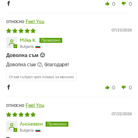
0
0
Feel You
07/23/2026
Milka K.
Bulgaria
Доволна съм 🙂
Доволна съм 🙂, благодаря!
Отзив събрал чрез покана за магазин
0
0
Feel You
07/22/2026
Анонимен
Bulgaria