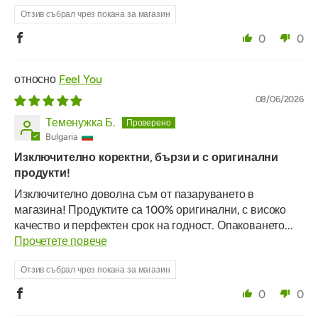
Отзив събрал чрез покана за магазин
0
0
Feel You
08/06/2026
Теменужка Б.
Bulgaria
Изключително коректни, бързи и с оригинални
продукти!
Изключително доволна съм от пазаруването в
магазина! Продуктите са 100% оригинални, с високо
качество и перфектен срок на годност. Опаковането...
Прочетете повече
Отзив събрал чрез покана за магазин
0
0