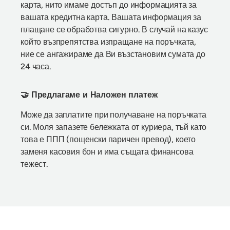
карта, нито имаме достъп до информацията за
вашата кредитна карта. Вашата информация за
плащане се обработва сигурно. В случай на казус
който възпрепятства изпращане на поръчката,
ние се ангажираме да Ви възстановим сумата до
24 часа.
🤝 Предлагаме и Наложен платеж
Може да заплатите при получаване на поръчката
си. Моля запазете бележката от куриера, тъй като
това е ППП (пощенски паричен превод), което
заменя касовия бон и има същата финансова
тежест.