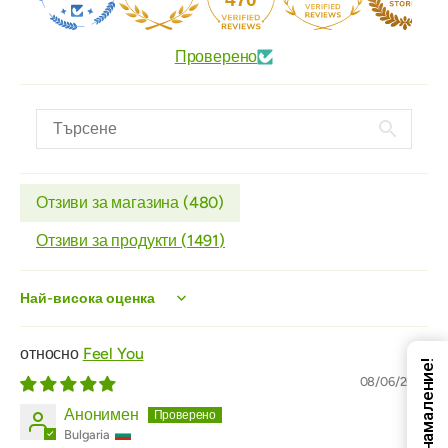
Проверено
Отзиви за магазина (
480
)
Отзиви за продукти (
1491
)
Sort by
Feel You
Код за намаление!
08/06/2026
Анонимен
Bulgaria