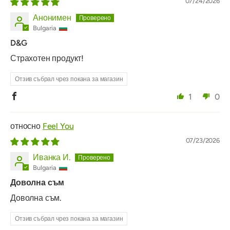
07/24/2026
Анонимен
Bulgaria
D&G
Страхотен продукт!
Отзив събрал чрез покана за магазин
1
0
Feel You
07/23/2026
Иванка И.
Bulgaria
Доволна съм
Доволна съм.
Отзив събрал чрез покана за магазин