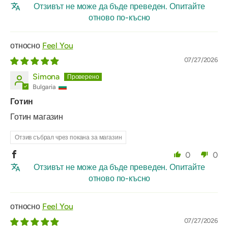
Отзивът не може да бъде преведен. Опитайте
отново по-късно
Feel You
07/27/2026
Simona
Bulgaria
Готин
Готин магазин
Отзив събрал чрез покана за магазин
0
0
Отзивът не може да бъде преведен. Опитайте
отново по-късно
Feel You
07/27/2026