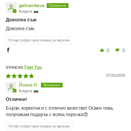
galinairikeva
Bulgaria
Доволна съм
Доволна съм.
Отзив събрал чрез покана за магазин
0
0
Feel You
07/26/2026
Йоана И.
Bulgaria
Отлични!
Бързи, коректни и с отлично качество! Освен това,
получавам подарък с всяка поръчка😍
Отзив събрал чрез покана за магазин