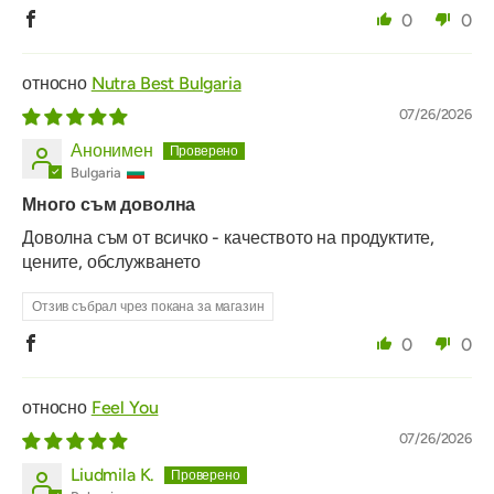
0
0
Nutra Best Bulgaria
07/26/2026
Анонимен
Bulgaria
Много съм доволна
Доволна съм от всичко - качеството на продуктите,
цените, обслужването
Отзив събрал чрез покана за магазин
0
0
Feel You
07/26/2026
Liudmila K.