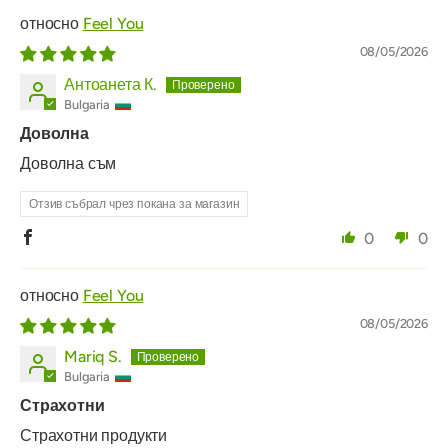
Feel You
08/05/2026
Антоанета К.
Bulgaria
Доволна
Доволна съм
Отзив събрал чрез покана за магазин
0
0
Feel You
08/05/2026
Mariq S.
Bulgaria
Страхотни
Страхотни продукти