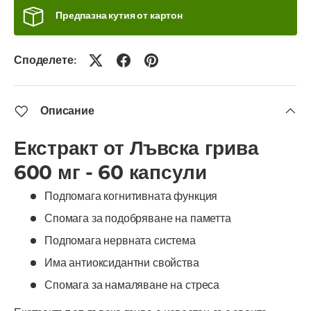
Предпазна кутия от картон
Споделете:
Описание
Екстракт от Лъвска грива
600 мг - 60 капсули
Подпомага когнитивната функция
Спомага за подобряване на паметта
Подпомага нервната система
Има антиоксидантни свойства
Спомага за намаляване на стреса