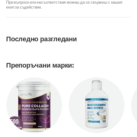
При въпроси или несъответствия можеш да се свържеш с нашия
екип за съдействие.
Последно разгледани
Препоръчани марки: