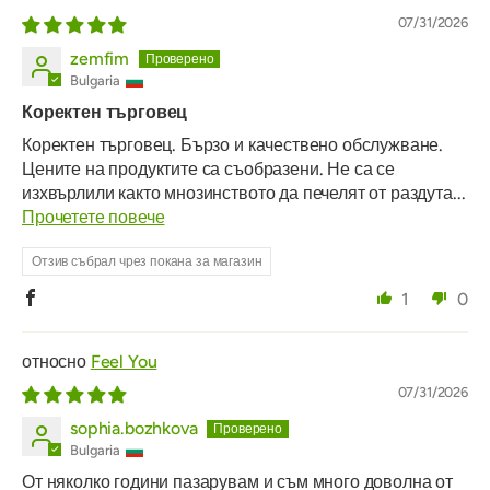
07/31/2026
zemfim
Bulgaria
Коректен търговец
Коректен търговец. Бързо и качествено обслужване.
Цените на продуктите са съобразени. Не са се
изхвърлили както мнозинството да печелят от раздута...
Прочетете повече
Отзив събрал чрез покана за магазин
1
0
Feel You
07/31/2026
sophia.bozhkova
Bulgaria
От няколко години пазарувам и съм много доволна от