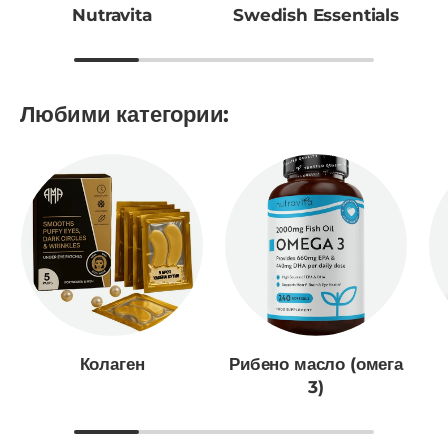
Nutravita
Swedish Essentials
Любими категории:
Колаген
Рибено масло (омега
3)