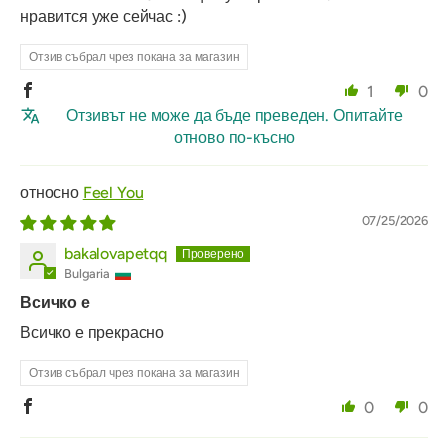
нравится уже сейчас :)
Отзив събрал чрез покана за магазин
1
0
Отзивът не може да бъде преведен. Опитайте
отново по-късно
Feel You
07/25/2026
bakalovapetqq
Bulgaria
Всичко е
Всичко е прекрасно
Отзив събрал чрез покана за магазин
0
0