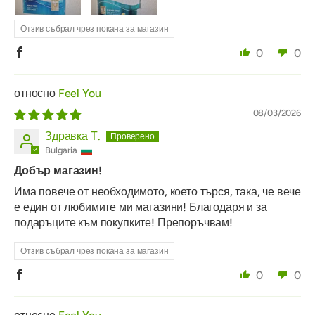
Отзив събрал чрез покана за магазин
0
0
Feel You
08/03/2026
Здравка Т.
Bulgaria
Добър магазин!
Има повече от необходимото, което търся, така, че вече
е един от любимите ми магазини! Благодаря и за
подаръците към покупките! Препоръчвам!
Отзив събрал чрез покана за магазин
0
0