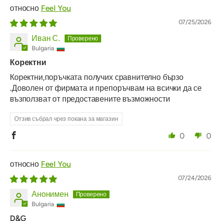
Feel You
07/25/2026
Иван С.
Bulgaria
Коректни
Коректни,поръчката получих сравнително бързо
.Доволен от фирмата и препоръчвам на всички да се
възползват от предоставените възможности
Отзив събрал чрез покана за магазин
0
0
Feel You
07/24/2026
Анонимен
Bulgaria
D&G