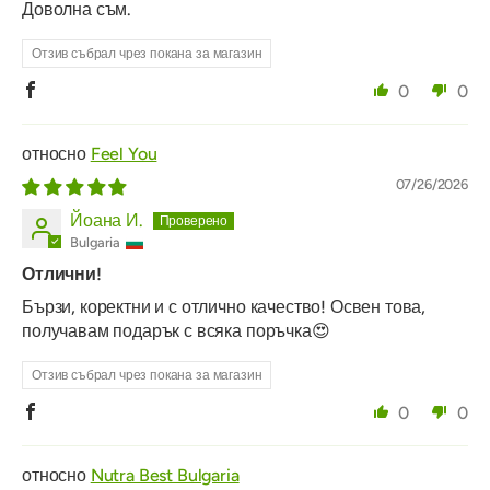
Доволна съм.
Отзив събрал чрез покана за магазин
0
0
Feel You
07/26/2026
Йоана И.
Bulgaria
Отлични!
Бързи, коректни и с отлично качество! Освен това,
получавам подарък с всяка поръчка😍
Отзив събрал чрез покана за магазин
0
0
Nutra Best Bulgaria