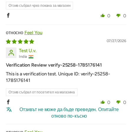
Отзив събрал чрез покана за магазин
0
0
Feel You
07/27/2026
Test U.v.
India
Verification Review verify-25258-1785176141
This is a verification test. Unique ID: verify-25258-
1785176141
Отзив събрал от посетител на магазина
0
0
Отзивът не може да бъде преведен. Опитайте
отново по-късно