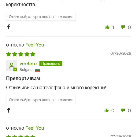
коректността.
Отзив събрал чрез покана за магазин
1
0
Feel You
07/30/2026
ver4eto
Bulgaria
Препоръчвам
Отзивчиви са на телефона и много коректни!
Отзив събрал чрез покана за магазин
0
0
Feel You
07/29/2026