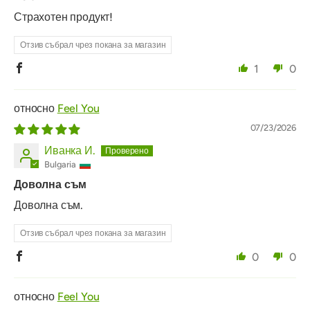
Страхотен продукт!
Отзив събрал чрез покана за магазин
1
0
Feel You
07/23/2026
Иванка И.
Bulgaria
Доволна съм
Доволна съм.
Отзив събрал чрез покана за магазин
0
0
Feel You