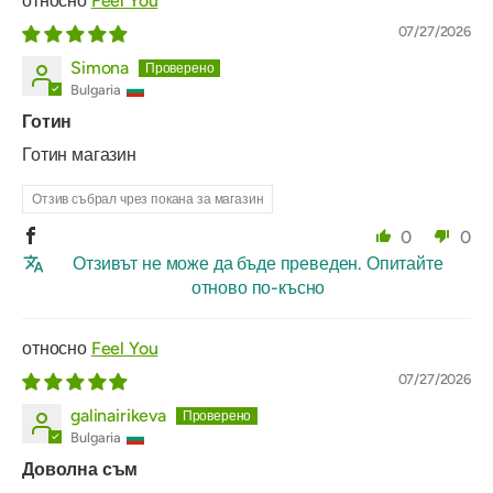
Feel You
07/27/2026
Simona
Bulgaria
Готин
Готин магазин
Отзив събрал чрез покана за магазин
0
0
Отзивът не може да бъде преведен. Опитайте
отново по-късно
Feel You
07/27/2026
galinairikeva
Bulgaria
Доволна съм