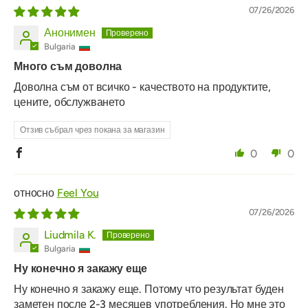
07/26/2026
Анонимен
Bulgaria
Много съм доволна
Доволна съм от всичко - качеството на продуктите,
цените, обслужването
Отзив събрал чрез покана за магазин
0
0
Feel You
07/26/2026
Liudmila K.
Bulgaria
Ну конечно я закажу еще
Ну конечно я закажу еще. Потому что результат буден
заметен после 2-3 месяцев употребления. Но мне это