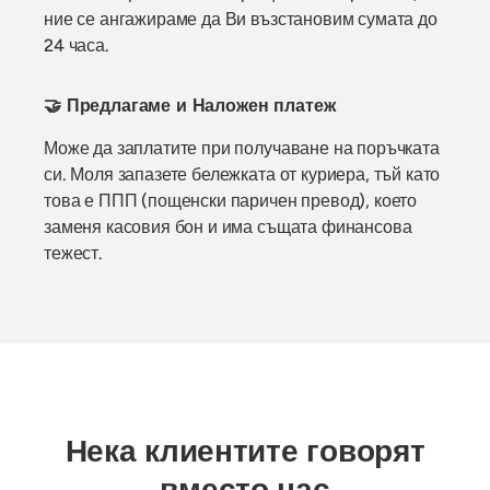
ние се ангажираме да Ви възстановим сумата до
24 часа.
🤝 Предлагаме и Наложен платеж
Може да заплатите при получаване на поръчката
си. Моля запазете бележката от куриера, тъй като
това е ППП (пощенски паричен превод), което
заменя касовия бон и има същата финансова
тежест.
Нека клиентите говорят
вместо нас