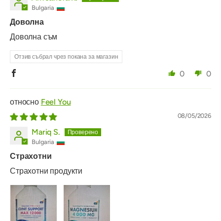
Bulgaria
Доволна
Доволна съм
Отзив събрал чрез покана за магазин
0
0
Feel You
08/05/2026
Mariq S.
Bulgaria
Страхотни
Страхотни продукти