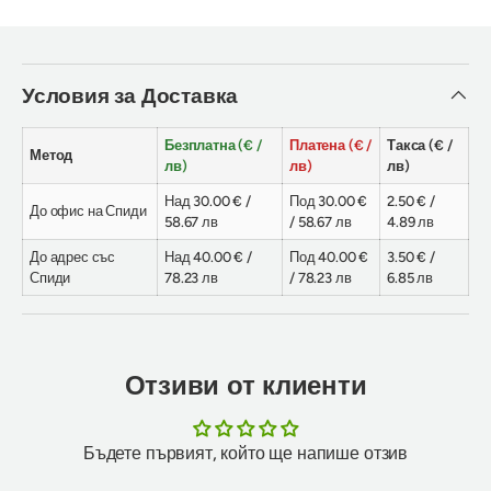
Условия за Доставка
Безплатна (€ /
Платена (€ /
Такса (€ /
Метод
лв)
лв)
лв)
Над 30.00 € /
Под 30.00 €
2.50 € /
До офис на Спиди
58.67 лв
/ 58.67 лв
4.89 лв
До адрес със
Над 40.00 € /
Под 40.00 €
3.50 € /
Спиди
78.23 лв
/ 78.23 лв
6.85 лв
Отзиви от клиенти
Бъдете първият, който ще напише отзив