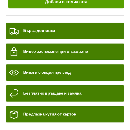
Добави в количката
Бърза доставка
Видео заснемане при опаковане
Винаги с опция преглед
Безплатно връщане и замяна
Предпазна кутия от картон