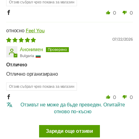
Отзив събрал чрез покана за магазин
0
0
Feel You
07/22/2026
Анонимен
Bulgaria
Отлично
Отлично организирано
Отзив събрал чрез покана за магазин
0
0
Отзивът не може да бъде преведен. Опитайте
отново по-късно
Зареди още отзиви