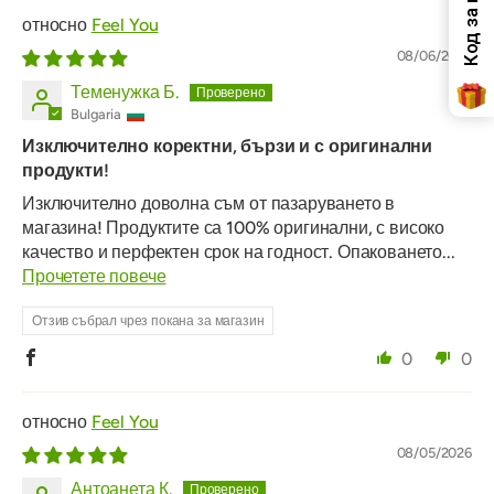
Feel You
08/06/2026
Теменужка Б.
Bulgaria
Изключително коректни, бързи и с оригинални
продукти!
Изключително доволна съм от пазаруването в
магазина! Продуктите са 100% оригинални, с високо
качество и перфектен срок на годност. Опаковането...
Прочетете повече
Отзив събрал чрез покана за магазин
0
0
Feel You
08/05/2026
Антоанета К.