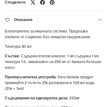
Споделете:
Описание
Благоприятно за имунната система. Предпазва
клетките от стареене. Без лекарско предписание.
Тинктура 50 мл
Състав:
Съдържа етилов алкохол. 1 мл съдържа 1 мл
тинктура 1:5 , еквивалент на 250 мг от билката Котешки
нокът.
Препоръчителна употреба:
Като билков продукт
приемайте 2 пъти по 25к разтворени в 100 мл вода.
/25к = 1мл/
Съдържание на еднократна доза:
250мг