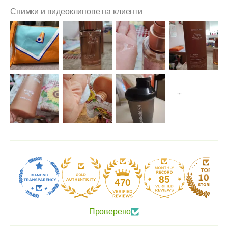
Снимки и видеоклипове на клиенти
85
470
Проверено