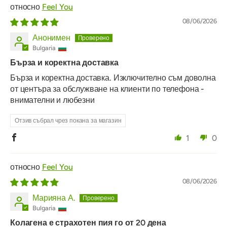
Feel You
08/06/2026
Анонимен
Bulgaria
Бърза и коректна доставка
Бърза и коректна доставка. Изключително съм доволна
от центъра за обслужване на клиенти по телефона -
внимателни и любезни
Отзив събрал чрез покана за магазин
1
0
Feel You
08/06/2026
Марияна А.
Bulgaria
Колагена е страхотен пия го от 20 дена