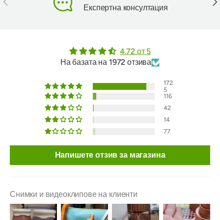
Експертна консултация
4.72 от 5
На базата на 1972 отзива
172
5
116
42
14
77
Напишете отзив за магазина
Снимки и видеоклипове на клиенти