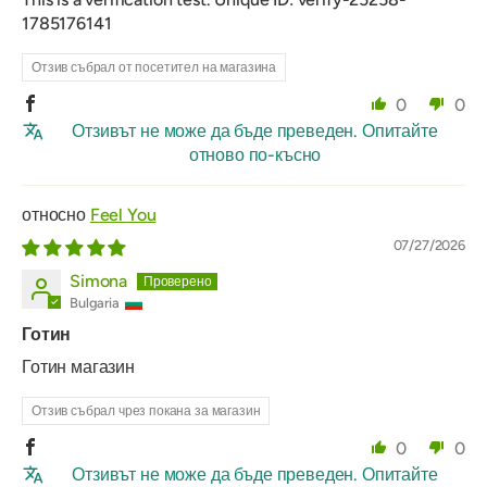
1785176141
Отзив събрал от посетител на магазина
0
0
Отзивът не може да бъде преведен. Опитайте
отново по-късно
Feel You
07/27/2026
Simona
Bulgaria
Готин
Готин магазин
Отзив събрал чрез покана за магазин
0
0
Отзивът не може да бъде преведен. Опитайте