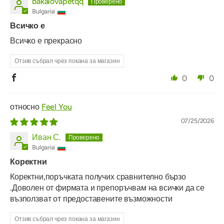
bakalovapetqq
Bulgaria
Всичко е
Всичко е прекрасно
Отзив събрал чрез покана за магазин
0
0
Feel You
07/25/2026
Иван С.
Bulgaria
Коректни
Коректни,поръчката получих сравнително бързо
.Доволен от фирмата и препоръчвам на всички да се
възползват от предоставените възможности
Отзив събрал чрез покана за магазин