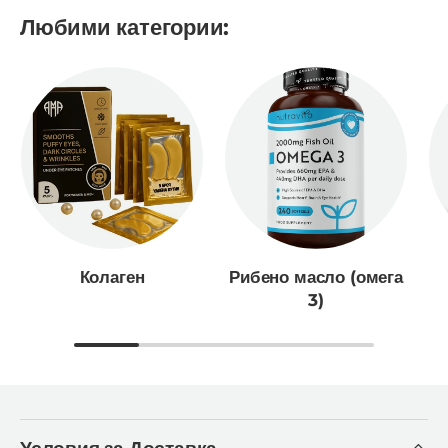
Любими категории:
Колаген
Рибено масло (омега
3)
Условия за Доставка