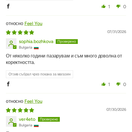
1
0
Feel You
07/31/2026
sophia.bozhkova
Bulgaria
От няколко години пазарувам и съм много доволна от
коректността.
Отзив събрал чрез покана за магазин
1
0
Feel You
07/30/2026
ver4eto
Bulgaria