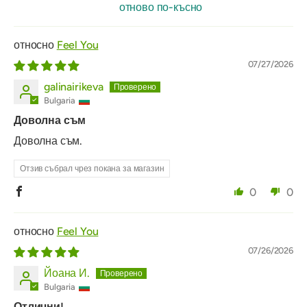
отново по-късно
Feel You
07/27/2026
galinairikeva
Bulgaria
Доволна съм
Доволна съм.
Отзив събрал чрез покана за магазин
0
0
Feel You
07/26/2026
Йоана И.
Bulgaria
Отлични!