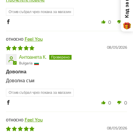
Отзив събрал чрез покана за магазин
0
0
Feel You
08/05/2026
Антоанета К.
Bulgaria
Доволна
Доволна съм
Отзив събрал чрез покана за магазин
0
0
Feel You
08/05/2026