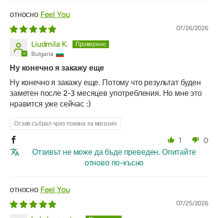
Feel You
07/26/2026
Liudmila K.
Bulgaria
Ну конечно я закажу еще
Ну конечно я закажу еще. Потому что результат буден
заметен после 2-3 месяцев употребления. Но мне это
нравится уже сейчас :)
Отзив събрал чрез покана за магазин
1
0
Отзивът не може да бъде преведен. Опитайте
отново по-късно
Feel You
07/25/2026