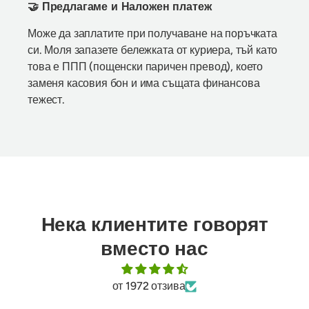
🤝 Предлагаме и Наложен платеж
Може да заплатите при получаване на поръчката
си. Моля запазете бележката от куриера, тъй като
това е ППП (пощенски паричен превод), което
заменя касовия бон и има същата финансова
тежест.
Нека клиентите говорят
вместо нас
от 1972 отзива