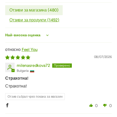
Отзиви за магазина (
480
)
Отзиви за продукти (
1492
)
Sort by
Feel You
08/07/2026
milenasredkova72
Bulgaria
Страхотна!
Страхотна!
Отзив събрал чрез покана за магазин
0
0