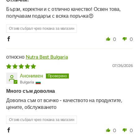
Бързи, коректни и с отлично качество! Освен това,
получавам подарък с всяка поръчка😍
Отзив събрал чрез покана за магазин
0
0
Nutra Best Bulgaria
07/26/2026
Анонимен
Bulgaria
Много съм доволна
Доволна съм от всичко - качеството на продуктите,
цените, обслужването
Отзив събрал чрез покана за магазин
0
0