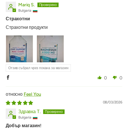
Mariq S.
Bulgaria
Страхотни
Страхотни продукти
Отзив събрал чрез покана за магазин
0
0
Feel You
08/03/2026
Здравка Т.
Bulgaria
Добър магазин!