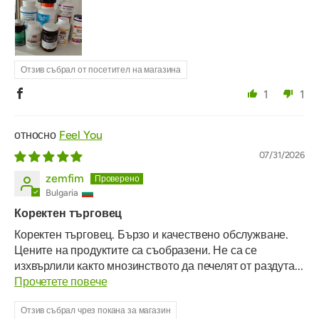
Отзив събрал от посетител на магазина
1
1
Feel You
07/31/2026
zemfim
Bulgaria
Коректен търговец
Коректен търговец. Бързо и качествено обслужване.
Цените на продуктите са съобразени. Не са се
изхвърлили както мнозинството да печелят от раздута...
Прочетете повече
Отзив събрал чрез покана за магазин