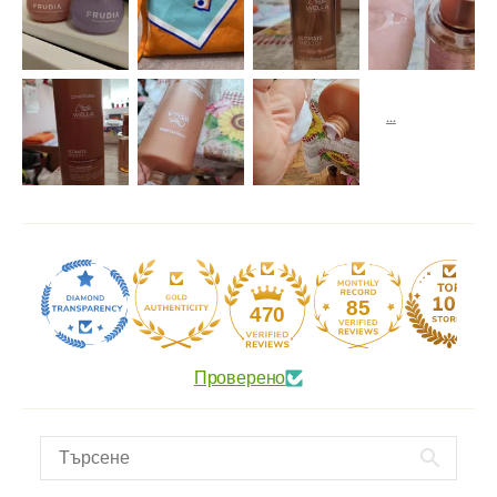
85
470
Проверено