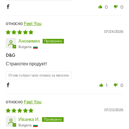
0
0
Feel You
07/24/2026
Анонимен
Bulgaria
D&G
Страхотен продукт!
Отзив събрал чрез покана за магазин
1
0
Feel You
07/23/2026
Иванка И.
Bulgaria