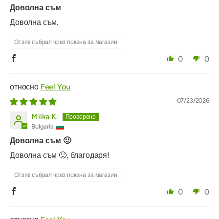
Доволна съм
Доволна съм.
Отзив събрал чрез покана за магазин
0
0
Feel You
07/23/2026
Milka K.
Bulgaria
Доволна съм 🙂
Доволна съм 🙂, благодаря!
Отзив събрал чрез покана за магазин
0
0