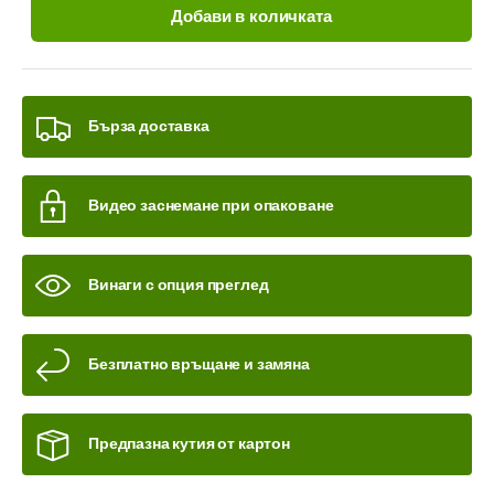
Добави в количката
Бърза доставка
Видео заснемане при опаковане
Винаги с опция преглед
Безплатно връщане и замяна
Предпазна кутия от картон