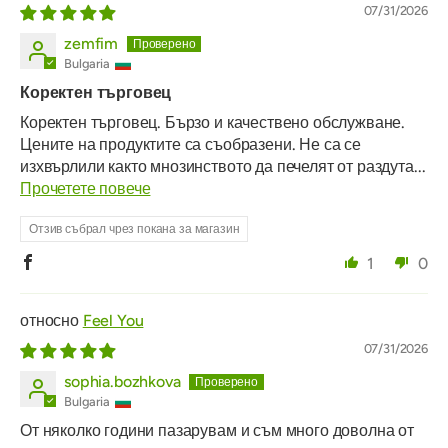
07/31/2026
zemfim
Bulgaria
Коректен търговец
Коректен търговец. Бързо и качествено обслужване.
Цените на продуктите са съобразени. Не са се
изхвърлили както мнозинството да печелят от раздута...
Прочетете повече
Отзив събрал чрез покана за магазин
1
0
Feel You
07/31/2026
sophia.bozhkova
Bulgaria
От няколко години пазарувам и съм много доволна от