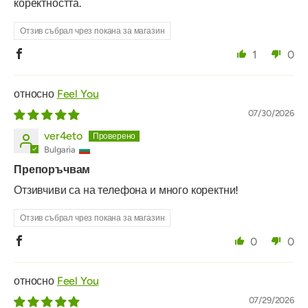
коректността.
Отзив събрал чрез покана за магазин
1
0
Feel You
07/30/2026
ver4eto
Bulgaria
Препоръчвам
Отзивчиви са на телефона и много коректни!
Отзив събрал чрез покана за магазин
0
0
Feel You
07/29/2026