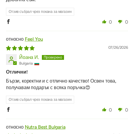
Отзив събрал чрез покана за магазин
0
0
Feel You
07/26/2026
Йоана И.
Bulgaria
Отлични!
Бързи, коректни и с отлично качество! Освен това,
получавам подарък с всяка поръчка😍
Отзив събрал чрез покана за магазин
0
0
Nutra Best Bulgaria