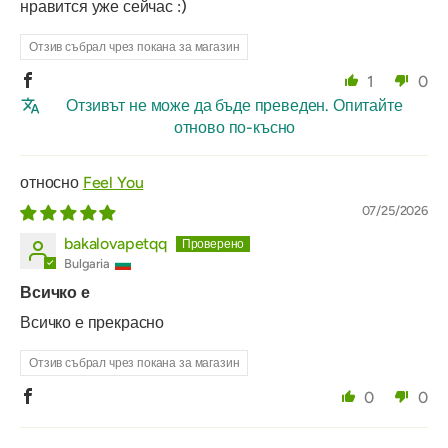
нравится уже сейчас :)
Отзив събрал чрез покана за магазин
1
0
Отзивът не може да бъде преведен. Опитайте
отново по-късно
Feel You
07/25/2026
bakalovapetqq
Bulgaria
Всичко е
Всичко е прекрасно
Отзив събрал чрез покана за магазин
0
0