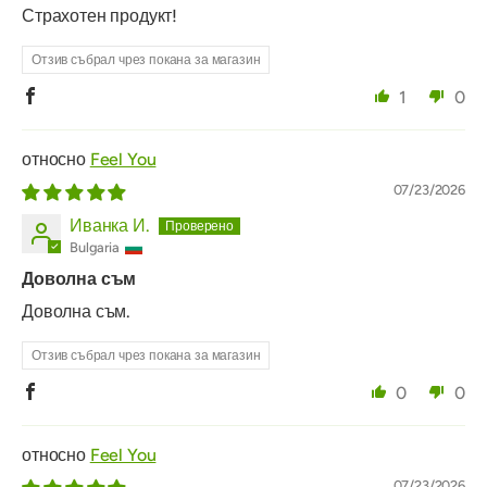
Страхотен продукт!
Отзив събрал чрез покана за магазин
1
0
Feel You
07/23/2026
Иванка И.
Bulgaria
Доволна съм
Доволна съм.
Отзив събрал чрез покана за магазин
0
0
Feel You
07/23/2026