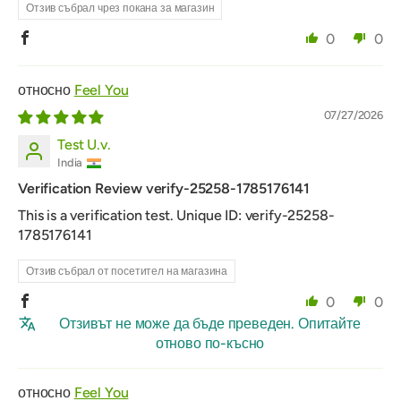
Отзив събрал чрез покана за магазин
0
0
Feel You
07/27/2026
Test U.v.
India
Verification Review verify-25258-1785176141
This is a verification test. Unique ID: verify-25258-
1785176141
Отзив събрал от посетител на магазина
0
0
Отзивът не може да бъде преведен. Опитайте
отново по-късно
Feel You