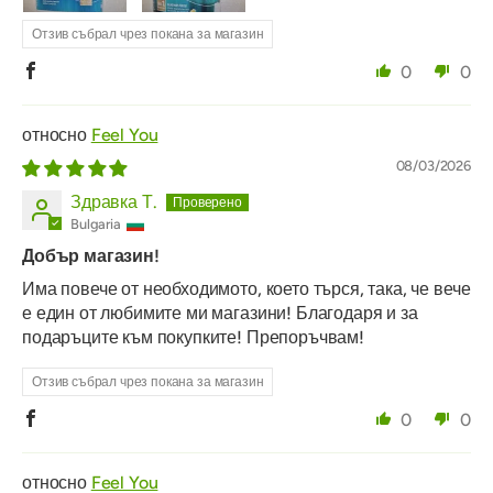
Отзив събрал чрез покана за магазин
0
0
Feel You
08/03/2026
Здравка Т.
Bulgaria
Добър магазин!
Има повече от необходимото, което търся, така, че вече
е един от любимите ми магазини! Благодаря и за
подаръците към покупките! Препоръчвам!
Отзив събрал чрез покана за магазин
0
0
Feel You