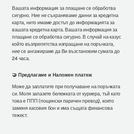
Вашата информация за плащане се обработва
сигурно. Ние не съхраняваме данни за кредитна
карта, нито имаме достъп до информацията за
вашата кредитна карта. Вашата информация за
плащане се обработва сигурно. В случай на казус
който възпрепятства изпращане на поръчката,
ние се ангажираме да Ви възстановим сумата до
24 часа.
🤝 Предлагаме и Наложен платеж
Може да заплатите при получаване на поръчката
си. Моля запазете бележката от куриера, тъй като
това е ППП (пощенски паричен превод), което
заменя касовия бон и има същата финансова
тежест.