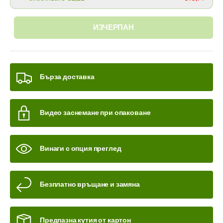
ИЗЧЕРПАН
Бърза доставка
Видео заснемане при опаковане
Винаги с опция преглед
Безплатно връщане и замяна
Предпазна кутия от картон