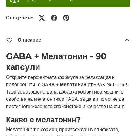
Споделете:
Описание
GABA + Мелатонин - 90
капсули
Открийте перфектната формула за релаксация и
подобрен сън с
GABA + Мелатонин
от 6PAK Nutrition!
Тази усъвършенствана добавка комбинира мощните
свойства на мелатонина и ГАБА, за да ви помогне да
постигнете желаното спокойствие и качество на съня.
Какво е мелатонин?
Мелатонинът е хормон, произвеждан в епифизата,