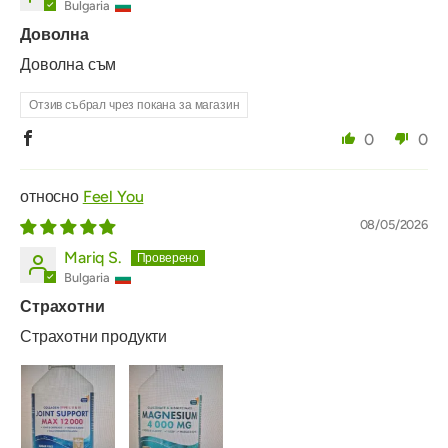
Bulgaria
Доволна
Доволна съм
Отзив събрал чрез покана за магазин
0
0
Feel You
08/05/2026
Mariq S.
Bulgaria
Страхотни
Страхотни продукти