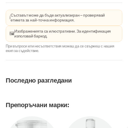
Съставът може да бъде актуализиран – проверявай
ℹ️
етикета за най-точна информация.
Изображенията са илюстративни. За идентификация
🖼️
използвай баркод.
При въпроси или несъответствия можеш да се свържеш с нашия
екип за съдействие.
Последно разгледани
Препоръчани марки: