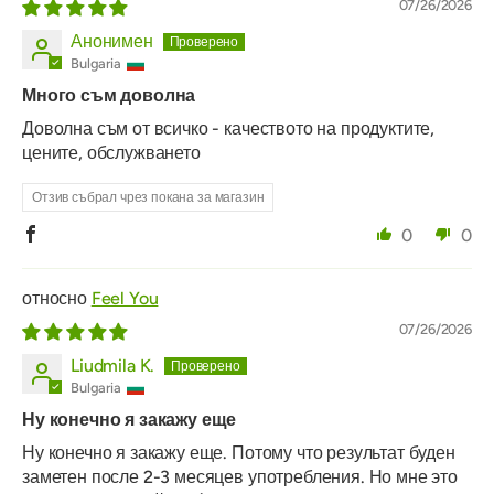
07/26/2026
Анонимен
Bulgaria
Много съм доволна
Доволна съм от всичко - качеството на продуктите,
цените, обслужването
Отзив събрал чрез покана за магазин
0
0
Feel You
07/26/2026
Liudmila K.
Bulgaria
Ну конечно я закажу еще
Ну конечно я закажу еще. Потому что результат буден
заметен после 2-3 месяцев употребления. Но мне это