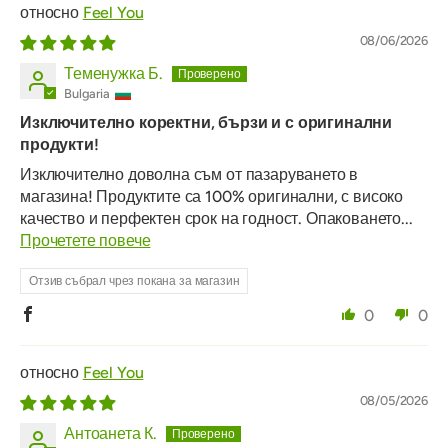
Feel You
08/06/2026
Теменужка Б.
Bulgaria
Изключително коректни, бързи и с оригинални
продукти!
Изключително доволна съм от пазаруването в
магазина! Продуктите са 100% оригинални, с високо
качество и перфектен срок на годност. Опаковането...
Прочетете повече
Отзив събрал чрез покана за магазин
0
0
Feel You
08/05/2026
Антоанета К.