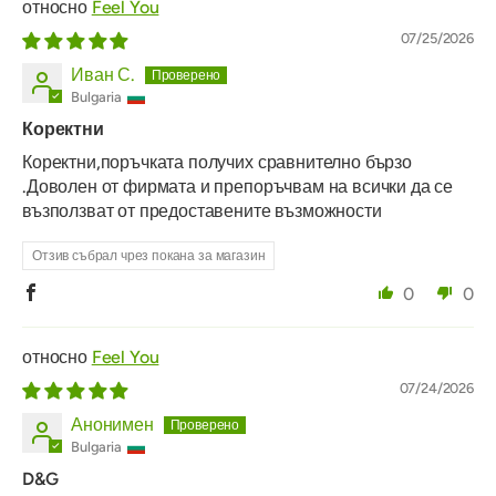
Feel You
07/25/2026
Иван С.
Bulgaria
Коректни
Коректни,поръчката получих сравнително бързо
.Доволен от фирмата и препоръчвам на всички да се
възползват от предоставените възможности
Отзив събрал чрез покана за магазин
0
0
Feel You
07/24/2026
Анонимен
Bulgaria
D&G