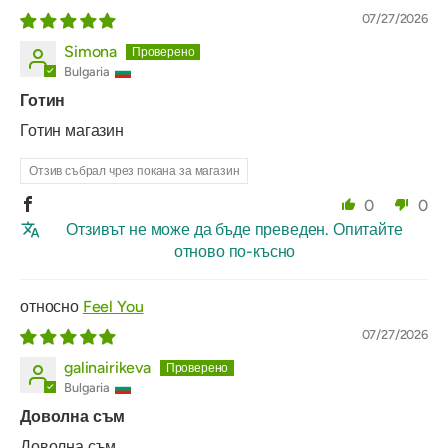
07/27/2026
Simona
Bulgaria
Готин
Готин магазин
Отзив събрал чрез покана за магазин
0
0
Отзивът не може да бъде преведен. Опитайте
отново по-късно
Feel You
07/27/2026
galinairikeva
Bulgaria
Доволна съм
Доволна съм.