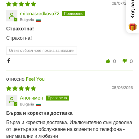
08/07/2026
milenasredkova72
Bulgaria
Страхотна!
Страхотна!
Отзив събрал чрез покана за магазин
0
0
Feel You
08/06/2026
Анонимен
Bulgaria
Бърза и коректна доставка
Бърза и коректна доставка. Изключително съм доволна
от центъра за обслужване на клиенти по телефона -
внимателни и любезни