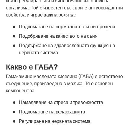
който регулира съня и биологичния часовник на
организма. Той е известен със своите антиоксидантни
свойства и играе важна роля за:
Подпомагане на нормалните сънни процеси
Подобряване на качеството на съня
Поддържане на здравословната функция на
нервната система
Какво е ГАБА?
Гама-амино маслената киселина (ГАБА) е естествено
съединение, произведено в мозъка. Тя е основен
компонент за:
Намаляване на стреса и тревожността
Подпомагане на релаксацията
Регулиране на нервната система