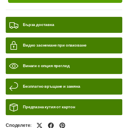
Бърза доставка
Видео заснемане при опаковане
Винаги с опция преглед
Безплатно връщане и замяна
Предпазна кутия от картон
Споделете: