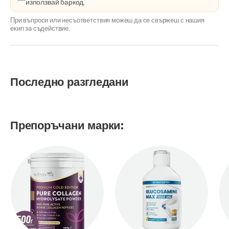
използвай баркод.
При въпроси или несъответствия можеш да се свържеш с нашия
екип за съдействие.
Последно разгледани
Препоръчани марки: