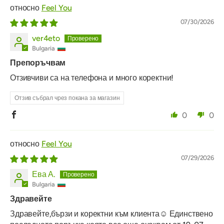
Feel You
07/30/2026
ver4eto
Bulgaria
Препоръчвам
Отзивчиви са на телефона и много коректни!
Отзив събрал чрез покана за магазин
0
0
Feel You
07/29/2026
Ева А.
Bulgaria
Здравейте
Здравейте,бързи и коректни към клиента☺️ Единствено