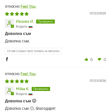
Feel You
07/23/2026
Иванка И.
Bulgaria
Доволна съм
Доволна съм.
Отзив събрал чрез покана за магазин
0
0
Feel You
07/23/2026
Milka K.
Bulgaria
Доволна съм 🙂
Доволна съм 🙂, благодаря!