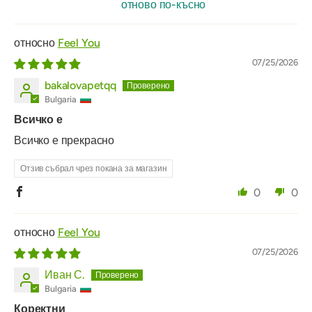
отново по-късно
Feel You
07/25/2026
bakalovapetqq
Bulgaria
Всичко е
Всичко е прекрасно
Отзив събрал чрез покана за магазин
0
0
Feel You
07/25/2026
Иван С.
Bulgaria
Коректни