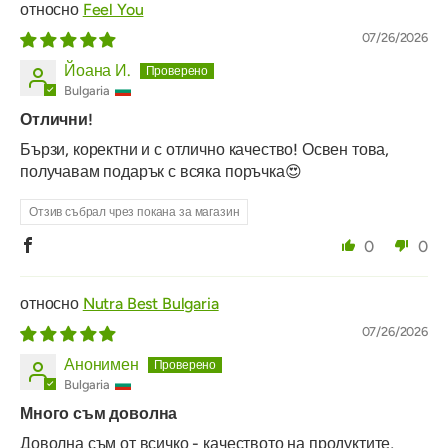
Feel You
07/26/2026
Йоана И.
Bulgaria
Отлични!
Бързи, коректни и с отлично качество! Освен това,
получавам подарък с всяка поръчка😍
Отзив събрал чрез покана за магазин
0
0
Nutra Best Bulgaria
07/26/2026
Анонимен
Bulgaria
Много съм доволна
Доволна съм от всичко - качеството на продуктите,