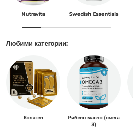
Nutravita
Swedish Essentials
Любими категории:
Колаген
Рибено масло (омега
3)