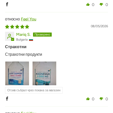
0
0
Feel You
08/05/2026
Mariq S.
Bulgaria
Страхотни
Страхотни продукти
Отзив събрал чрез покана за магазин
0
0