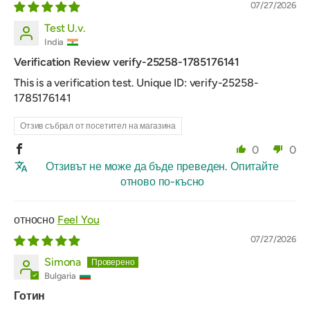
07/27/2026
Test U.v.
India
Verification Review verify-25258-1785176141
This is a verification test. Unique ID: verify-25258-
1785176141
Отзив събрал от посетител на магазина
0
0
Отзивът не може да бъде преведен. Опитайте
отново по-късно
Feel You
07/27/2026
Simona
Bulgaria
Готин