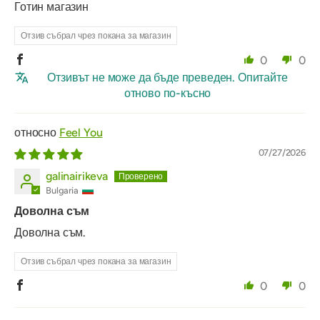
Готин магазин
Отзив събрал чрез покана за магазин
0
0
Отзивът не може да бъде преведен. Опитайте
отново по-късно
Feel You
07/27/2026
galinairikeva
Bulgaria
Доволна съм
Доволна съм.
Отзив събрал чрез покана за магазин
0
0