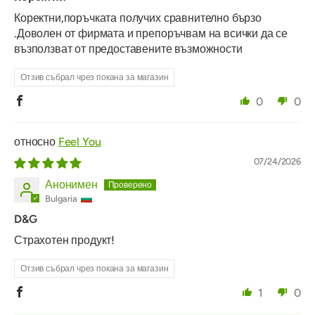
Коректни,поръчката получих сравнително бързо
.Доволен от фирмата и препоръчвам на всички да се
възползват от предоставените възможности
Отзив събрал чрез покана за магазин
0
0
Feel You
07/24/2026
Анонимен
Bulgaria
D&G
Страхотен продукт!
Отзив събрал чрез покана за магазин
1
0