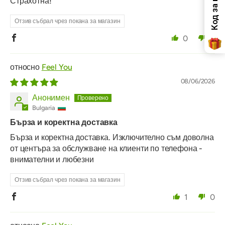
Страхотна!
Отзив събрал чрез покана за магазин
0
0
Feel You
08/06/2026
Анонимен
Bulgaria
Бърза и коректна доставка
Бърза и коректна доставка. Изключително съм доволна
от центъра за обслужване на клиенти по телефона -
внимателни и любезни
Отзив събрал чрез покана за магазин
1
0