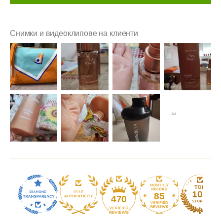
Снимки и видеоклипове на клиенти
85
470