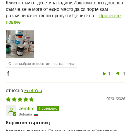
Клиент съм от десетина години.Изключително доволна
съм,че вече мога от едно място да си поръчвам
различни качествени продукти.Цените са...
Прочетете
повече
Отзив събрал от посетител на магазина
1
1
Feel You
07/31/2026
zemfim
Bulgaria
Коректен търговец