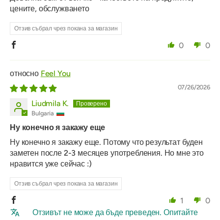
цените, обслужването
Отзив събрал чрез покана за магазин
0
0
Feel You
07/26/2026
Liudmila K.
Bulgaria
Ну конечно я закажу еще
Ну конечно я закажу еще. Потому что результат буден
заметен после 2-3 месяцев употребления. Но мне это
нравится уже сейчас :)
Отзив събрал чрез покана за магазин
1
0
Отзивът не може да бъде преведен. Опитайте