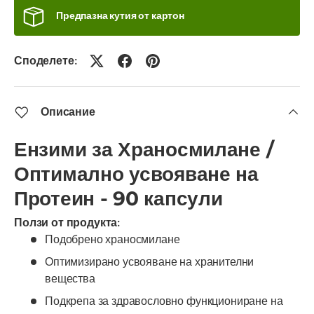
Предпазна кутия от картон
Споделете:
Описание
Ензими за Храносмилане /
Оптимално усвояване на
Протеин - 90 капсули
Ползи от продукта:
Подобрено храносмилане
Оптимизирано усвояване на хранителни
вещества
Подкрепа за здравословно функциониране на