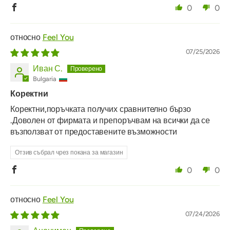
0
0
Feel You
07/25/2026
Иван С.
Bulgaria
Коректни
Коректни,поръчката получих сравнително бързо
.Доволен от фирмата и препоръчвам на всички да се
възползват от предоставените възможности
Отзив събрал чрез покана за магазин
0
0
Feel You
07/24/2026