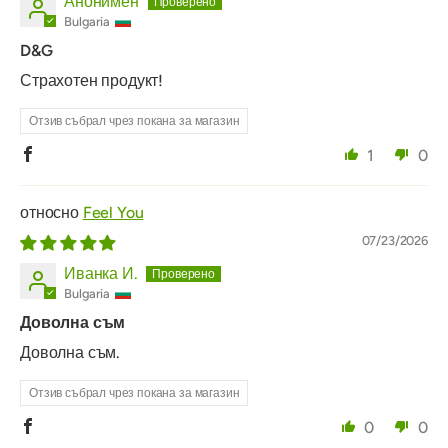
Анонимен
Bulgaria
D&G
Страхотен продукт!
Отзив събрал чрез покана за магазин
1
0
Feel You
07/23/2026
Иванка И.
Bulgaria
Доволна съм
Доволна съм.
Отзив събрал чрез покана за магазин
0
0