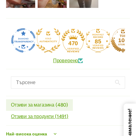
85
470
Проверено
Отзиви за магазина (
480
)
Код за намаление!
Отзиви за продукти (
1491
)