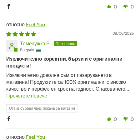
0
0
Feel You
08/06/2026
Теменужка Б.
Bulgaria
Изключително коректни, бързи и с оригинални
продукти!
Изключително доволна съм от пазаруването в
магазина! Продуктите са 100% оригинални, с високо
качество и перфектен срок на годност. Опаковането...
Прочетете повече
Отзив събрал чрез покана за магазин
0
0
Feel You