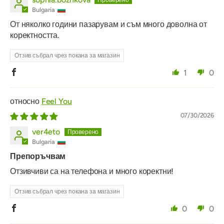
Bulgaria
От няколко години пазарувам и съм много доволна от
коректността.
Отзив събрал чрез покана за магазин
1
0
Feel You
07/30/2026
ver4eto
Bulgaria
Препоръчвам
Отзивчиви са на телефона и много коректни!
Отзив събрал чрез покана за магазин
0
0