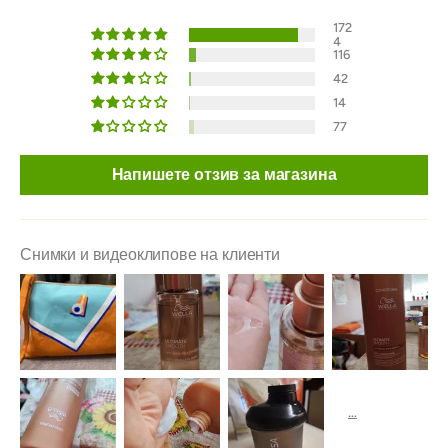
172
4
116
42
14
77
Напишете отзив за магазина
Снимки и видеоклипове на клиенти