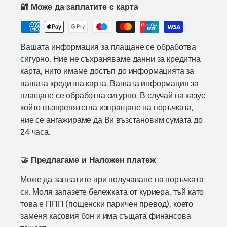
🔐 Може да заплатите с карта
Вашата информация за плащане се обработва
сигурно. Ние не съхраняваме данни за кредитна
карта, нито имаме достъп до информацията за
вашата кредитна карта. Вашата информация за
плащане се обработва сигурно. В случай на казус
който възпрепятства изпращане на поръчката,
ние се ангажираме да Ви възстановим сумата до
24 часа.
🤝 Предлагаме и Наложен платеж
Може да заплатите при получаване на поръчката
си. Моля запазете бележката от куриера, тъй като
това е ППП (пощенски паричен превод), което
заменя касовия бон и има същата финансова