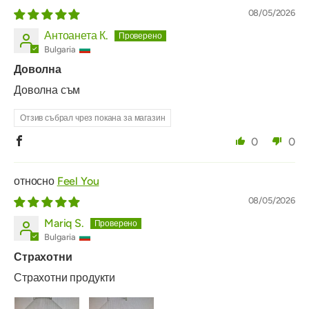
08/05/2026
Антоанета К.
Bulgaria
Доволна
Доволна съм
Отзив събрал чрез покана за магазин
0
0
Feel You
08/05/2026
Mariq S.
Bulgaria
Страхотни
Страхотни продукти