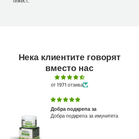
тежест.
Нека клиентите говорят
вместо нас
от 1971 отзива
Добра подкрепа за
Добра подкрепа за имунитета