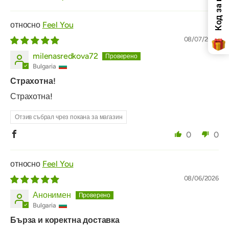
Sort by
Feel You
08/07/2026
milenasredkova72
Bulgaria
Страхотна!
Страхотна!
Отзив събрал чрез покана за магазин
0
0
Feel You
08/06/2026
Анонимен
Bulgaria
Бърза и коректна доставка