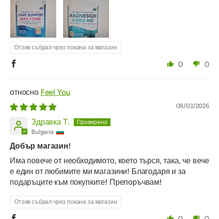
Отзив събрал чрез покана за магазин
0
0
Feel You
08/03/2026
Здравка Т.
Bulgaria
Добър магазин!
Има повече от необходимото, което търся, така, че вече
е един от любимите ми магазини! Благодаря и за
подаръците към покупките! Препоръчвам!
Отзив събрал чрез покана за магазин
0
0