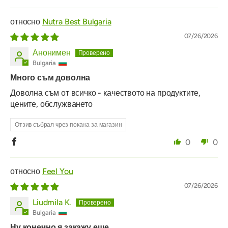
Nutra Best Bulgaria
07/26/2026
Анонимен
Bulgaria
Много съм доволна
Доволна съм от всичко - качеството на продуктите,
цените, обслужването
Отзив събрал чрез покана за магазин
0
0
Feel You
07/26/2026
Liudmila K.
Bulgaria
Ну конечно я закажу еще