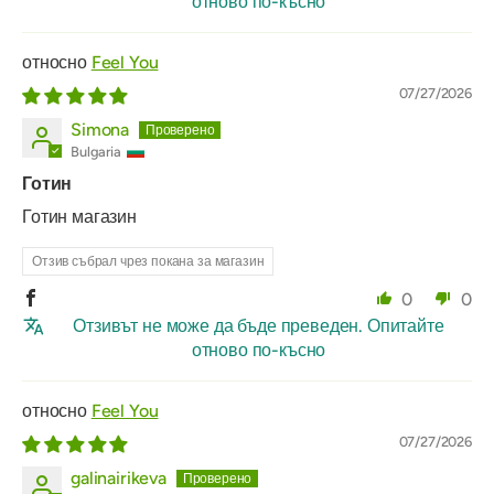
отново по-късно
Feel You
07/27/2026
Simona
Bulgaria
Готин
Готин магазин
Отзив събрал чрез покана за магазин
0
0
Отзивът не може да бъде преведен. Опитайте
отново по-късно
Feel You
07/27/2026
galinairikeva