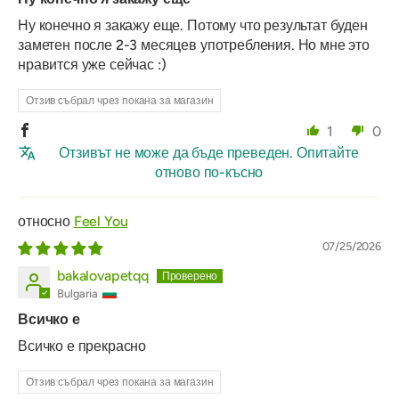
Ну конечно я закажу еще. Потому что результат буден
заметен после 2-3 месяцев употребления. Но мне это
нравится уже сейчас :)
Отзив събрал чрез покана за магазин
1
0
Отзивът не може да бъде преведен. Опитайте
отново по-късно
Feel You
07/25/2026
bakalovapetqq
Bulgaria
Всичко е
Всичко е прекрасно
Отзив събрал чрез покана за магазин