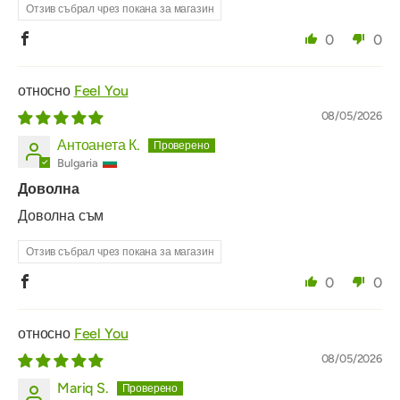
Отзив събрал чрез покана за магазин
0
0
Feel You
08/05/2026
Антоанета К.
Bulgaria
Доволна
Доволна съм
Отзив събрал чрез покана за магазин
0
0
Feel You
08/05/2026
Mariq S.