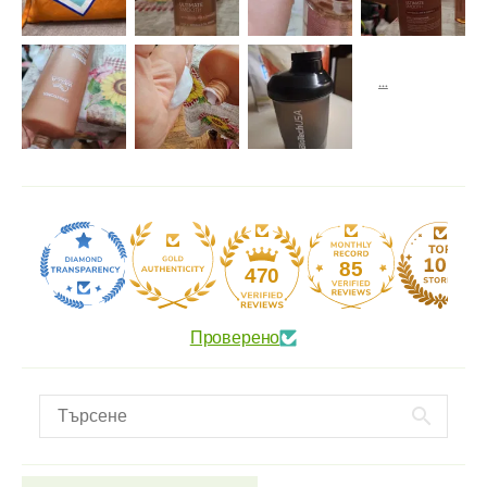
85
470
Проверено