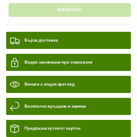
ИЗЧЕРПАН
Бърза доставка
Видео заснемане при опаковане
Винаги с опция преглед
Безплатно връщане и замяна
Предпазна кутия от картон