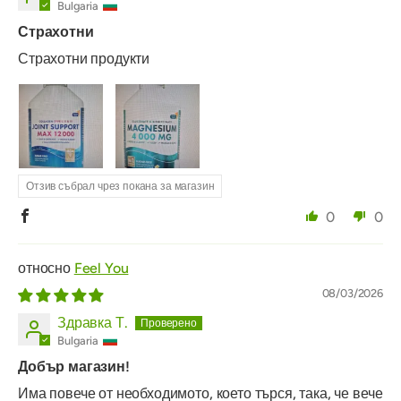
Bulgaria
Страхотни
Страхотни продукти
Отзив събрал чрез покана за магазин
0
0
Feel You
08/03/2026
Здравка Т.
Bulgaria
Добър магазин!
Има повече от необходимото, което търся, така, че вече