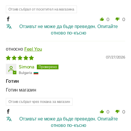
Отзив събрал от посетител на магазина
0
0
Отзивът не може да бъде преведен. Опитайте
отново по-късно
Feel You
07/27/2026
Simona
Bulgaria
Готин
Готин магазин
Отзив събрал чрез покана за магазин
0
0
Отзивът не може да бъде преведен. Опитайте
отново по-късно