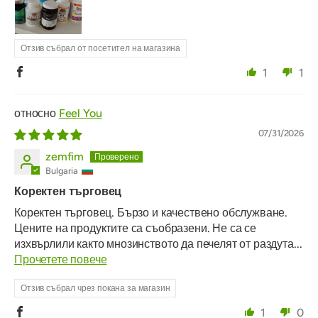
Отзив събрал от посетител на магазина
1
1
Feel You
07/31/2026
zemfim
Bulgaria
Коректен търговец
Коректен търговец. Бързо и качествено обслужване.
Цените на продуктите са съобразени. Не са се
изхвърлили както мнозинството да печелят от раздута...
Прочетете повече
Отзив събрал чрез покана за магазин
1
0