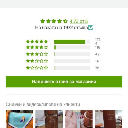
4.73 от 5
На базата на 1972 отзива
172
4
116
42
14
76
Напишете отзив за магазина
Снимки и видеоклипове на клиенти