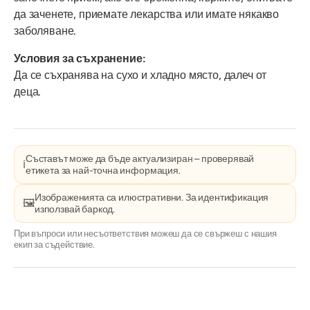
да заченете, приемате лекарства или имате някакво
заболяване.
Условия за съхранение:
Да се съхранява на сухо и хладно място, далеч от
деца.
Съставът може да бъде актуализиран – проверявай
ℹ️
етикета за най-точна информация.
Изображенията са илюстративни. За идентификация
🖼️
използвай баркод.
При въпроси или несъответствия можеш да се свържеш с нашия
екип за съдействие.