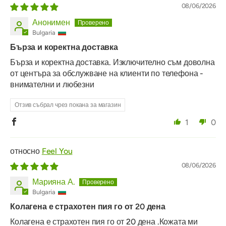
08/06/2026
Анонимен
Bulgaria
Бърза и коректна доставка
Бърза и коректна доставка. Изключително съм доволна
от центъра за обслужване на клиенти по телефона -
внимателни и любезни
Отзив събрал чрез покана за магазин
1
0
Feel You
08/06/2026
Марияна А.
Bulgaria
Колагена е страхотен пия го от 20 дена
Колагена е страхотен пия го от 20 дена .Кожата ми