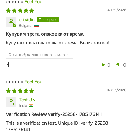
Feel You
07/29/2026
eli.vidin
Bulgaria
Купувам трета опаковка от крема
Купувам трета опаковка от крема. Великолепен!
Отзив събрал чрез покана за магазин
0
0
Feel You
07/27/2026
Test U.v.
India
Verification Review verify-25258-1785176141
This is a verification test. Unique ID: verify-25258-
1785176141