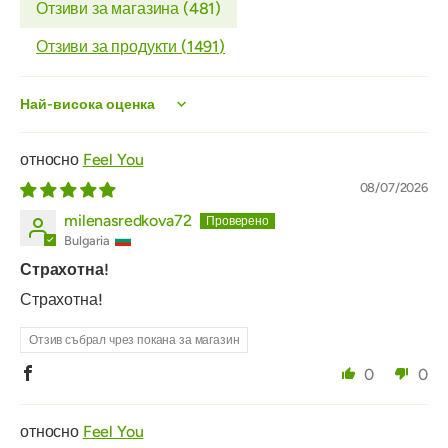
Отзиви за магазина (
481
)
Отзиви за продукти (
1491
)
Sort by
Feel You
08/07/2026
milenasredkova72
Bulgaria
Страхотна!
Страхотна!
Отзив събрал чрез покана за магазин
0
0
Feel You